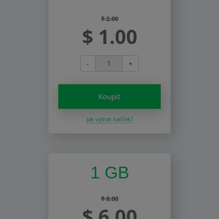
$ 2.00
$ 1.00
-
+
Koupit
Jak vybrat balíček?
1 GB
$ 8.00
$ 6.00