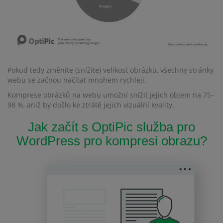
Pokud tedy změníte (snížíte) velikost obrázků, všechny stránky
webu se začnou načítat mnohem rychleji.
Komprese obrázků na webu umožní snížit jejich objem na 75–
98 %, aniž by došlo ke ztrátě jejich vizuální kvality.
Jak začít s OptiPic služba pro
WordPress pro kompresi obrazu?