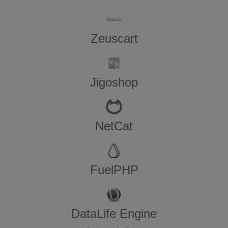
Zeuscart
Jigoshop
NetCat
FuelPHP
DataLife Engine