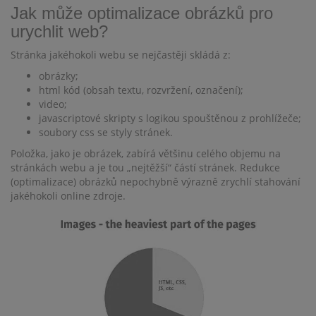
Jak může optimalizace obrázků pro
urychlit web?
Stránka jakéhokoli webu se nejčastěji skládá z:
obrázky;
html kód (obsah textu, rozvržení, označení);
video;
javascriptové skripty s logikou spouštěnou z prohlížeče;
soubory css se styly stránek.
Položka, jako je obrázek, zabírá většinu celého objemu na
stránkách webu a je tou „nejtěžší“ částí stránek. Redukce
(optimalizace) obrázků nepochybně výrazně zrychlí stahování
jakéhokoli online zdroje.