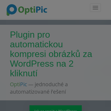
Toggle
navigatio
Plugin pro
automatickou
kompresi obrázků za
WordPress na 2
kliknutí
Opti
Pic
— jednoduché a
automatizované řešení