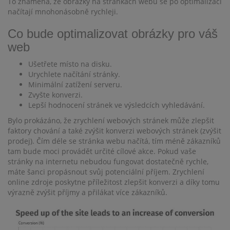
To znamená, že obrázky na stránkách webu se po optimalizaci
načítají mnohonásobně rychleji.
Co bude optimalizovat obrázky pro váš
web
Ušetřete místo na disku.
Urychlete načítání stránky.
Minimální zatížení serveru.
Zvyšte konverzi.
Lepší hodnocení stránek ve výsledcích vyhledávání.
Bylo prokázáno, že zrychlení webových stránek může zlepšit
faktory chování a také zvýšit konverzi webových stránek (zvýšit
prodej). Čím déle se stránka webu načítá, tím méně zákazníků
tam bude moci provádět určité cílové akce. Pokud vaše
stránky na internetu nebudou fungovat dostatečně rychle,
máte šanci propásnout svůj potenciální příjem. Zrychlení
online zdroje poskytne příležitost zlepšit konverzi a díky tomu
výrazně zvýšit příjmy a přilákat více zákazníků.