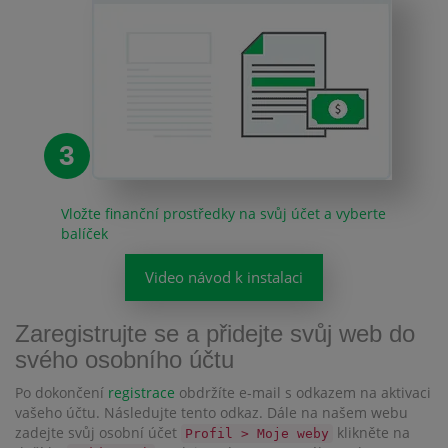
3
Vložte finanční prostředky na svůj účet a vyberte
balíček
Video návod k instalaci
Zaregistrujte se a přidejte svůj web do
svého osobního účtu
Po dokončení
registrace
obdržíte e-mail s odkazem na aktivaci
vašeho účtu. Následujte tento odkaz. Dále na našem webu
zadejte svůj osobní účet
klikněte na
Profil > Moje weby