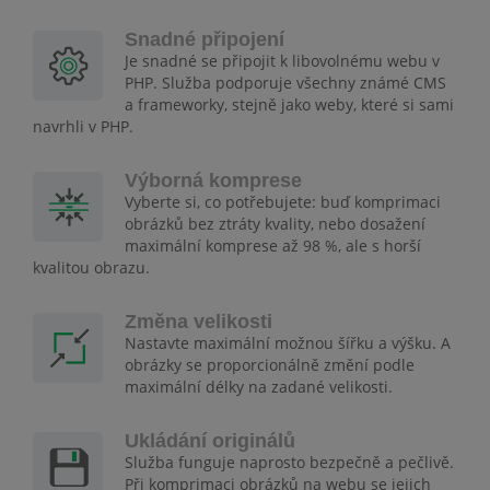
Snadné připojení
Je snadné se připojit k libovolnému webu v
PHP. Služba podporuje všechny známé CMS
a frameworky, stejně jako weby, které si sami
navrhli v PHP.
Výborná komprese
Vyberte si, co potřebujete: buď komprimaci
obrázků bez ztráty kvality, nebo dosažení
maximální komprese až 98 %, ale s horší
kvalitou obrazu.
Změna velikosti
Nastavte maximální možnou šířku a výšku. A
obrázky se proporcionálně změní podle
maximální délky na zadané velikosti.
Ukládání originálů
Služba funguje naprosto bezpečně a pečlivě.
Při komprimaci obrázků na webu se jejich