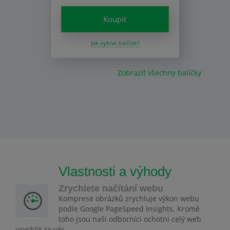
Koupit
Jak vybrat balíček?
Zobrazit všechny balíčky
Vlastnosti a výhody
Zrychlete načítání webu
Komprese obrázků zrychluje výkon webu
podle Google PageSpeed Insights. Kromě
toho jsou naši odborníci ochotni celý web
urychlit za vás.