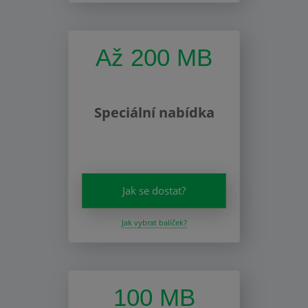
Až 200 MB
Speciální nabídka
Jak se dostat?
Jak vybrat balíček?
100 MB