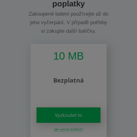
poplatky
Zakoupené balení používejte až do
jeho vyčerpání. V případě potřeby
si zakupte další balíčky.
10 MB
Bezplatná
Vyzkoušet to
Jak vybrat balíček?