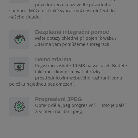
původní verze uloží vedle původního
souboru. Můžete si také vybrat možnost uložení do
našeho cloudu.
Bezplatná integrační pomoc
Máte dotazy ohledně připojení k webu?
Zdarma vám pomůžeme s integrací!
Demo zdarma
Registrací získáte 10 MB na váš účet. Budete
také moci komprimovat obrázky
prostřednictvím webového rozhraní jednu
položku najednou bez omezení.
Progresivní JPEG
OptiPic dělá jpeg progresivní — toto je další
zrychlení načítání jpeg