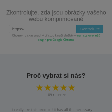
Zkontrolujte, zda jsou obrázky vašeho
webu komprimované
Zkontrolujte
Chcete-li získat snadný přístup k naší službě —
nainstalovat náš
plugin pro Google Chrome
Proč vybrat si nás?
189
recenze
I really like this product! It has all the necessary