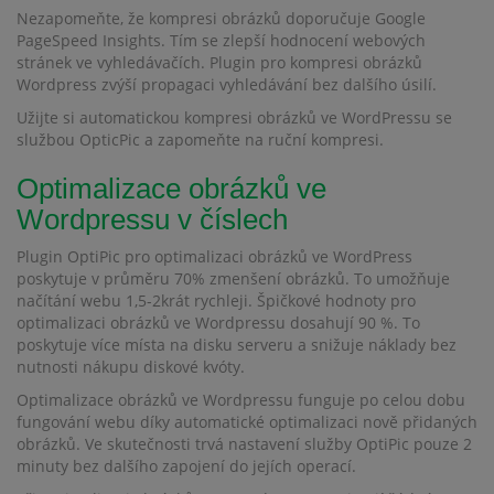
Nezapomeňte, že kompresi obrázků doporučuje Google
PageSpeed ​​Insights. Tím se zlepší hodnocení webových
stránek ve vyhledávačích. Plugin pro kompresi obrázků
Wordpress zvýší propagaci vyhledávání bez dalšího úsilí.
Užijte si automatickou kompresi obrázků ve WordPressu se
službou OpticPic a zapomeňte na ruční kompresi.
Optimalizace obrázků ve
Wordpressu v číslech
Plugin OptiPic pro optimalizaci obrázků ve WordPress
poskytuje v průměru 70% zmenšení obrázků. To umožňuje
načítání webu 1,5-2krát rychleji. Špičkové hodnoty pro
optimalizaci obrázků ve Wordpressu dosahují 90 %. To
poskytuje více místa na disku serveru a snižuje náklady bez
nutnosti nákupu diskové kvóty.
Optimalizace obrázků ve Wordpressu funguje po celou dobu
fungování webu díky automatické optimalizaci nově přidaných
obrázků. Ve skutečnosti trvá nastavení služby OptiPic pouze 2
minuty bez dalšího zapojení do jejích operací.