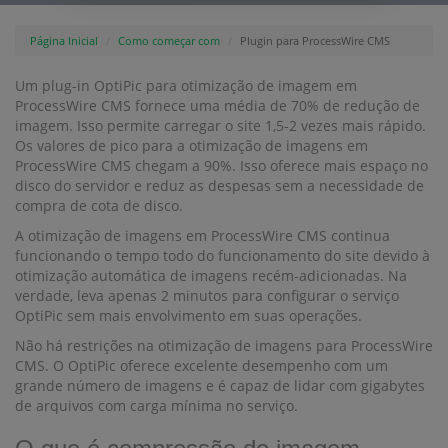
Página Inicial
Como começar com
Plugin para ProcessWire CMS
Um plug-in OptiPic para otimização de imagem em
ProcessWire CMS fornece uma média de 70% de redução de
imagem. Isso permite carregar o site 1,5-2 vezes mais rápido.
Os valores de pico para a otimização de imagens em
ProcessWire CMS chegam a 90%. Isso oferece mais espaço no
disco do servidor e reduz as despesas sem a necessidade de
compra de cota de disco.
A otimização de imagens em ProcessWire CMS continua
funcionando o tempo todo do funcionamento do site devido à
otimização automática de imagens recém-adicionadas. Na
verdade, leva apenas 2 minutos para configurar o serviço
OptiPic sem mais envolvimento em suas operações.
Não há restrições na otimização de imagens para ProcessWire
CMS. O OptiPic oferece excelente desempenho com um
grande número de imagens e é capaz de lidar com gigabytes
de arquivos com carga mínima no serviço.