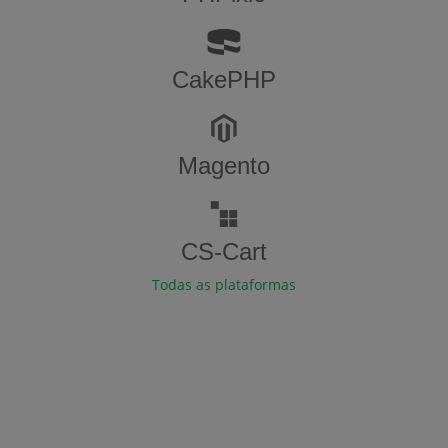
CakePHP
Magento
CS-Cart
Todas as plataformas