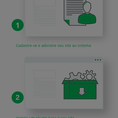
1
Cadastre-se e adicione seu site ao sistema
2
Instale um plugin para o seu site