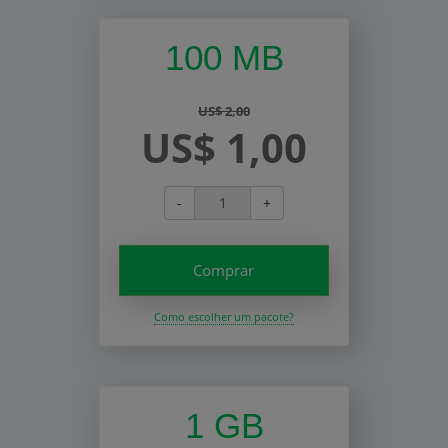
100 MB
US$ 2,00
US$ 1,00
-
+
Comprar
Como escolher um pacote?
1 GB