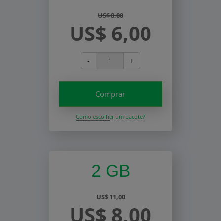
US$ 8,00
US$ 6,00
-
+
Comprar
Como escolher um pacote?
2 GB
US$ 11,00
US$ 8,00