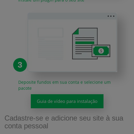
3
Deposite fundos em sua conta e selecione um
pacote
Guia de vídeo para instalação
Cadastre-se e adicione seu site à sua
conta pessoal