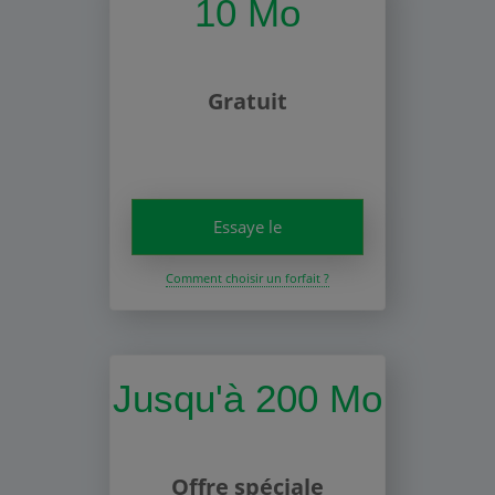
10 Mo
Gratuit
Essaye le
Comment choisir un forfait ?
Jusqu'à 200 Mo
Offre spéciale