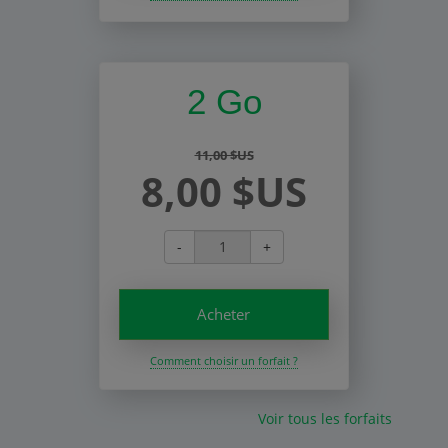
2 Go
11,00 $US
8,00 $US
-
+
Acheter
Comment choisir un forfait ?
Voir tous les forfaits