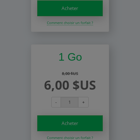
Acheter
Comment choisir un forfait ?
1 Go
8,00 $US
6,00 $US
-
+
Acheter
Comment choisir un forfait ?