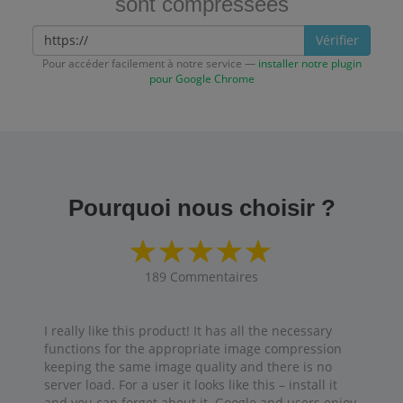
sont compressées
Vérifier
Pour accéder facilement à notre service —
installer notre plugin
pour Google Chrome
Pourquoi nous choisir ?
189
Commentaires
I really like this product! It has all the necessary
functions for the appropriate image compression
keeping the same image quality and there is no
server load. For a user it looks like this – install it
and you can forget about it. Google and users enjoy