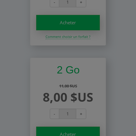
-
+
Acheter
Comment choisir un forfait ?
2 Go
11,00 $US
8,00 $US
-
+
Acheter