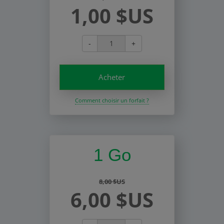
1,00 $US
-
+
Acheter
Comment choisir un forfait ?
1 Go
8,00 $US
6,00 $US