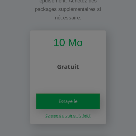
épuisement. Achetez des
packages supplémentaires si
nécessaire.
10 Mo
Gratuit
Essaye le
Comment choisir un forfait ?