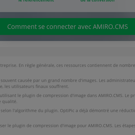
Comment se connecter avec AMIRO.CMS
ntreprise. En règle générale, ces ressources contiennent de nombr
ouvent causée par un grand nombre d'images. Les administrateurs
 les utilisateurs finaux souffrent.
utilisant le plugin de compression d'image dans AMIRO.CMS. Le pro
 qualité.
on l'algorithme du plugin. OptiPic a déjà démontré une réduction d
ser le plugin de compression d'image pour AMIRO.CMS. Les étapes d'