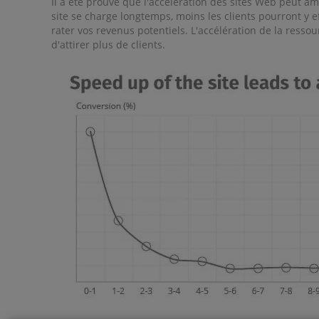
Il a été prouvé que l'accélération des sites Web peut a
site se charge longtemps, moins les clients pourront y ef
rater vos revenus potentiels. L'accélération de la ressou
d'attirer plus de clients.