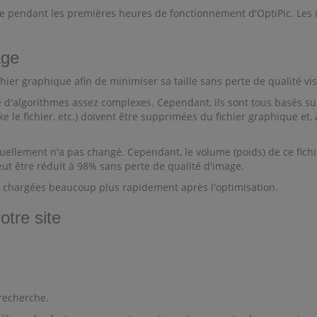
pendant les premières heures de fonctionnement d'OptiPic. Les im
age
hier graphique afin de minimiser sa taille sans perte de qualité vis
e d'algorithmes assez complexes. Cependant, ils sont tous basés s
le fichier, etc.) doivent être supprimées du fichier graphique et,
lement n'a pas changé. Cependant, le volume (poids) de ce fichier e
eut être réduit à 98% sans perte de qualité d'image.
nt chargées beaucoup plus rapidement après l'optimisation.
otre site
 recherche.