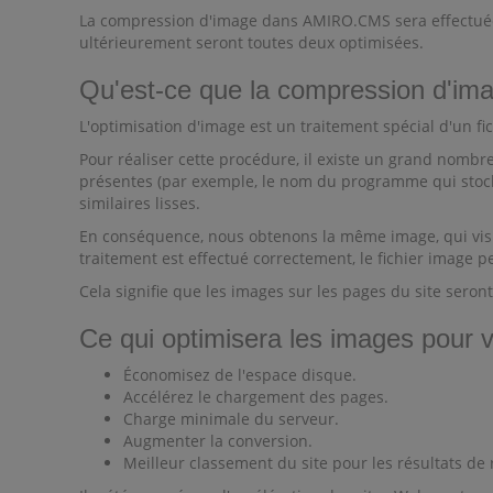
La compression d'image dans AMIRO.CMS sera effectuée 
ultérieurement seront toutes deux optimisées.
Qu'est-ce que la compression d'im
L'optimisation d'image est un traitement spécial d'un fic
Pour réaliser cette procédure, il existe un grand nombr
présentes (par exemple, le nom du programme qui stocke 
similaires lisses.
En conséquence, nous obtenons la même image, qui visuel
traitement est effectué correctement, le fichier image p
Cela signifie que les images sur les pages du site sero
Ce qui optimisera les images pour v
Économisez de l'espace disque.
Accélérez le chargement des pages.
Charge minimale du serveur.
Augmenter la conversion.
Meilleur classement du site pour les résultats de