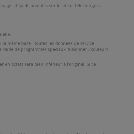
ages déjà disponibles sur le site et téléchargées
uelle.
ur la même base - toutes les données de service
 à l'aide de programmes spéciaux, fusionner / couleurs
n octets sera bien inférieur à l'original. Si ce