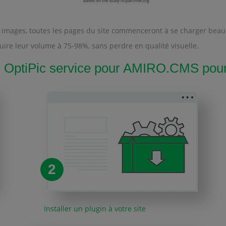
des images, toutes les pages du site commenceront à se charger be
ire leur volume à 75-98%, sans perdre en qualité visuelle.
ptiPic service pour AMIRO.CMS pour 
2
Installer un plugin à votre site