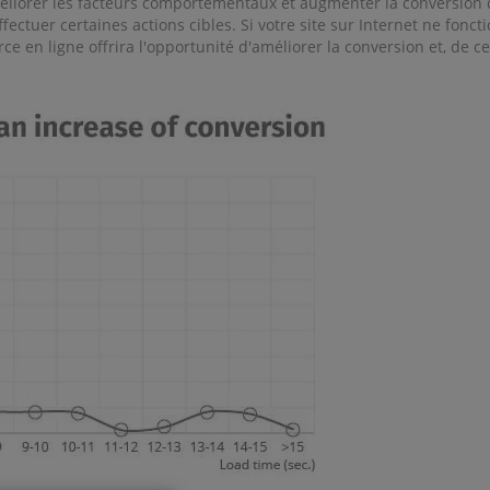
méliorer les facteurs comportementaux et augmenter la conversion 
fectuer certaines actions cibles. Si votre site sur Internet ne fonc
rce en ligne offrira l'opportunité d'améliorer la conversion et, de