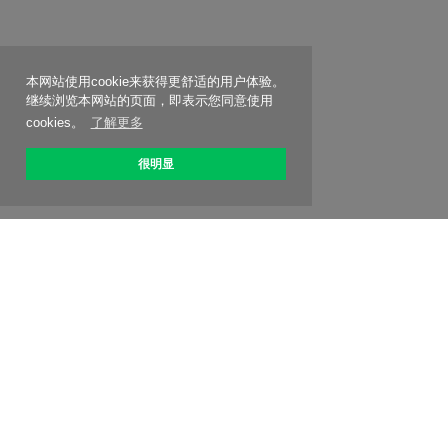
本网站使用cookie来获得更舒适的用户体验。
继续浏览本网站的页面，即表示您同意使用
cookies。
了解更多
很明显
关于 OptiPic
如何开始
关税
折扣