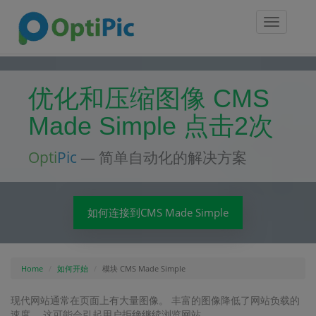
Toggle
navigatio
优化和压缩图像 CMS
Made Simple 点击2次
Opti
Pic
— 简单自动化的解决方案
如何连接到CMS Made Simple
Home
如何开始
模块 CMS Made Simple
现代网站通常在页面上有大量图像。 丰富的图像降低了网站负载的
速度。 这可能会引起用户拒绝继续浏览网站。