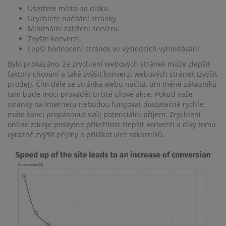
Ušetřete místo na disku.
Urychlete načítání stránky.
Minimální zatížení serveru.
Zvyšte konverzi.
Lepší hodnocení stránek ve výsledcích vyhledávání.
Bylo prokázáno, že zrychlení webových stránek může zlepšit
faktory chování a také zvýšit konverzi webových stránek (zvýšit
prodej). Čím déle se stránka webu načítá, tím méně zákazníků
tam bude moci provádět určité cílové akce. Pokud vaše
stránky na internetu nebudou fungovat dostatečně rychle,
máte šanci propásnout svůj potenciální příjem. Zrychlení
online zdroje poskytne příležitost zlepšit konverzi a díky tomu
výrazně zvýšit příjmy a přilákat více zákazníků.