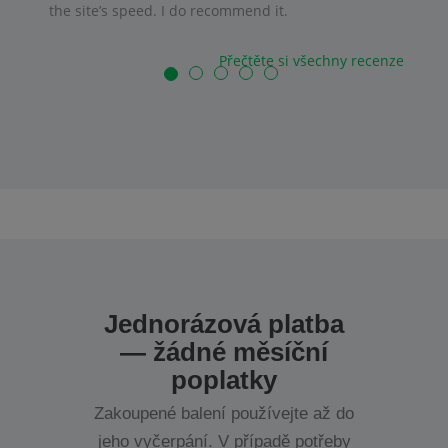
the site’s speed. I do recommend it.
Přečtěte si všechny recenze
Jednorázová platba
— žádné měsíční
poplatky
Zakoupené balení používejte až do
jeho vyčerpání. V případě potřeby