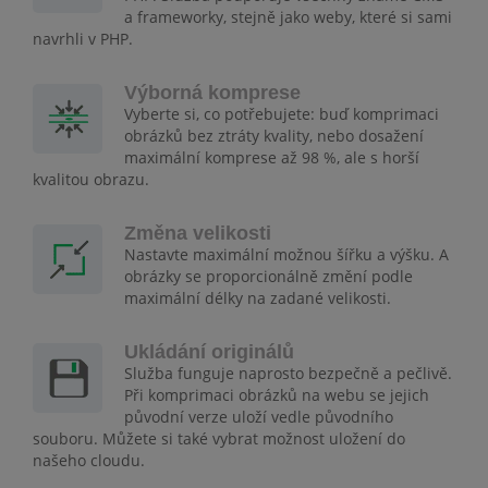
a frameworky, stejně jako weby, které si sami
navrhli v PHP.
Výborná komprese
Vyberte si, co potřebujete: buď komprimaci
obrázků bez ztráty kvality, nebo dosažení
maximální komprese až 98 %, ale s horší
kvalitou obrazu.
Změna velikosti
Nastavte maximální možnou šířku a výšku. A
obrázky se proporcionálně změní podle
maximální délky na zadané velikosti.
Ukládání originálů
Služba funguje naprosto bezpečně a pečlivě.
Při komprimaci obrázků na webu se jejich
původní verze uloží vedle původního
souboru. Můžete si také vybrat možnost uložení do
našeho cloudu.