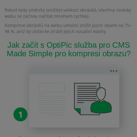
Pokud tedy změníte (snížíte) velikost obrázků, všechny stránky
webu se začnou načítat mnohem rychleji.
Komprese obrázků na webu umožní snížit jejich objem na 75–
98 %, aniž by došlo ke ztrátě jejich vizuální kvality.
Jak začít s OptiPic služba pro CMS
Made Simple pro kompresi obrazu?
1