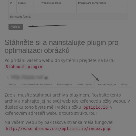
Stáhněte si a nainstalujte plugin pro
optimalizaci obrázků
Po přidání vašeho webu do systému přejděte na kartu
.
Stáhnout plugin
Zde si musíte stáhnout archiv s pluginem. Rozbalte tento
archiv a nahrajte jej na svůj web (do kořenové složky webu). V
důsledku toho byste měli vidět složku
v
optipic.io
kořenovém adresáři webu s touto strukturou:
Na vašem webu by pak taková stránka měla fungovat
.
http://vase-domena.com/optipic.io/index.php