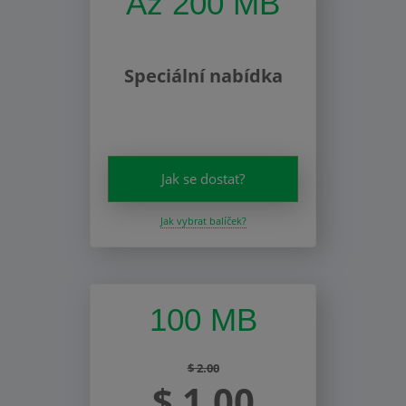
Až 200 MB
Speciální nabídka
Jak se dostat?
Jak vybrat balíček?
100 MB
$ 2.00
$ 1.00