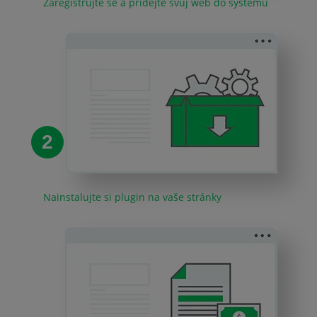
Zaregistrujte se a přidejte svůj web do systému
2
Nainstalujte si plugin na vaše stránky