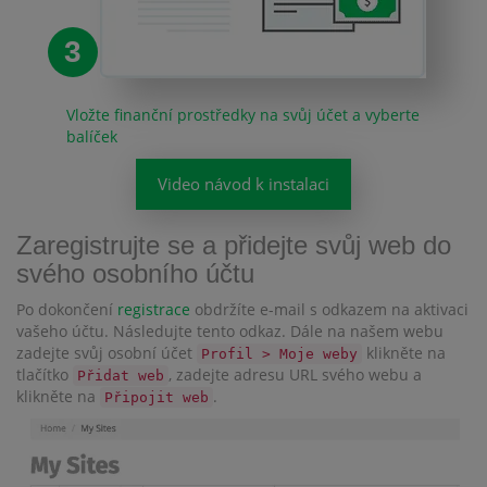
3
Vložte finanční prostředky na svůj účet a vyberte
balíček
Video návod k instalaci
Zaregistrujte se a přidejte svůj web do
svého osobního účtu
Po dokončení
registrace
obdržíte e-mail s odkazem na aktivaci
vašeho účtu. Následujte tento odkaz. Dále na našem webu
zadejte svůj osobní účet
klikněte na
Profil > Moje weby
tlačítko
, zadejte adresu URL svého webu a
Přidat web
klikněte na
.
Připojit web