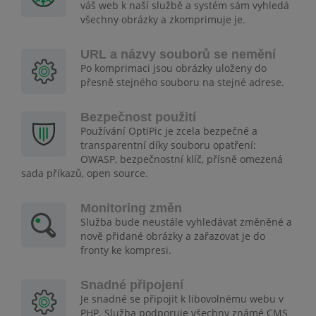
váš web k naší službě a systém sám vyhledá
všechny obrázky a zkomprimuje je.
URL a názvy souborů se nemění
Po komprimaci jsou obrázky uloženy do
přesně stejného souboru na stejné adrese.
Bezpečnost použití
Používání OptiPic je zcela bezpečné a
transparentní díky souboru opatření:
OWASP, bezpečnostní klíč, přísně omezená
sada příkazů, open source.
Monitoring změn
Služba bude neustále vyhledávat změněné a
nově přidané obrázky a zařazovat je do
fronty ke kompresi.
Snadné připojení
Je snadné se připojit k libovolnému webu v
PHP. Služba podporuje všechny známé CMS