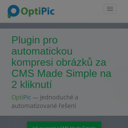
Toggle
navigatio
Plugin pro
automatickou
kompresi obrázků za
CMS Made Simple na
2 kliknutí
Opti
Pic
— jednoduché a
automatizované řešení