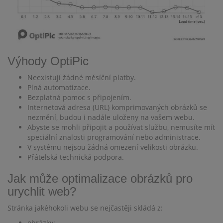
Výhody OptiPic
Neexistují žádné měsíční platby.
Plná automatizace.
Bezplatná pomoc s připojením.
Internetová adresa (URL) komprimovaných obrázků se
nezmění, budou i nadále uloženy na vašem webu.
Abyste se mohli připojit a používat službu, nemusíte mít
speciální znalosti programování nebo administrace.
V systému nejsou žádná omezení velikosti obrázku.
Přátelská technická podpora.
Jak může optimalizace obrázků pro
urychlit web?
Stránka jakéhokoli webu se nejčastěji skládá z:
obrázky;