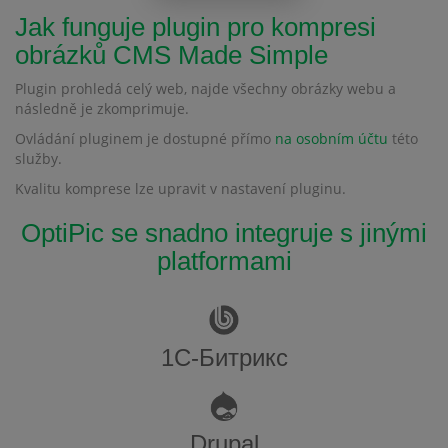
Jak funguje plugin pro kompresi
obrázků CMS Made Simple
Plugin prohledá celý web, najde všechny obrázky webu a
následně je zkomprimuje.
Ovládání pluginem je dostupné přímo
na osobním účtu
této
služby.
Kvalitu komprese lze upravit v nastavení pluginu.
OptiPic se snadno integruje s jinými
platformami
1С-Битрикс
Drupal