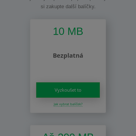
si zakupte další balíčky.
10 MB
Bezplatná
Vyzkoušet to
Jak vybrat balíček?