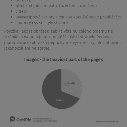
html kód (obsah textu, rozvržení, označení);
video;
javascriptové skripty s logikou spouštěnou z prohlížeče;
soubory css se styly stránek.
Položka, jako je obrázek, zabírá většinu celého objemu na
stránkách webu a je tou „nejtěžší“ částí stránek. Redukce
(optimalizace) obrázků nepochybně výrazně zrychlí stahování
jakéhokoli online zdroje.