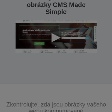
obrázky CMS Made
Simple
Zkontrolujte, zda jsou obrázky vašeho
webu komprimované