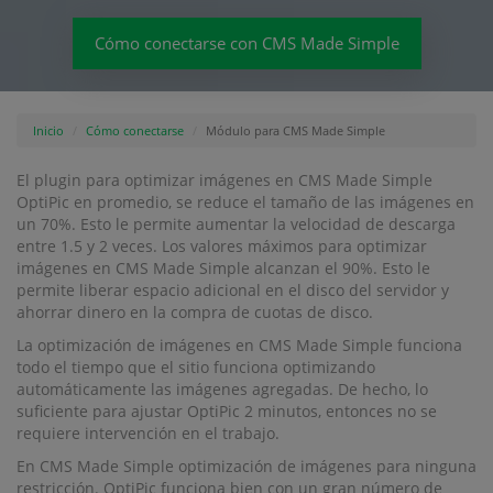
Cómo conectarse con CMS Made Simple
Inicio
Cómo conectarse
Módulo para CMS Made Simple
El plugin para optimizar imágenes en CMS Made Simple
OptiPic en promedio, se reduce el tamaño de las imágenes en
un 70%. Esto le permite aumentar la velocidad de descarga
entre 1.5 y 2 veces. Los valores máximos para optimizar
imágenes en CMS Made Simple alcanzan el 90%. Esto le
permite liberar espacio adicional en el disco del servidor y
ahorrar dinero en la compra de cuotas de disco.
La optimización de imágenes en CMS Made Simple funciona
todo el tiempo que el sitio funciona optimizando
automáticamente las imágenes agregadas. De hecho, lo
suficiente para ajustar OptiPic 2 minutos, entonces no se
requiere intervención en el trabajo.
En CMS Made Simple optimización de imágenes para ninguna
restricción. OptiPic funciona bien con un gran número de