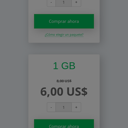
-
+
Comprar ahora
¿Cómo elegir un paquete?
1 GB
8,00 US$
6,00 US$
-
+
Comprar ahora