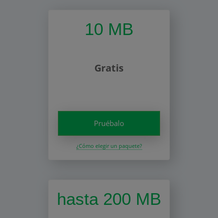
10 MB
Gratis
Pruébalo
¿Cómo elegir un paquete?
hasta 200 MB