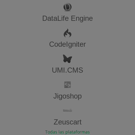
DataLife Engine
CodeIgniter
UMI.CMS
Jigoshop
Zeuscart
Todas las plataformas