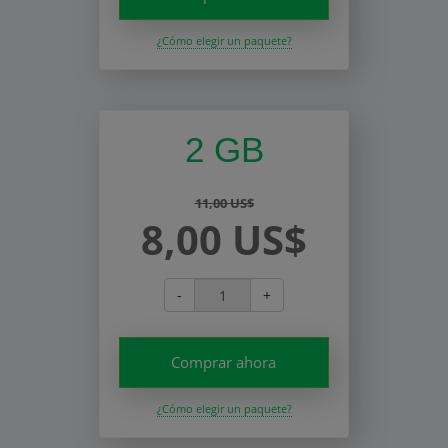
¿Cómo elegir un paquete?
2 GB
11,00 US$
8,00 US$
-
+
Comprar ahora
¿Cómo elegir un paquete?