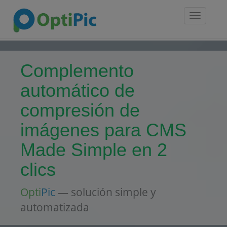
Toggle
navigatio
Complemento
automático de
compresión de
imágenes para CMS
Made Simple en 2
clics
Opti
Pic
— solución simple y
automatizada