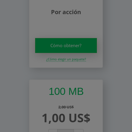
Por acción
Cómo obtener?
¿Cómo elegir un paquete?
100 MB
2,00 US$
1,00 US$