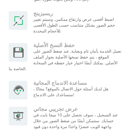
ريسيزينج
اضبط أقصى عرض وارتفاع ممكنين. وسيتم تغيير
حجم الصور بشكل متناسب حسب الطول الأقصى
للأحجام المحددة.
حفظ النسخ الأصلية
تعمل الخدمة بأمان تام وبعناية. عند ضغط الصور على
الموقع ، يتم حفظ نسخها الأصلية بجوار الملف
الأصلي. يمكنك أيضًا اختيار خيار حفظه في السحابة
الخاصة بنا.
مساعدة الاندماج المجانية
هل لديك أسئلة حول الاتصال بالموقع؟ مجانًا ،
سنساعدك على الاندماج!
عرض تجريبي مجاني
عند التسجيل ، سوف تحصل على 10 ميجا بايت في
حسابك. ستتمكن أيضًا من ضغط الصور من خلال
واجهة الويب عنصرًا واحدًا مرة واحدة دون قيود.