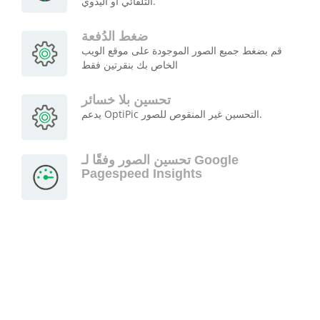
التلقائي أو اليدوي.
ضغط الدُفعة
قم بضغط جميع الصور الموجودة على موقع الويب
الخاص بك بنقرتين فقط
تحسين بلا خسائر
يدعم OptiPic التحسين غير المنقوص للصور.
تحسين الصور وفقًا لـ Google
Pagespeed Insights