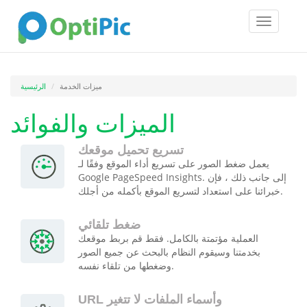
Toggle
navigatio
ميزات الخدمة
الرئيسية
الميزات والفوائد
تسريع تحميل موقعك
يعمل ضغط الصور على تسريع أداء الموقع وفقًا لـ
Google PageSpeed Insights. إلى جانب ذلك ، فإن
خبرائنا على استعداد لتسريع الموقع بأكمله من أجلك.
ضغط تلقائي
العملية مؤتمتة بالكامل. فقط قم بربط موقعك
بخدمتنا وسيقوم النظام بالبحث عن جميع الصور
وضغطها من تلقاء نفسه.
URL وأسماء الملفات لا تتغير