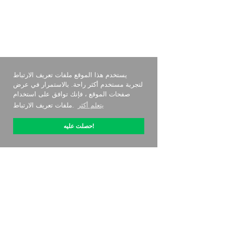
يستخدم هذا الموقع ملفات تعريف الارتباط
لتجربة مستخدم أكثر راحة. بالاستمرار في عرض
صفحات الموقع ، فإنك توافق على استخدام
يتعلم أكثر
ملفات تعريف الارتباط.
حصلت عليه!
حول OptiPic
كيف أبدأ مع