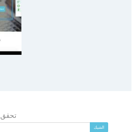
تحقق 
الشيك