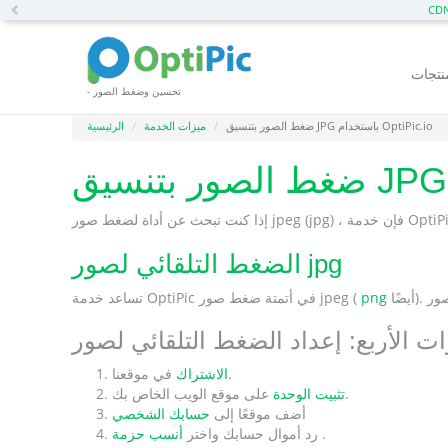
Previous
- تحسين وضغط الصور
ضغط الصور بتنسيق JPG باستخدام OptiPic.io
ميزات الخدمة
الرئيسية
الضغط التلقائي لصور jpg
png
تساعد خدمة OptiPic في أتمتة ضغط صور jpeg (
في موقعنا.
الاشتراك
على موقع الويب الخاص بك.
تثبيت الوحدة
أضف موقعًا إلى
حسابك الشخصي
.
أنسب حزمة
رد أموال حسابك واختر