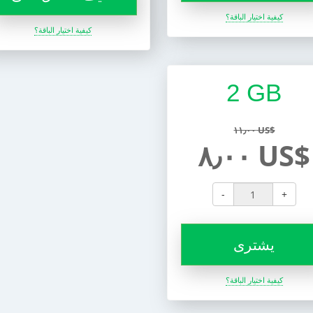
كيفية اختيار الباقة؟
كيفية اختيار الباقة؟
2 GB
١١٫٠٠ US$
٨٫٠٠ US$
-
+
يشترى
كيفية اختيار الباقة؟