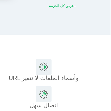
عرض كل الحزمةs
URL وأسماء الملفات لا تتغير
اتصال سهل