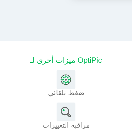
ميزات أخرى لـ OptiPic
ضغط تلقائي
مراقبة التغييرات