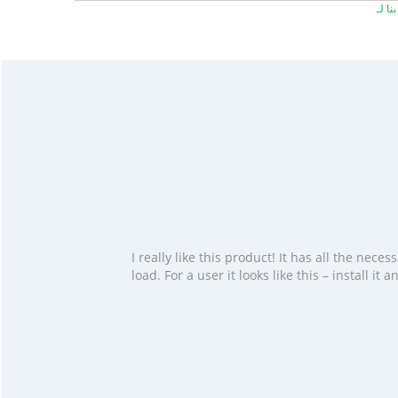
I really like this product! It has all the ne
load. For a user it looks like this – install i