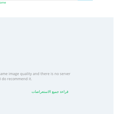
قم بتثبيت المك
 same image quality and there is no server
. I do recommend it.
قراءة جميع الاستعراضات