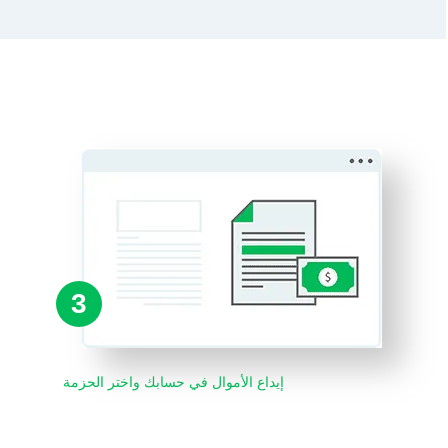
3
إيداع الأموال في حسابك واختر الحزمة