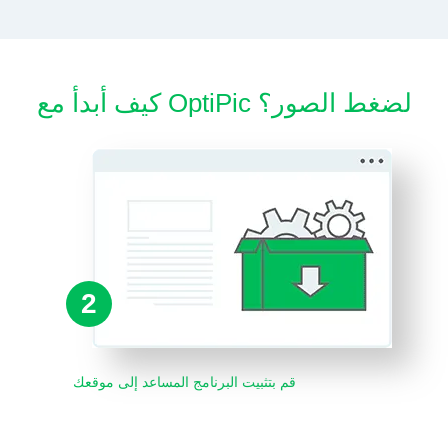
كيف أبدأ مع OptiPic لضغط الصور؟
2
قم بتثبيت البرنامج المساعد إلى موقعك