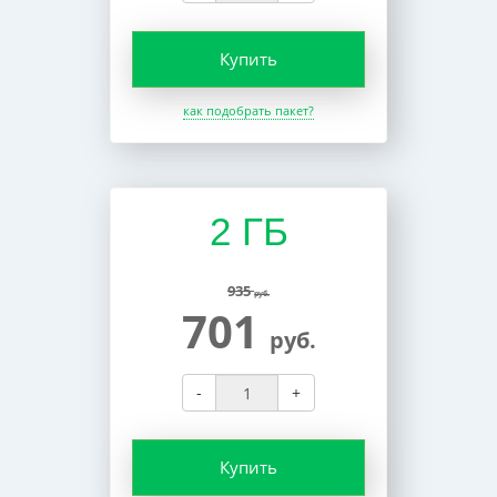
Купить
как подобрать пакет?
2 ГБ
935
руб.
701
руб.
-
+
Купить