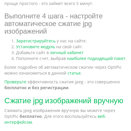
проще простого - это займет всего 5 минут.
Выполните 4 шага - настройте
автоматическое сжатие jpg
изображений
Зарегистрируйтесь
у нас на сайте.
Установите модуль
на свой сайт.
Добавьте сайт в
личный кабинет
Пополните счет, выбрав
наиболее подходящий пакет
.
Более подробно об автоматическом сжатии через OptiPic
можно ознакомиться в данной
статье
.
Проверьте
эффективность сжатия jpeg - это совершенно
бесплатно и без регистрации
.
Сжатие jpg изображений вручную
Сжимать jpeg изображения вручную вы можете через
OptiPic
бесплатно
. Для этого воспользуйтесь
веб-
интерфейсом
.