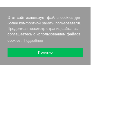
Этот сайт использует файлы cookies для
более комфортной работы пользователя.
Продолжая просмотр страниц сайта, вы
соглашаетесь с использованием файлов
cookies.
Подробнее
Понятно
О сервисе
Как подключить
Цены
Акции