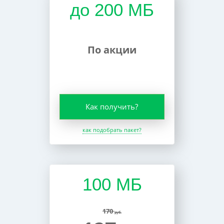
до 200 МБ
По акции
Как получить?
как подобрать пакет?
100 МБ
170
руб.