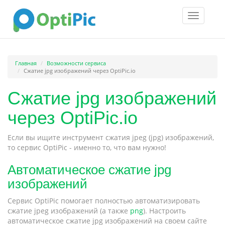
Toggle
navigatio
Главная
Возможности сервиса
Сжатие jpg изображений через OptiPic.io
Сжатие jpg изображений
через OptiPic.io
Если вы ищите инструмент сжатия jpeg (jpg) изображений,
то сервис OptiPic - именно то, что вам нужно!
Автоматическое сжатие jpg
изображений
Сервис OptiPic помогает полностью автоматизировать
сжатие jpeg изображений (а также
png
). Настроить
автоматическое сжатие jpg изображений на своем сайте