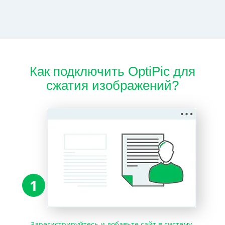
Как подключить OptiPic для
сжатия изображений?
1
Зарегистрируйтесь и добавьте сайт в систему