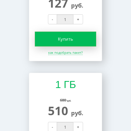
127
руб.
-
+
Купить
как подобрать пакет?
1 ГБ
680
руб.
510
руб.
-
+