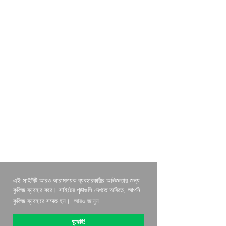
এই সাইটটি আরও আরামদায়ক ব্যবহারকারীর অভিজ্ঞতার জন্য
কুকিজ ব্যবহার করে। সাইটের পৃষ্ঠাগুলি দেখতে অবিরত, আপনি
কুকিজ ব্যবহারে সম্মত হন।
আরও জানুন
বুঝেছি!