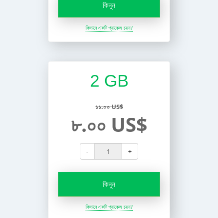
কিনুন
কিভাবে একটি প্যাকেজ চয়ন?
2 GB
১১.০০ US$
৮.০০ US$
-
+
কিনুন
কিভাবে একটি প্যাকেজ চয়ন?