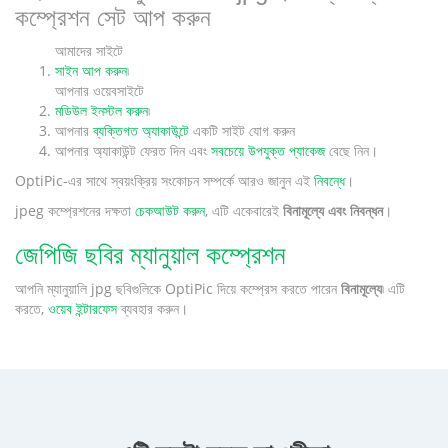
কম্প্রেশন সেট আপ করুন
আমাদের সাইটে
সাইন আপ করুন
৷
আপনার ওয়েবসাইটে
মডিউল ইনস্টল করুন
৷
আপনার
ব্যক্তিগত অ্যাকাউন্টে
একটি সাইট যোগ করুন
আপনার অ্যাকাউন্ট ফেরত দিন এবং
সবচেয়ে উপযুক্ত প্যাকেজ
বেছে নিন।
OptiPic-এর সাথে স্বয়ংক্রিয় সংকোচন সম্পর্কে আরও জানুন এই
নিবন্ধে
।
jpeg কম্প্রেশনের দক্ষতা
চেকআউট করুন
, এটি একেবারেই
বিনামূল্যে এবং নিবন্ধন
।
জেপিজি ছবির ম্যানুয়াল কম্প্রেশন
আপনি ম্যানুয়ালি jpg ছবিগুলিকে OptiPic দিয়ে কম্প্রেস করতে পারেন
বিনামূল্যে
৷ এটি
করতে,
ওয়েব ইন্টারফেস
ব্যবহার করুন।