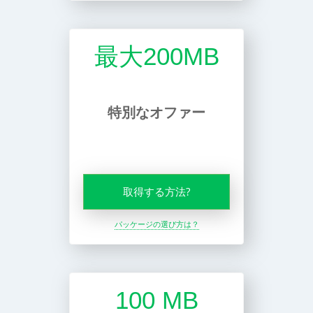
最大200MB
特別なオファー
取得する方法?
パッケージの選び方は？
100 MB