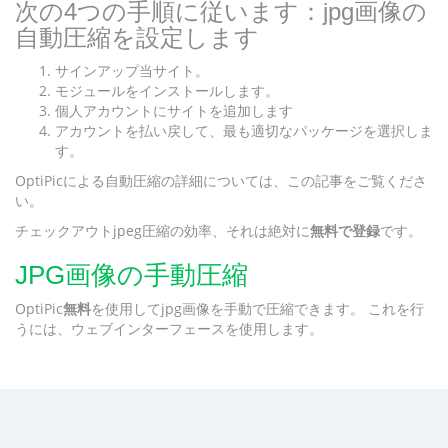
次の4つの手順に従います：jpg画像の
自動圧縮を設定します
サインアップ当サイト。
モジュールをインストールします。
個人アカウントにサイトを追加します
アカウントを払い戻して、
最も適切なパッケージを選択しま
す。
OptiPicによる自動圧縮の詳細については、この
記事をご覧くださ
い。
チェックアウトjpeg圧縮の効率、それは絶対に
無料で登録
です。
JPG画像の手動圧縮
OptiPic
無料
を使用してjpg画像を手動で圧縮できます。 これを行
うには、
ウェブインターフェースを使用します。