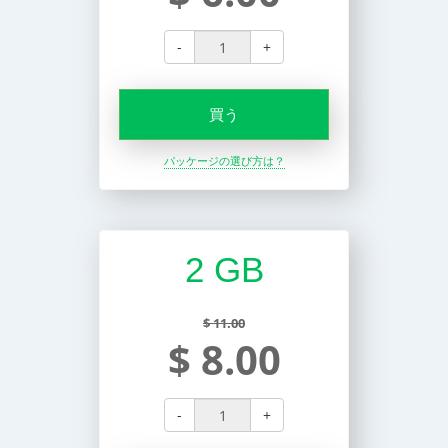
-
+
買う
パッケージの選び方は？
2 GB
$ 11.00
$ 8.00
-
+