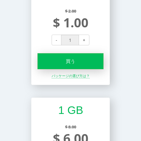
$ 2.00
$ 1.00
-
+
買う
パッケージの選び方は？
1 GB
$ 8.00
$ 6.00