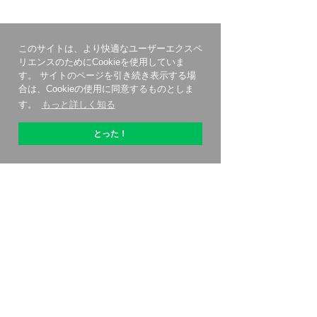
このサイトは、より快適なユーザーエクスペ
リエンスのためにCookieを使用していま
す。 サイトのページを引き続き表示する場
合は、Cookieの使用に同意するものとしま
す。
もっと詳しく知る
とった！
OptiPicについて
始める方法
価格設定