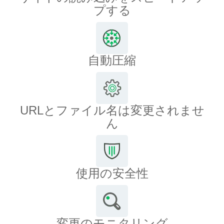
プする
自動圧縮
URLとファイル名は変更されませ
ん
使用の安全性
変更のモニタリング