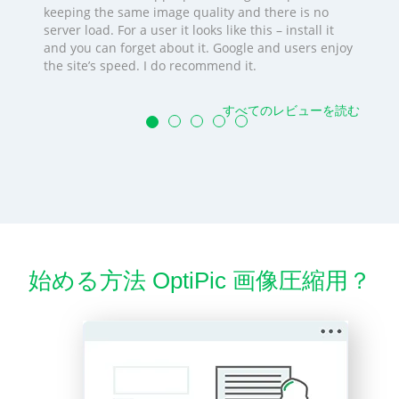
keeping the same image quality and there is no
server load. For a user it looks like this – install it
and you can forget about it. Google and users enjoy
the site’s speed. I do recommend it.
すべてのレビューを読む
始める方法 OptiPic 画像圧縮用？