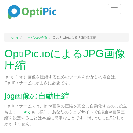
Toggle
navigatio
Home
サービスの特徴
OptiPic.ioによるJPG画像圧縮
OptiPic.ioによるJPG画像
圧縮
jpeg（jpg）画像を圧縮するためのツールをお探しの場合は、
OptiPicサービスがまさに必要です。
jpg画像の自動圧縮
OptiPicサービスは、jpeg画像の圧縮を完全に自動化するのに役立
ちます（
png
も同様）。あなたのウェブサイトで自動jpg画像圧
縮を設定することは本当に簡単なことです-それはたった5分しか
かかりません。