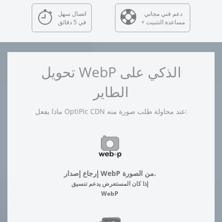
دعم فني مجاني
اتصال سهل
+ مساعدة التثبيت
في 5 دقائق
تحويل WebP الذكي على
الطاير
ماذا يفعل OptiPic CDN عند محاولة طلب صورة منه:
إرجاع إصدار WebP من الصورة.
إذا كان المستعرض يدعم تنسيق
WebP