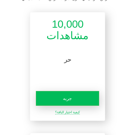
10,000
مشاهدات
حر
جربه
كيفية اختيار الباقة؟