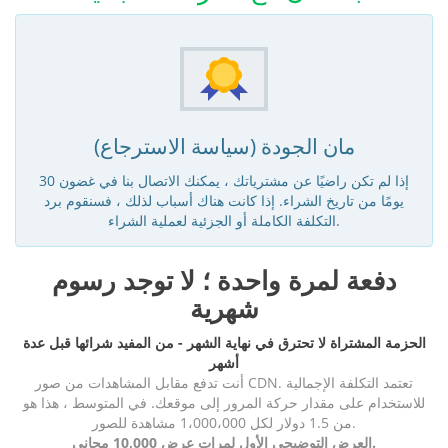
مان الجودة (سياسة الاسترجاع)
إذا لم تكن راضيًا عن مشترياتك ، يمكنك الاتصال بنا في غضون 30
يومًا من تاريخ الشراء. إذا كانت هناك أسباب لذلك ، فسنقوم برد
التكلفة الكاملة أو الجزئية لعملية الشراء.
دفعة لمرة واحدة ؛ لا توجد رسوم
شهرية
الحزمة المشتراة لا تحترق في نهاية الشهر - من المفيد شرائها قبل عدة
أشهر
أنت تدفع مقابل المشاهدات من صور CDN. تعتمد التكلفة الإجمالية
للاستخدام على مقدار حركة المرور إلى موقعك. في المتوسط ، هذا هو
من 1.5 دولار لكل 1،000،000 مشاهدة للصور.
العرض التوضيحي الأول لمرات عرض 10,000 مجاني.