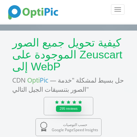
Toggle
navigatio
كيفية تحويل جميع الصور
الموجودة على Zeuscart
إلى WebP
— حل بسيط لمشكلة "خدمة
Pic
Opti
CDN
الصور بتنسيقات الجيل التالي"
295
reviews
حسب التوصيات
Google PageSpeed Insights