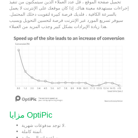
تحميل صفحة الموقع ، قل عدد العملاء الذين سيتمكنون من تنفيذ
إجراءات مستهدفة معينة هناك. إذا كان موقعك على الإنترنت لا يعمل
بالسرعة الكافية ، فلديك فرصة كبيرة لتفويت دخلك المحتمل.
سيوفر تسريع المورد عبر الإنترنت فرصة لتحسين التحويل وبسبب
هذا زيادة الإيرادات بشكل كبير وجذب المزيد من العملاء.
مزايا OptiPic
لا توجد مدفوعات شهرية.
أتمتة كاملة.
مساعدة اتصال مجانية.