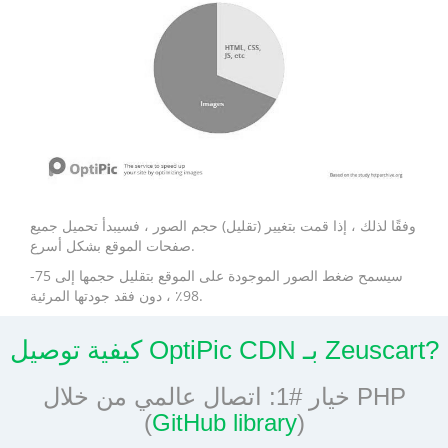
وفقًا لذلك ، إذا قمت بتغيير (تقليل) حجم الصور ، فسيبدأ تحميل جميع
صفحات الموقع بشكل أسرع.
سيسمح ضغط الصور الموجودة على الموقع بتقليل حجمها إلى 75-
98٪ ، دون فقد جودتها المرئية.
كيفية توصيل OptiPic CDN بـ Zeuscart?
خيار #1: اتصال عالمي من خلال PHP
(
GitHub library
)