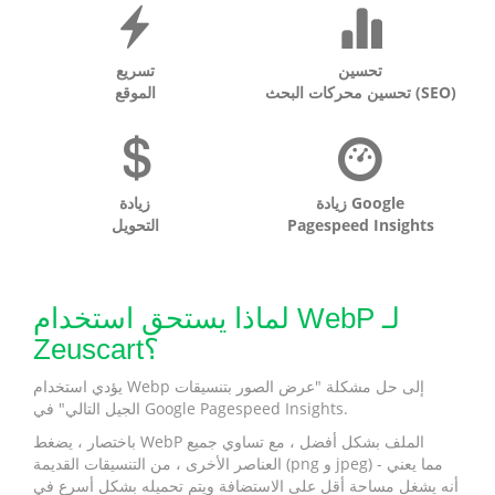
تحسين
تسريع
تحسين محركات البحث (SEO)
الموقع
زيادة Google
زيادة
Pagespeed Insights
التحويل
لماذا يستحق استخدام WebP لـ
Zeuscart؟
يؤدي استخدام Webp إلى حل مشكلة "عرض الصور بتنسيقات
الجيل التالي" في Google Pagespeed Insights.
باختصار ، يضغط WebP الملف بشكل أفضل ، مع تساوي جميع
العناصر الأخرى ، من التنسيقات القديمة (png و jpeg) - مما يعني
أنه يشغل مساحة أقل على الاستضافة ويتم تحميله بشكل أسرع في