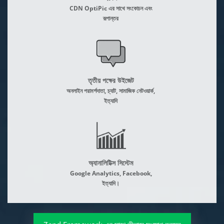
CDN OptiPic এর সাথে সংকোচন এবং
রূপান্তর
তৃতীয় পক্ষের উইজেট
অনলাইন পরামর্শদাতা, চ্যাট, সামাজিক নেটওয়ার্ক,
ইত্যাদি
অ্যানালিটিক্স সিস্টেম
Google Analytics, Facebook,
ইত্যাদি।