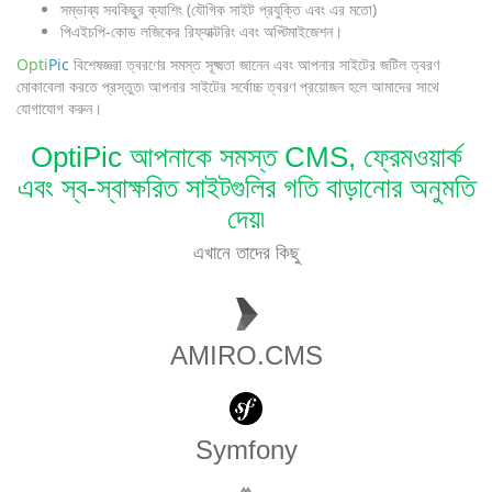
সম্ভাব্য সবকিছুর ক্যাশিং (যৌগিক সাইট প্রযুক্তি এবং এর মতো)
পিএইচপি-কোড লজিকের রিফ্যাক্টরিং এবং অপ্টিমাইজেশন।
Opti
Pic
বিশেষজ্ঞরা ত্বরণের সমস্ত সূক্ষ্মতা জানেন এবং আপনার সাইটের জটিল ত্বরণ
মোকাবেলা করতে প্রস্তুত৷ আপনার সাইটের সর্বোচ্চ ত্বরণ প্রয়োজন হলে আমাদের সাথে
যোগাযোগ করুন।
OptiPic আপনাকে সমস্ত CMS, ফ্রেমওয়ার্ক
এবং স্ব-স্বাক্ষরিত সাইটগুলির গতি বাড়ানোর অনুমতি
দেয়৷
এখানে তাদের কিছু
AMIRO.CMS
Symfony