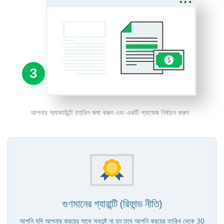
3
আপনার অ্যাকাউন্টে তহবিল জমা করুন এবং একটি প্যাকেজ নির্বাচন করুন
গুণমানের গ্যারান্টি (রিফান্ড নীতি)
আপনি যদি আপনার ক্রয়ের সাথে সন্তুষ্ট না হন তবে আপনি ক্রয়ের তারিখ থেকে 30