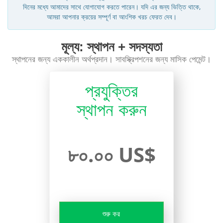
দিনের মধ্যে আমাদের সাথে যোগাযোগ করতে পারেন। যদি এর জন্য ভিত্তি থাকে,
আমরা আপনার ক্রয়ের সম্পূর্ণ বা আংশিক খরচ ফেরত দেব।
মূল্য: স্থাপন + সদস্যতা
স্থাপনের জন্য এককালীন অর্থপ্রদান। সাবস্ক্রিপশনের জন্য মাসিক পেমেন্ট।
প্রযুক্তির
স্থাপন করুন
৮০.০০ US$
শুরু কর