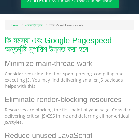
Zend Framework-এর সাথে কীভাবে সংযোগ করবেন
Home
ওয়েবসাইট ত্বরণ
ত্বরণ Zend Framework
কি সমস্যা এবং Google Pagespeed
অন্তর্দৃষ্টি সুপারিশ উন্নত করা হবে
Minimize main-thread work
Consider reducing the time spent parsing, compiling and
executing JS. You may find delivering smaller JS payloads
helps with this.
Eliminate render-blocking resources
Resources are blocking the first paint of your page. Consider
delivering critical JS/CSS inline and deferring all non-critical
JS/styles.
Reduce unused JavaScript