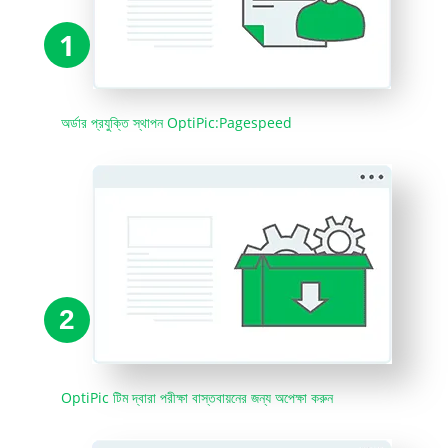
1
অর্ডার প্রযুক্তি স্থাপন OptiPic:Pagespeed
2
OptiPic টিম দ্বারা পরীক্ষা বাস্তবায়নের জন্য অপেক্ষা করুন