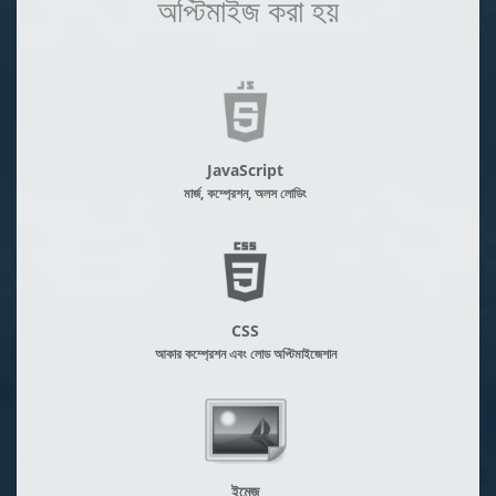
অপ্টিমাইজ করা হয়
JavaScript
মার্জ, কম্প্রেশন, অলস লোডিং
CSS
আকার কম্প্রেশন এবং লোড অপ্টিমাইজেশান
ইমেজ