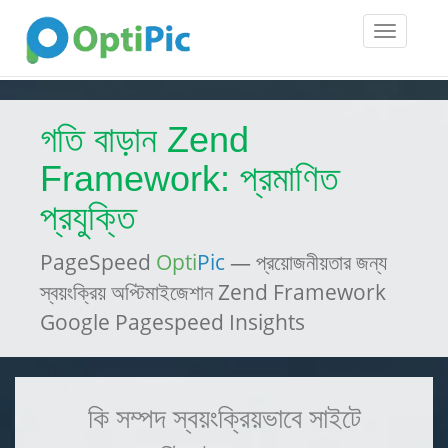
Toggle
navigatio
গতি বাড়ান Zend
Framework: প্রমাণিত
প্রযুক্তি
PageSpeed
Opti
Pic
— প্রয়োজনীয়তার জন্য
স্বয়ংক্রিয় অপ্টিমাইজেশান Zend Framework
Google Pagespeed Insights
কি সম্পদ স্বয়ংক্রিয়ভাবে সাইটে