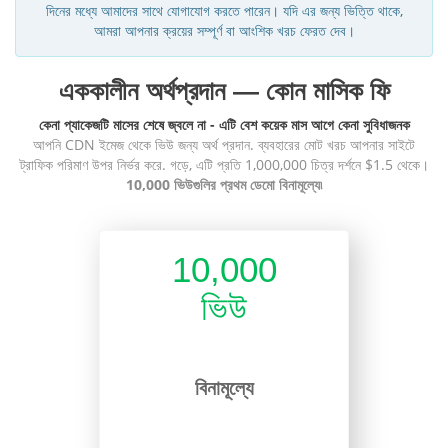
দিনের মধ্যে আমাদের সাথে যোগাযোগ করতে পারেন। যদি এর জন্য ভিত্তি থাকে,
আমরা আপনার ক্রয়ের সম্পূর্ণ বা আংশিক খরচ ফেরত দেব।
এককালীন অর্থপ্রদান — কোন মাসিক ফি
কেনা প্যাকেজটি মাসের শেষে জ্বলে না - এটি বেশ কয়েক মাস আগে কেনা সুবিধাজনক
আপনি CDN ইমেজ থেকে ভিউ জন্য অর্থ প্রদান. ব্যবহারের মোট খরচ আপনার সাইটে
ট্রাফিক পরিমাণ উপর নির্ভর করে. গড়ে, এটি প্রতি 1,000,000 চিত্র দর্শনে $1.5 থেকে।
10,000 ভিউগুলির প্রথম ডেমো বিনামূল্যে৷
10,000
ভিউ
বিনামূল্যে