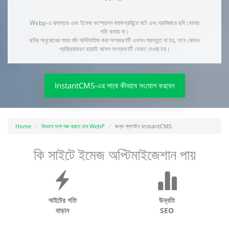
Webp-এ রূপান্তর এবং ইমেজ কম্প্রেশন ব্যাকগ্রাউন্ডে ঘটে এবং ব্রাউজারে ছবি খোলার
গতি কমায় না।
ছবির অনুরোধের সময় যদি অপ্টিমাইজ করা সংস্করণটি এখনও প্রস্তুত না হয়, তবে কোনও
প্রক্রিয়াকরণ ছাড়াই আসল সংস্করণটি ফেরত দেওয়া হয়।
InstantCMS-এর সাথে কীভাবে সংযোগ করবেন
Home
কিভাবে সঙ্গে শুরু করতে হবে WebP
জন্য প্লাগইন InstantCMS
কি সাইটে ইমেজ অপ্টিমাইজেশান পায়
সাইটের গতি
উন্নতি
বাড়ান
SEO