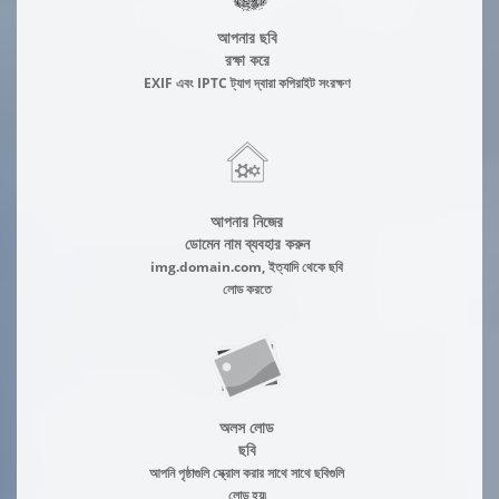
আপনার ছবি
রক্ষা করে
EXIF এবং IPTC ট্যাগ দ্বারা কপিরাইট সংরক্ষণ
আপনার নিজের
ডোমেন নাম ব্যবহার করুন
img.domain.com, ইত্যাদি থেকে ছবি
লোড করতে
অলস লোড
ছবি
আপনি পৃষ্ঠাগুলি স্ক্রোল করার সাথে সাথে ছবিগুলি
লোড হয়৷