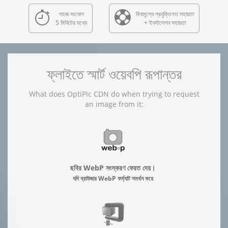
সহজ সংযোগ
বিনামূল্যে প্রযুক্তিগত সহায়তা
5 মিনিটের মধ্যে
+ ইনস্টলেশন সহায়তা
ফ্লাইতে স্মার্ট ওয়েবপি রূপান্তর
What does OptiPic CDN do when trying to request
an image from it:
ছবির WebP সংস্করণ ফেরত দেয়।
যদি ব্রাউজার WebP ফর্ম্যাট সমর্থন করে