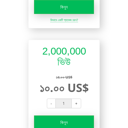
কিনুন
কিভাবে একটি প্যাকেজ চয়ন?
2,000,000
ভিউ
১৪.০০ US$
১০.০০ US$
-
+
কিনুন