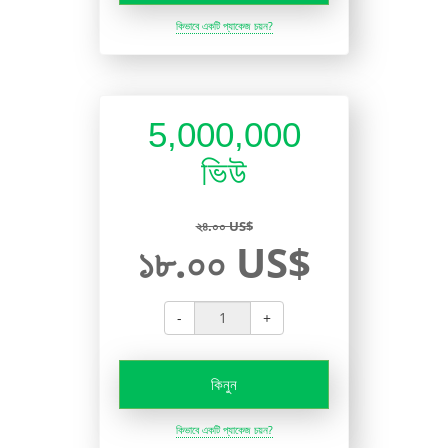
কিভাবে একটি প্যাকেজ চয়ন?
5,000,000
ভিউ
২৪.০০ US$
১৮.০০ US$
-
+
কিনুন
কিভাবে একটি প্যাকেজ চয়ন?