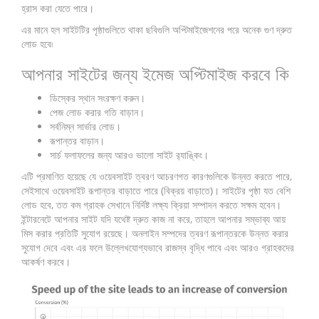
হ্রাস করা যেতে পারে।
এর মানে হল সাইটটির পৃষ্ঠাগুলিতে থাকা ছবিগুলি অপ্টিমাইজেশনের পরে অনেক গুণ দ্রুত
লোড হবে৷
আপনার সাইটের জন্য ইমেজ অপ্টিমাইজ করবে কি
ডিস্কের স্থান সংরক্ষণ করুন।
পেজ লোড করার গতি বাড়ান।
সর্বনিম্ন সার্ভার লোড।
রূপান্তর বাড়ান।
সার্চ ফলাফলের জন্য আরও ভালো সাইট র‌্যাঙ্কিং।
এটি প্রমাণিত হয়েছে যে ওয়েবসাইট ত্বরণ আচরণগত কারণগুলিকে উন্নত করতে পারে,
সেইসাথে ওয়েবসাইট রূপান্তর বাড়াতে পারে (বিক্রয় বাড়াতে)। সাইটের পৃষ্ঠা যত বেশি
লোড হবে, তত কম গ্রাহক সেখানে নির্দিষ্ট লক্ষ্য ক্রিয়া সম্পাদন করতে সক্ষম হবেন।
ইন্টারনেটে আপনার সাইট যদি যথেষ্ট দ্রুত কাজ না করে, তাহলে আপনার সম্ভাব্য আয়
মিস করার প্রতিটি সুযোগ রয়েছে। অনলাইন সম্পদের ত্বরণ রূপান্তরকে উন্নত করার
সুযোগ দেবে এবং এর ফলে উল্লেখযোগ্যভাবে রাজস্ব বৃদ্ধি পাবে এবং আরও গ্রাহকদের
আকর্ষণ করবে।