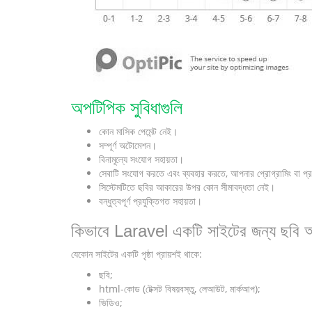
অপটিপিক সুবিধাগুলি
কোন মাসিক পেমেন্ট নেই।
সম্পূর্ণ অটোমেশন।
বিনামূল্যে সংযোগ সহায়তা।
সেবাটি সংযোগ করতে এবং ব্যবহার করতে, আপনার প্রোগ্রামিং বা প্র
সিস্টেমটিতে ছবির আকারের উপর কোন সীমাবদ্ধতা নেই।
বন্ধুত্বপূর্ণ প্রযুক্তিগত সহায়তা।
কিভাবে Laravel একটি সাইটের জন্য ছবি অপ
যেকোন সাইটের একটি পৃষ্ঠা প্রায়শই থাকে:
ছবি;
html-কোড (টেক্সট বিষয়বস্তু, লেআউট, মার্কআপ);
ভিডিও;