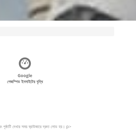
Google
পেজস্পিড ইনসাইটের বৃদ্ধি
পৃষ্ঠাটি দেখার সময় ব্রাউজারে দ্রুত লোড হয়। p>