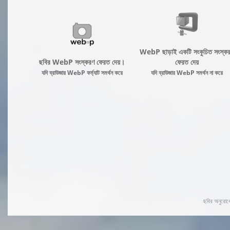
WebP ছাড়াই একটি সংকুচিত সংস্ক
ছবির WebP সংস্করণ ফেরত দেয়।
ফেরত দেয়
যদি ব্রাউজার WebP ফর্ম্যাট সমর্থন করে
যদি ব্রাউজার WebP সমর্থন না করে
ছবির অনুরোধে