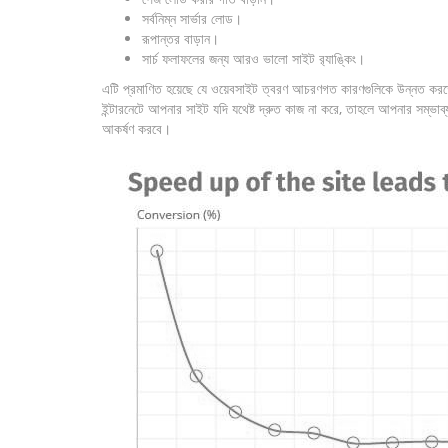
সর্বনিম্ন সার্ভার লোড।
রূপান্তর বাড়ান।
সার্চ ফলাফলের জন্য আরও ভালো সাইট র‌্যাঙ্কিং।
এটি প্রমাণিত হয়েছে যে ওয়েবসাইট ত্বরণ আচরণগত কারণগুলিকে উন্নত করতে পার
ইন্টারনেটে আপনার সাইট যদি যথেষ্ট দ্রুত কাজ না করে, তাহলে আপনার সম্ভা
আকর্ষণ করবে।