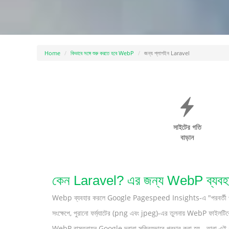
Home
কিভাবে সঙ্গে শুরু করতে হবে WebP
জন্য প্লাগইন Laravel
সাইটের গতি
বাড়ান
কেন Laravel? এর জন্য WebP ব্যবহার 
Webp ব্যবহার করলে Google Pagespeed Insights-এ "পরবর্তী প্রজন্মে
সংক্ষেপে, পুরানো ফর্ম্যাটের (png এবং jpeg)-এর তুলনায় WebP ফাইলটিকে 
WebP বাস্তবায়ন Google দ্বারা সক্রিয়ভাবে প্রচার করা হয় - তারা এই 