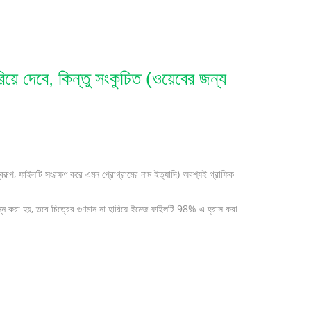
ে দেবে, কিন্তু সংকুচিত (ওয়েবের জন্য
রূপ, ফাইলটি সংরক্ষণ করে এমন প্রোগ্রামের নাম ইত্যাদি) অবশ্যই গ্রাফিক
 করা হয়, তবে চিত্রের গুণমান না হারিয়ে ইমেজ ফাইলটি 98% এ হ্রাস করা