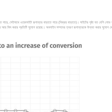
ে, সেইসাথে ওয়েবসাইট রূপান্তর বাড়াতে পারে (বিক্রয় বাড়াতে)। সাইটের পৃষ্ঠা যত বেশি লোড হবে,
ব্য আয় মিস করার প্রতিটি সুযোগ রয়েছে। অনলাইন সম্পদের ত্বরণ রূপান্তরকে উন্নত করার সুযোগ 