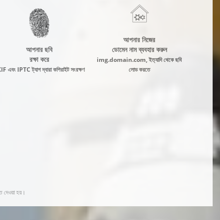
আপনার নিজের
আপনার ছবি
ডোমেন নাম ব্যবহার করুন
রক্ষা করে
img.domain.com, ইত্যাদি থেকে ছবি
F এবং IPTC ট্যাগ দ্বারা কপিরাইট সংরক্ষণ
লোড করতে
ত দেওয়া হয়।