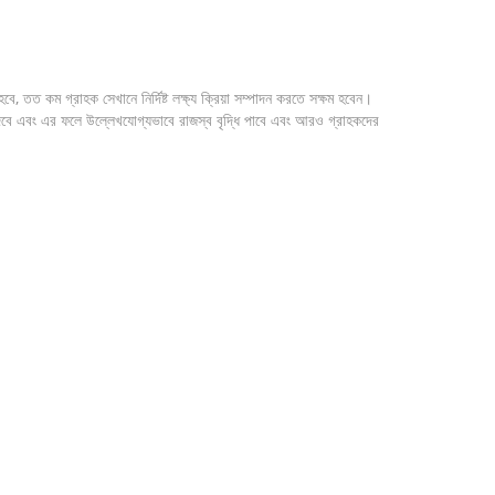
 তত কম গ্রাহক সেখানে নির্দিষ্ট লক্ষ্য ক্রিয়া সম্পাদন করতে সক্ষম হবেন।
দেবে এবং এর ফলে উল্লেখযোগ্যভাবে রাজস্ব বৃদ্ধি পাবে এবং আরও গ্রাহকদের