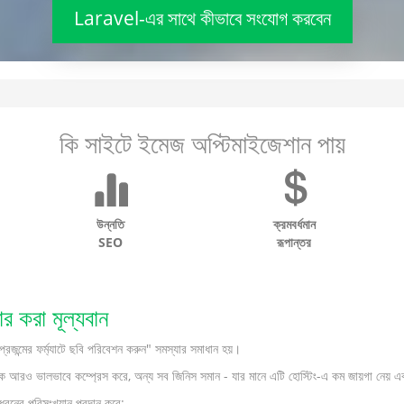
Laravel-এর সাথে কীভাবে সংযোগ করবেন
কি সাইটে ইমেজ অপ্টিমাইজেশান পায়
উন্নতি
ক্রমবর্ধমান
SEO
রূপান্তর
করা মূল্যবান
র ফর্ম্যাটে ছবি পরিবেশন করুন" সমস্যার সমাধান হয়।
আরও ভালভাবে কম্প্রেস করে, অন্য সব জিনিস সমান - যার মানে এটি হোস্টিং-এ কম জায়গা নেয় এবং 
ধরনের পরিসংখ্যান প্রদান করে: