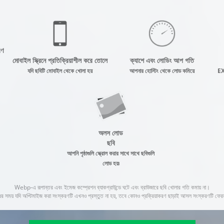
রণ
মোবাইল স্ক্রিনে প্রতিক্রিয়াশীল করে তোলে
ক্যাশে এবং লোডিং আপ গতি
যদি ছবিটি মোবাইল থেকে খোলা হয়
আপনার হোস্টিং থেকে লোড কমিয়ে
EXI
অলস লোড
ছবি
আপনি পৃষ্ঠাগুলি স্ক্রোল করার সাথে সাথে ছবিগুলি
লোড হয়৷
Webp-এ রূপান্তর এবং ইমেজ কম্প্রেশন ব্যাকগ্রাউন্ডে ঘটে এবং ব্রাউজারে ছবি খোলার গতি কমায় না।
র সময় যদি অপ্টিমাইজ করা সংস্করণটি এখনও প্রস্তুত না হয়, তবে কোনও প্রক্রিয়াকরণ ছাড়াই আসল সংস্করণটি ফের