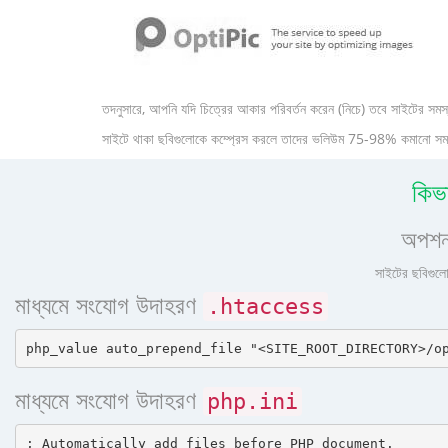
তদনুসারে, আপনি যদি চিত্রের আকার পরিবর্তন করেন (নিচে) তবে সাইটের সমস্
সাইটে থাকা ছবিগুলোকে কম্প্রেস করলে তাদের ভলিউম 75-98% কমানো সম্ভব 
কিভ
অপশন
সাইটের ছবিগুলো
মাধ্যমে সংযোগ উদাহরণ
.htaccess
মাধ্যমে সংযোগ উদাহরণ
php.ini
; Automatically add files before PHP document.
