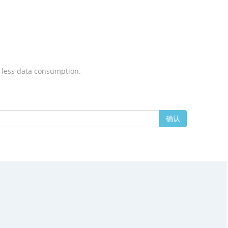
 less data consumption.
确认