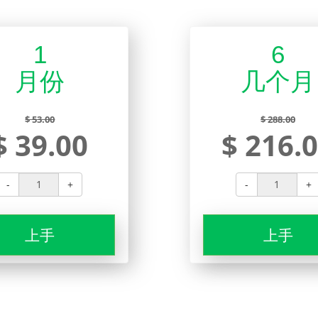
1
6
月份
几个月
$ 53.00
$ 288.00
$ 39.00
$ 216.
-
+
-
+
上手
上手