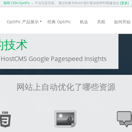
聪明 CDN OptiPic
— 不仅仅是压缩。 通过转换为WebP进行复杂的即时图像优化
[更多]
OptiPic 产品展示
经典 OptiPic
机会
关税
如何开始
的技术
MS Google Pagespeed Insights
网站上自动优化了哪些资源