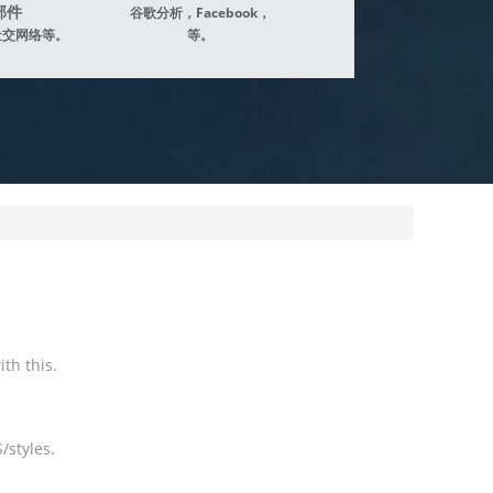
部件
谷歌分析，Facebook，
社交网络等。
等。
th this.
/styles.