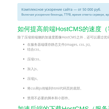
Комплексное ускорение сайта — от 50 000 руб.
Включая ускорение бекенда, TTFB, время ответа сервере, в
如何提高前端HostCMS的速度
除了压缩前端侧的加速度图像HostCMS之外，还可以通过优
在服务器端缓存静态文件(images, css, js)。
结合css。
压缩css。
加入js。
压缩js。
将css和js传输到html代码页的底部。
禁用不必要的脚本和小部件。
加速后端的下载HostCMS（服