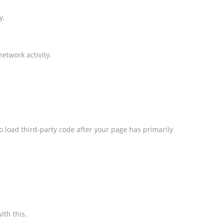
y.
etwork activity.
o load third-party code after your page has primarily
ith this.