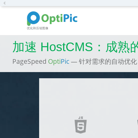
Previous
优化和压缩图像
加速 HostCMS：成熟
PageSpeed
Opti
Pic
— 针对需求的自动优化 HostC