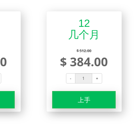
12
几个月
$ 512.00
00
$ 384.00
-
+
上手