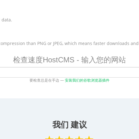
 data.
 compression than PNG or JPEG, which means faster downloads and
检查速度HostCMS - 输入您的网站
要检查总是在手边 —
安装我们的谷歌浏览器插件
我们 建议