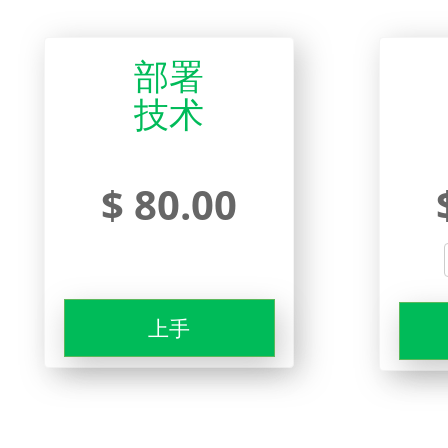
部署
技术
$ 80.00
上手