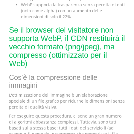
WebP supporta la trasparenza senza perdita di dati
(nota come alpha) con un aumento delle
dimensioni di solo il 22%.
Se il browser del visitatore non
supporta WebP, il CDN restituirà il
vecchio formato (png/jpeg), ma
compresso (ottimizzato per il
Web)
Cos'è la compressione delle
immagini
L'ottimizzazione dell'immagine è un'elaborazione
speciale di un file grafico per ridurne le dimensioni senza
perdita di qualità visiva.
Per eseguire questa procedura, ci sono un gran numero
di algoritmi abbastanza complessi. Tuttavia, sono tutti
basati sulla stessa base: tutti i dati del servizio lì (ad
esempio, il nome del programma che memorizza il file,