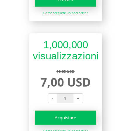
Come scegliere un pacchetto?
1,000,000
visualizzazioni
10,00 USD
7,00 USD
-
+
Acquistare
Come scegliere un pacchetto?