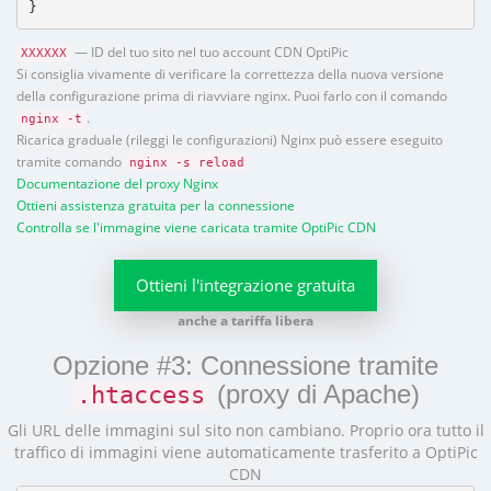
}
— ID del tuo sito nel tuo account CDN OptiPic
XXXXXX
Si consiglia vivamente di verificare la correttezza della nuova versione
della configurazione prima di riavviare nginx. Puoi farlo con il comando
.
nginx -t
Ricarica graduale (rileggi le configurazioni) Nginx può essere eseguito
tramite comando
nginx -s reload
Documentazione del proxy Nginx
Ottieni assistenza gratuita per la connessione
Controlla se l'immagine viene caricata tramite OptiPic CDN
Ottieni l'integrazione gratuita
anche a tariffa libera
Opzione #3: Connessione tramite
(proxy di Apache)
.htaccess
Gli URL delle immagini sul sito non cambiano. Proprio ora tutto il
traffico di immagini viene automaticamente trasferito a OptiPic
CDN