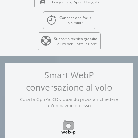
Google PageSpeed Insights
Connessione facile
in 5 minuti
Supporto tecnico gratuito
+ aiuto per l'installazione
Smart WebP
conversazione al volo
Cosa fa OptiPic CDN quando prova a richiedere
un'immagine da esso: