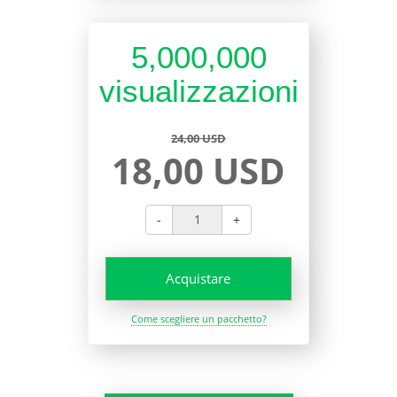
5,000,000
visualizzazioni
24,00 USD
18,00 USD
-
+
Acquistare
Come scegliere un pacchetto?