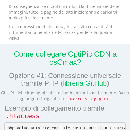
Di conseguenza, se modifichi (riduci) la dimensione delle
immagini, tutte le pagine del sito inizieranno a caricarsi
molto più velocemente.
La compressione delle immagini sul sito consentirà di
ridurne il volume al 75-98%, senza perdere la qualità
visiva.
Come collegare OptiPic CDN a
osCmax?
Opzione #1: Connessione universale
tramite PHP (
libreria GitHub
)
Gli URL delle immagini sul sito cambiano automaticamente. Basta
aggiungere 1 riga al tuo
o
.
.htaccess
php.ini
Esempio di collegamento tramite
.htaccess