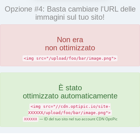
Opzione #4: Basta cambiare l'URL delle
immagini sul tuo sito!
Non era
non ottimizzato
<img src="/upload/foo/bar/image.png">
È stato
ottimizzato automaticamente
<img src="//cdn.optipic.io/site-
XXXXXX/upload/foo/bar/image.png">
— ID del tuo sito nel tuo account CDN OptiPic
XXXXXX