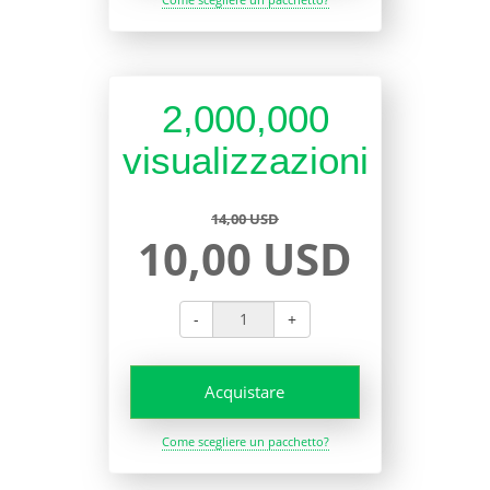
2,000,000
visualizzazioni
14,00 USD
10,00 USD
-
+
Acquistare
Come scegliere un pacchetto?