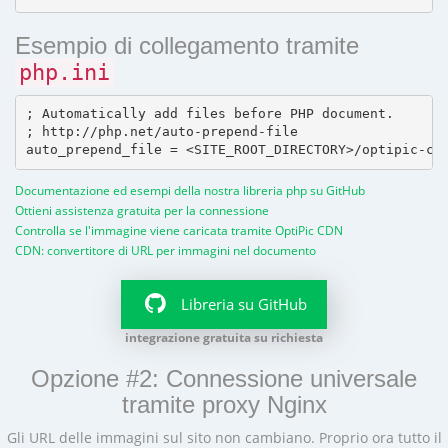
Esempio di collegamento tramite
php.ini
; Automatically add files before PHP document.

; http://php.net/auto-prepend-file

Documentazione ed esempi della nostra libreria php su GitHub
Ottieni assistenza gratuita per la connessione
Controlla se l'immagine viene caricata tramite OptiPic CDN
CDN: convertitore di URL per immagini nel documento
Libreria su GitHub
integrazione gratuita su richiesta
Opzione #2: Connessione universale
tramite proxy Nginx
Gli URL delle immagini sul sito non cambiano. Proprio ora tutto il