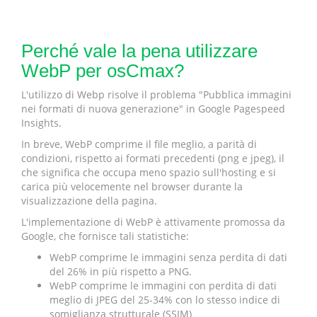
Perché vale la pena utilizzare
WebP per osCmax?
L'utilizzo di Webp risolve il problema "Pubblica immagini
nei formati di nuova generazione" in Google Pagespeed
Insights.
In breve, WebP comprime il file meglio, a parità di
condizioni, rispetto ai formati precedenti (png e jpeg), il
che significa che occupa meno spazio sull'hosting e si
carica più velocemente nel browser durante la
visualizzazione della pagina.
L'implementazione di WebP è attivamente promossa da
Google, che fornisce tali statistiche:
WebP comprime le immagini senza perdita di dati
del 26% in più rispetto a PNG.
WebP comprime le immagini con perdita di dati
meglio di JPEG del 25-34% con lo stesso indice di
somiglianza strutturale (SSIM)