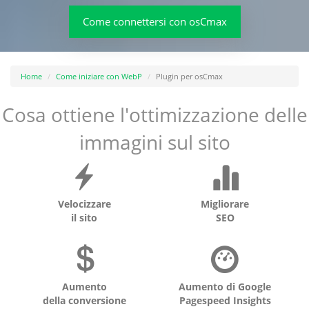
Come connettersi con osCmax
Home
Come iniziare con WebP
Plugin per osCmax
Cosa ottiene l'ottimizzazione delle
immagini sul sito
Velocizzare
Migliorare
il sito
SEO
Aumento
Aumento di Google
della conversione
Pagespeed Insights