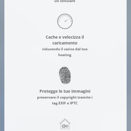
un cellulare
Cache e velocizza il
caricamento
riducendo il carico dal tuo
hosting
Protegge le tue immagini
preservare il copyright tramite i
tag EXIF e IPTC