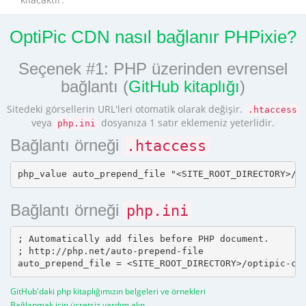
OptiPic CDN nasıl bağlanır PHPixie?
Seçenek #1: PHP üzerinden evrensel
bağlantı (
GitHub kitaplığı
)
Sitedeki görsellerin URL'leri otomatik olarak değişir.
.htaccess
veya
dosyanıza 1 satır eklemeniz yeterlidir.
php.ini
Bağlantı örneği
.htaccess
Bağlantı örneği
php.ini
; Automatically add files before PHP document.

; http://php.net/auto-prepend-file

GitHub'daki php kitaplığımızın belgeleri ve örnekleri
Bağlanmak için ücretsiz yardım alın