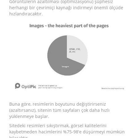
Görüntülerin azaltılması (optimizasyonu) şüphesiz
herhangi bir çevrimiçi kaynağı indirmeyi önemli ölçüde
hızlandıracaktır.
Buna göre, resimlerin boyutunu değiştirirseniz
(azaltırsanız), sitenin tüm sayfaları çok daha hızlı
yüklenmeye başlar.
Sitedeki resimleri sıkıştırmak, görsel kalitelerini
kaybetmeden hacimlerini %75-98'e düşürmeyi mümkün
kılacaktır.