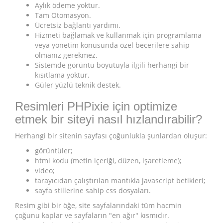
Aylık ödeme yoktur.
Tam Otomasyon.
Ücretsiz bağlantı yardımı.
Hizmeti bağlamak ve kullanmak için programlama
veya yönetim konusunda özel becerilere sahip
olmanız gerekmez.
Sistemde görüntü boyutuyla ilgili herhangi bir
kısıtlama yoktur.
Güler yüzlü teknik destek.
Resimleri PHPixie için optimize
etmek bir siteyi nasıl hızlandırabilir?
Herhangi bir sitenin sayfası çoğunlukla şunlardan oluşur:
görüntüler;
html kodu (metin içeriği, düzen, işaretleme);
video;
tarayıcıdan çalıştırılan mantıkla javascript betikleri;
sayfa stillerine sahip css dosyaları.
Resim gibi bir öğe, site sayfalarındaki tüm hacmin
çoğunu kaplar ve sayfaların "en ağır" kısmıdır.