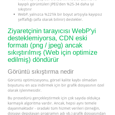
kayıplı görüntüleri JPEG'den %25-34 daha iyi
sıkıştırır
WebP, yalnızca %22'lik bir boyut artışıyla kayıpsız
şeffaflığı (alfa olarak bilinir) destekler.
Ziyaretçinin tarayıcısı WebP'yi
desteklemiyorsa, CDN eski
formatı (png / jpeg) ancak
sıkıştırılmış (Web için optimize
edilmiş) döndürür
Görüntü sıkıştırma nedir
Görüntü optimizasyonu, görsel kalite kaybı olmadan
boyutunu en aza indirmek için bir grafik dosyasının özel
olarak işlenmesidir.
Bu prosedürü gerçekleştirmek için çok sayıda oldukça
karmaşık algoritma vardır. Ancak, hepsi aynı temele
dayanmaktadır - oradaki tüm hizmet verileri (örneğin,
dosyayı depolayan programın adı vb.) grafik dosyasından