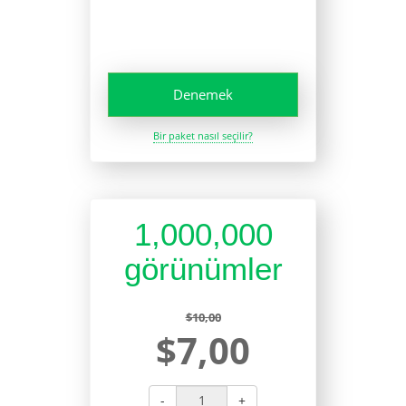
Denemek
Bir paket nasıl seçilir?
1,000,000
görünümler
$10,00
$7,00
-
+