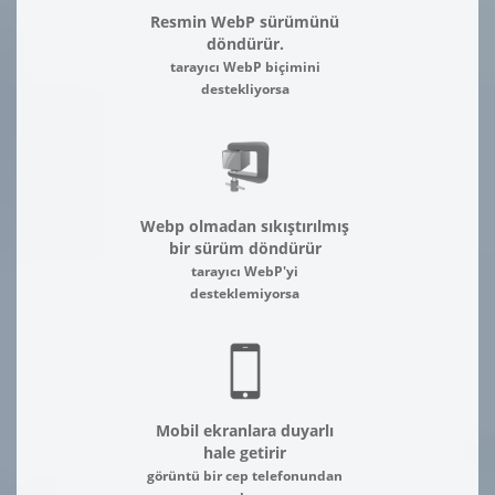
Resmin WebP sürümünü
döndürür.
tarayıcı WebP biçimini
destekliyorsa
Webp olmadan sıkıştırılmış
bir sürüm döndürür
tarayıcı WebP'yi
desteklemiyorsa
Mobil ekranlara duyarlı
hale getirir
görüntü bir cep telefonundan