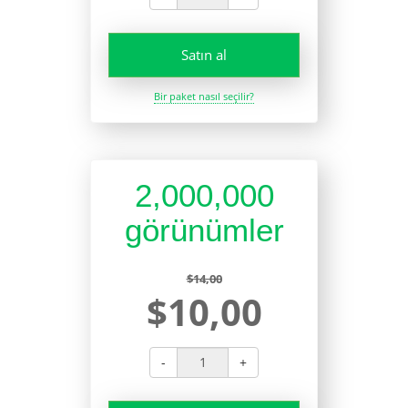
Satın al
Bir paket nasıl seçilir?
2,000,000
görünümler
$14,00
$10,00
-
+