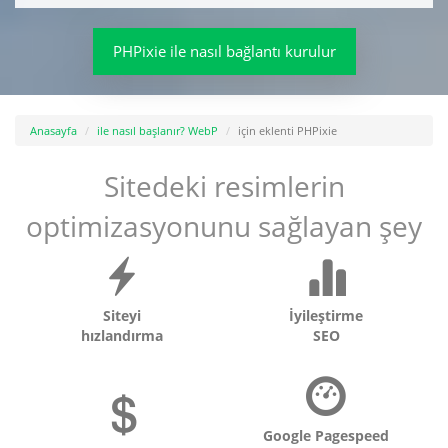
PHPixie ile nasıl bağlantı kurulur
Anasayfa
ile nasıl başlanır? WebP
için eklenti PHPixie
Sitedeki resimlerin
optimizasyonunu sağlayan şey
Siteyi
İyileştirme
hızlandırma
SEO
Google Pagespeed