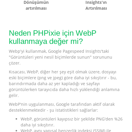
Dönüşümün
Insights'ın
artırılması
Artırılması
Neden PHPixie için WebP
kullanmaya değer mi?
Webp'yi kullanmak, Google Pagespeed Insights'taki
"Görüntüleri yeni nesil biçimlerde sunun" sorununu
çözer.
Kısacası, WebP, diğer her şey eşit olmak üzere, dosyayı
eski biçimlere (png ve jpeg) göre daha iyi sıkıştırır - bu,
barındırmada daha az yer kapladığı ve sayfayı
görüntülerken tarayıcıda daha hızlı yüklendiği anlamına
gelir.
WebP'nin uygulanması, Google tarafından aktif olarak
desteklenmektedir - şu istatistikleri sağlarlar:
WebP, görüntüleri kayıpsız bir şekilde PNG'den %26
daha iyi sıkıştırır.
WebP, aynı yapısal benzerlik indeksi (SSIM) ile