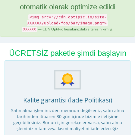
otomatik olarak optimize edildi
<img src="//cdn.optipic.io/site-
XXXXXX/upload/foo/bar/image.png">
— CDN OptiPic hesabınızdaki sitenizin kimliği
XXXXXX
ÜCRETSİZ paketle şimdi başlayın
Kalite garantisi (İade Politikası)
Satın alma işleminizden memnun değilseniz, satın alma
tarihinden itibaren 30 gün içinde bizimle iletişime
geçebilirsiniz. Bunun için gerekçeler varsa, satın alma
işleminizin tam veya kısmi maliyetini iade edeceğiz.