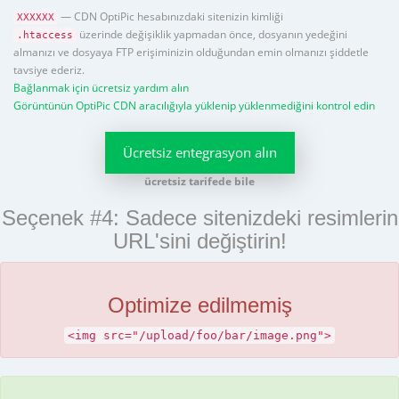
— CDN OptiPic hesabınızdaki sitenizin kimliği
XXXXXX
üzerinde değişiklik yapmadan önce, dosyanın yedeğini
.htaccess
almanızı ve dosyaya FTP erişiminizin olduğundan emin olmanızı şiddetle
tavsiye ederiz.
Bağlanmak için ücretsiz yardım alın
Görüntünün OptiPic CDN aracılığıyla yüklenip yüklenmediğini kontrol edin
Ücretsiz entegrasyon alın
ücretsiz tarifede bile
Seçenek #4: Sadece sitenizdeki resimlerin
URL'sini değiştirin!
Optimize edilmemiş
<img src="/upload/foo/bar/image.png">