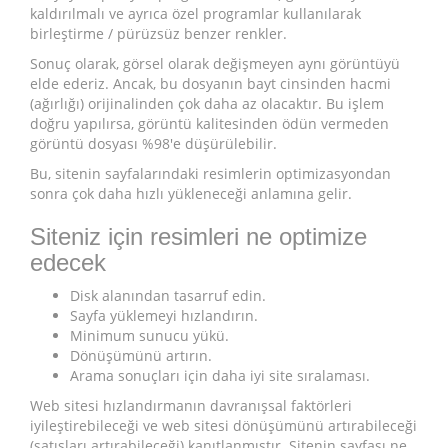
kaldırılmalı ve ayrıca özel programlar kullanılarak
birleştirme / pürüzsüz benzer renkler.
Sonuç olarak, görsel olarak değişmeyen aynı görüntüyü
elde ederiz. Ancak, bu dosyanın bayt cinsinden hacmi
(ağırlığı) orijinalinden çok daha az olacaktır. Bu işlem
doğru yapılırsa, görüntü kalitesinden ödün vermeden
görüntü dosyası %98'e düşürülebilir.
Bu, sitenin sayfalarındaki resimlerin optimizasyondan
sonra çok daha hızlı yükleneceği anlamına gelir.
Siteniz için resimleri ne optimize
edecek
Disk alanından tasarruf edin.
Sayfa yüklemeyi hızlandırın.
Minimum sunucu yükü.
Dönüşümünü artırın.
Arama sonuçları için daha iyi site sıralaması.
Web sitesi hızlandırmanın davranışsal faktörleri
iyileştirebileceği ve web sitesi dönüşümünü artırabileceği
(satışları artırabileceği) kanıtlanmıştır. Sitenin sayfası ne