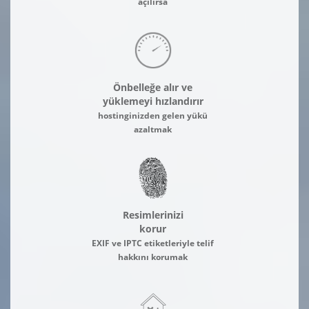
açılırsa
Önbelleğe alır ve
yüklemeyi hızlandırır
hostinginizden gelen yükü
azaltmak
Resimlerinizi
korur
EXIF ve IPTC etiketleriyle telif
hakkını korumak