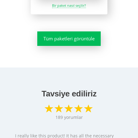
Bir paket nasıl seçilir?
Tüm paketleri görüntüle
Tavsiye ediliriz
189
yorumlar
I really like this product! It has all the necessary