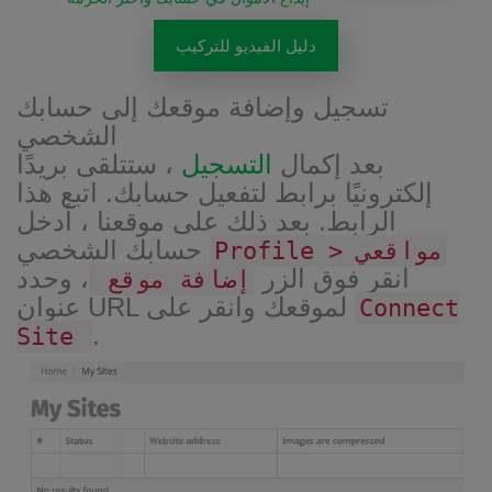
دليل الفيديو للتركيب
تسجيل وإضافة موقعك إلى حسابك
الشخصي
بعد إكمال
التسجيل
، ستتلقى بريدًا
إلكترونيًا برابط لتفعيل حسابك. اتبع هذا
الرابط. بعد ذلك على موقعنا ، أدخل
حسابك الشخصي
Profile > مواقعي
انقر فوق الزر
، وحدد
إضافة موقع
عنوان URL لموقعك وانقر على
Connect
.
Site