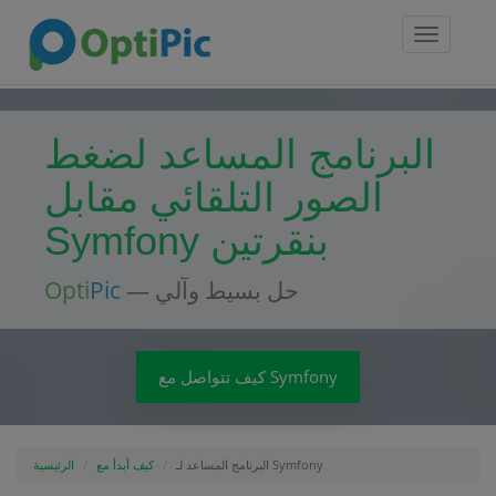
Toggle
navigatio
البرنامج المساعد لضغط
الصور التلقائي مقابل
Symfony بنقرتين
— حل بسيط وآلي
Pic
Opti
كيف تتواصل مع Symfony
البرنامج المساعد لـ Symfony
كيف أبدأ مع
الرئيسية