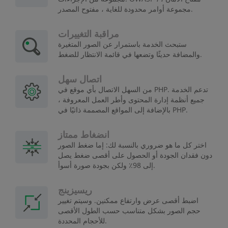
مجموعة أوامر محدودة للغاية ، مفتوح المصدر.
مراقبة التغييرات
ستبحث الخدمة باستمرار عن الصور المتغيرة
والمضافة حديثًا وتضعها في قائمة الانتظار للضغط.
اتصال سهل
من السهل الاتصال بأي موقع في PHP. تدعم الخدمة
جميع أنظمة إدارة المحتوى وأطر العمل المعروفة ،
بالإضافة إلى المواقع المصممة ذاتيًا في PHP.
انضغاط ممتاز
اختر كل ما هو ضروري بالنسبة لك: إما ضغط الصور
دون فقدان الجودة أو الحصول على أقصى ضغط يصل
إلى 98٪ ولكن بجودة صورة أسوأ.
ريسيزينج
اضبط أقصى عرض وارتفاع ممكنين. وسيتم تغيير
حجم الصور بشكل متناسب حسب الطول الأقصى
للأحجام المحددة.