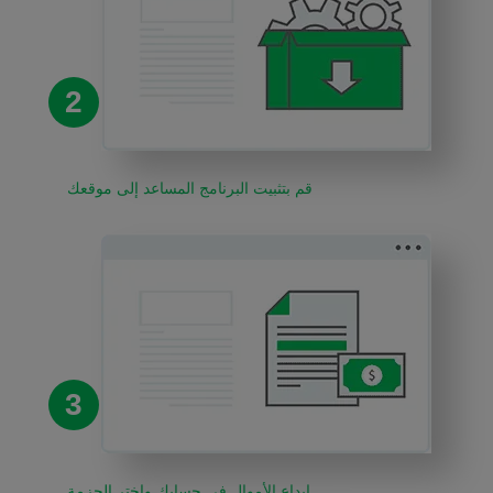
2
قم بتثبيت البرنامج المساعد إلى موقعك
3
إيداع الأموال في حسابك واختر الحزمة