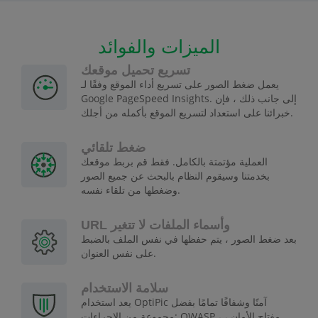
الميزات والفوائد
تسريع تحميل موقعك
يعمل ضغط الصور على تسريع أداء الموقع وفقًا لـ
Google PageSpeed Insights. إلى جانب ذلك ، فإن
خبرائنا على استعداد لتسريع الموقع بأكمله من أجلك.
ضغط تلقائي
العملية مؤتمتة بالكامل. فقط قم بربط موقعك
بخدمتنا وسيقوم النظام بالبحث عن جميع الصور
وضغطها من تلقاء نفسه.
URL وأسماء الملفات لا تتغير
بعد ضغط الصور ، يتم حفظها في نفس الملف بالضبط
على نفس العنوان.
سلامة الاستخدام
يعد استخدام OptiPic آمنًا وشفافًا تمامًا بفضل
مجموعة من الإجراءات: OWASP ، مفتاح الأمان ،