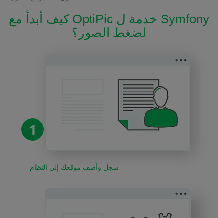
كيف أبدأ مع OptiPic خدمة ل Symfony
لضغط الصور؟
1
سجل وأضف موقعك إلى النظام