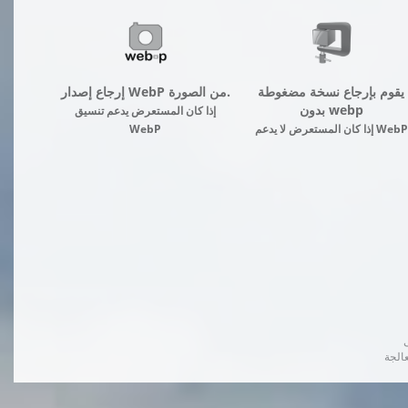
يقوم بإرجاع نسخة مضغوطة
إرجاع إصدار WebP من الصورة.
بدون webp
إذا كان المستعرض يدعم تنسيق
إذا كان المستعرض لا يدعم WebP
WebP