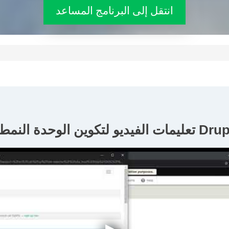
انتقل إلى البرنامج المساعد
ديو لتكوين الوحدة النمطية Drupal