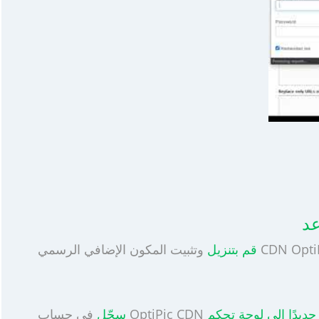
قم بتنزيل
سجّل