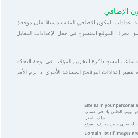
 بتغيير إعدادات البرنامج المساعد الأخرى إذا لزم الأمر
CDN O الشخصي الخاص بك. أضف موقعك إلى حسابك إذا لم تكن قد قمت
بذلك بالفعل.