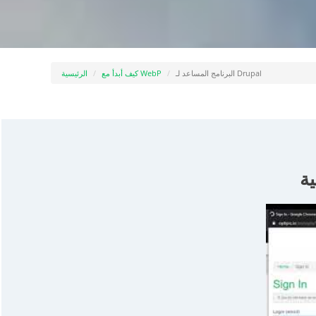
البرنامج المساعد لـ Drupal
كيف أبدأ مع WebP
الرئيسية