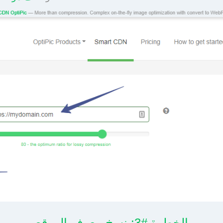
الخطوة #3: نسخ معرف الموقع