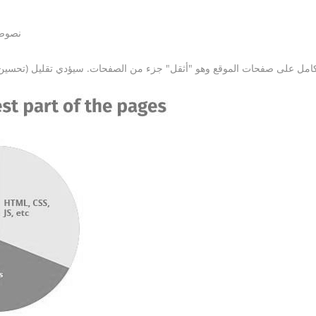
نصوص 