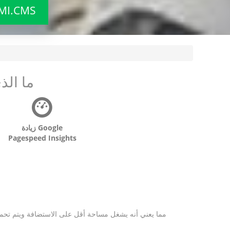
كيف تتواصل مع MS
ما الذ
زيادة Google
Pagespeed Insights