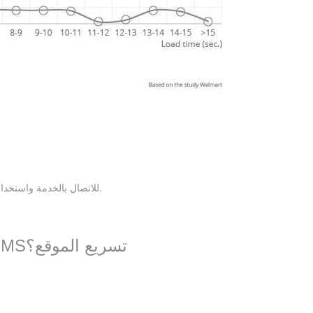
للاتصال بالخدمة واستخدامها ، لا تحتاج إلى مهارات خاصة في البرمجة أو الإدارة.
كيف يمكن لتحسين الصور لـ UMI.CMSتسريع الموقع؟