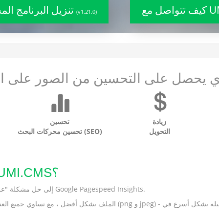
UMI.C
تنزيل البرنامج المساعد
(v1.21.0)
ي يحصل على التحسين من الصور على ا
زيادة
تحسين
التحويل
تحسين محركات البحث (SEO)
لماذا يستحق استخدام WebP لـ UMI.CMS؟
يؤدي استخدام Webp إلى حل مشكلة "عرض الصور بتنسيقات الجيل التالي" في Google Pagespeed Insights.