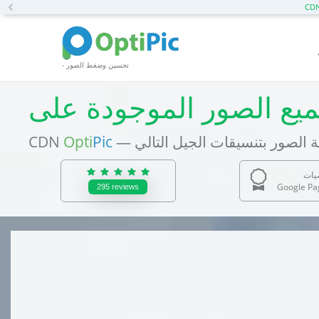
Previous
- تحسين وضغط الصور
CDN
Opti
Pic
يات
Google Pa
295
reviews