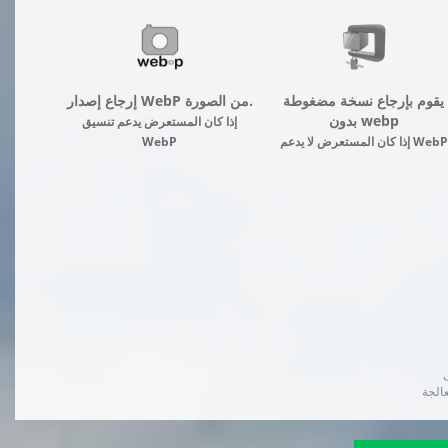
يقوم بإرجاع نسخة مضغوطة
إرجاع إصدار WebP من الصورة.
بدون webp
إذا كان المستعرض يدعم تنسيق
إذا كان المستعرض لا يدعم WebP
WebP