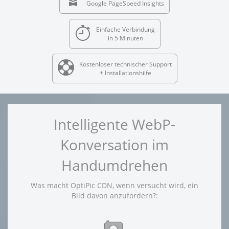
Google PageSpeed Insights
Einfache Verbindung
in 5 Minuten
Kostenloser technischer Support
+ Installationshilfe
Intelligente WebP-
Konversation im
Handumdrehen
Was macht OptiPic CDN, wenn versucht wird, ein
Bild davon anzufordern?: