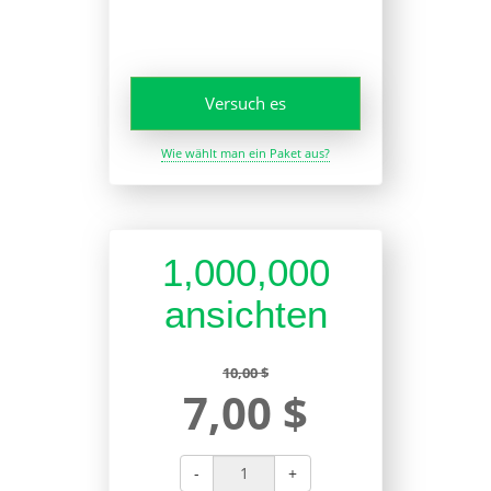
Versuch es
Wie wählt man ein Paket aus?
1,000,000
ansichten
10,00 $
7,00 $
-
+