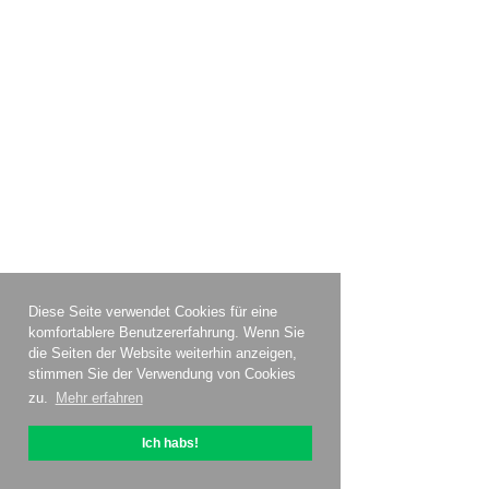
Diese Seite verwendet Cookies für eine
komfortablere Benutzererfahrung. Wenn Sie
die Seiten der Website weiterhin anzeigen,
stimmen Sie der Verwendung von Cookies
zu.
Mehr erfahren
Ich habs!