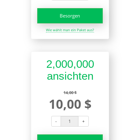
Besorgen
Wie wählt man ein Paket aus?
2,000,000
ansichten
14,00 $
10,00 $
-
+