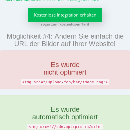
Kostenlose Integration erhalten
sogar zum kostenlosen Tarif
Möglichkeit #4: Ändern Sie einfach die
URL der Bilder auf Ihrer Website!
Es wurde
nicht optimiert
<img src="/upload/foo/bar/image.png">
Es wurde
automatisch optimiert
<img src="//cdn.optipic.io/site-