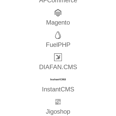
AFCommerce
Magento
FuelPHP
DIAFAN.CMS
InstantCMS
Jigoshop