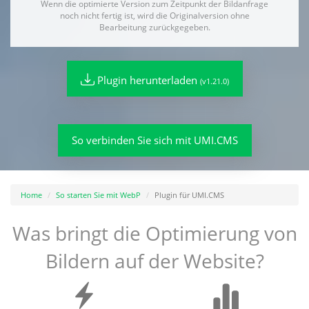
Wenn die optimierte Version zum Zeitpunkt der Bildanfrage
noch nicht fertig ist, wird die Originalversion ohne
Bearbeitung zurückgegeben.
Plugin herunterladen
(v1.21.0)
So verbinden Sie sich mit UMI.CMS
Home
So starten Sie mit WebP
Plugin für UMI.CMS
Was bringt die Optimierung von
Bildern auf der Website?