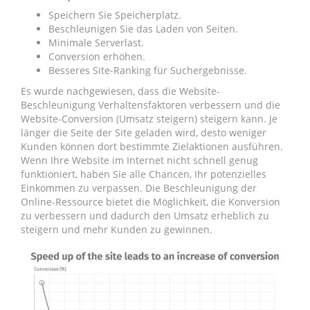
Speichern Sie Speicherplatz.
Beschleunigen Sie das Laden von Seiten.
Minimale Serverlast.
Conversion erhöhen.
Besseres Site-Ranking für Suchergebnisse.
Es wurde nachgewiesen, dass die Website-
Beschleunigung Verhaltensfaktoren verbessern und die
Website-Conversion (Umsatz steigern) steigern kann. Je
länger die Seite der Site geladen wird, desto weniger
Kunden können dort bestimmte Zielaktionen ausführen.
Wenn Ihre Website im Internet nicht schnell genug
funktioniert, haben Sie alle Chancen, Ihr potenzielles
Einkommen zu verpassen. Die Beschleunigung der
Online-Ressource bietet die Möglichkeit, die Konversion
zu verbessern und dadurch den Umsatz erheblich zu
steigern und mehr Kunden zu gewinnen.