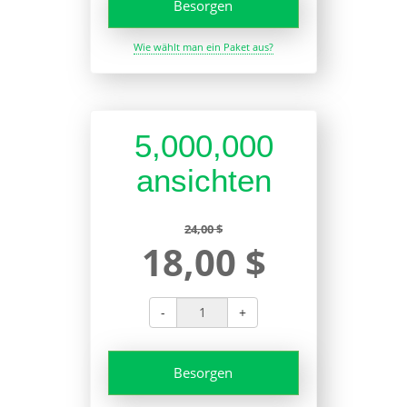
Besorgen
Wie wählt man ein Paket aus?
5,000,000
ansichten
24,00 $
18,00 $
-
+
Besorgen