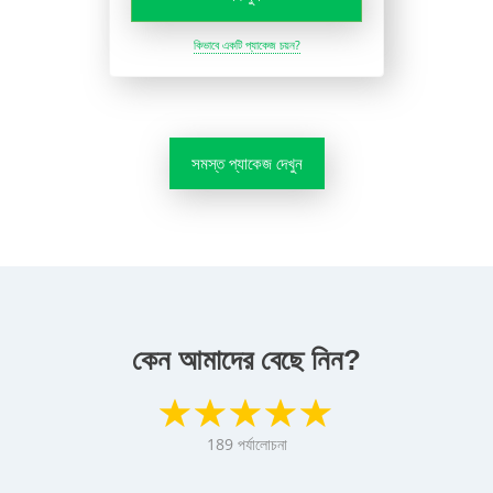
কিভাবে একটি প্যাকেজ চয়ন?
সমস্ত প্যাকেজ দেখুন
কেন আমাদের বেছে নিন?
189
পর্যালোচনা