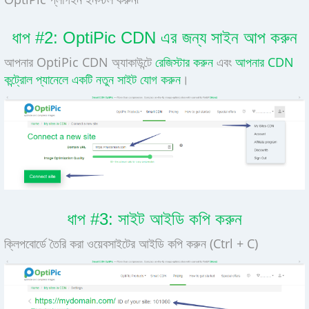
ধাপ #2: OptiPic CDN এর জন্য সাইন আপ করুন
আপনার OptiPic CDN অ্যাকাউন্টে
রেজিস্টার করুন
এবং
আপনার CDN
কন্ট্রোল প্যানেলে একটি নতুন সাইট যোগ করুন
।
ধাপ #3: সাইট আইডি কপি করুন
ক্লিপবোর্ডে তৈরি করা ওয়েবসাইটের আইডি কপি করুন (Ctrl + C)