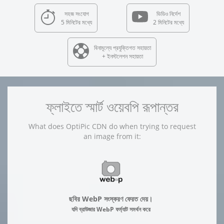
সহজ সংযোগ
ভিডিও নির্দেশ
5 মিনিটের মধ্যে
2 মিনিটের মধ্যে
বিনামূল্যে প্রযুক্তিগত সহায়তা
+ ইনস্টলেশন সহায়তা
ফ্লাইতে স্মার্ট ওয়েবপি রূপান্তর
What does OptiPic CDN do when trying to request
an image from it:
ছবির WebP সংস্করণ ফেরত দেয়।
যদি ব্রাউজার WebP ফর্ম্যাট সমর্থন করে