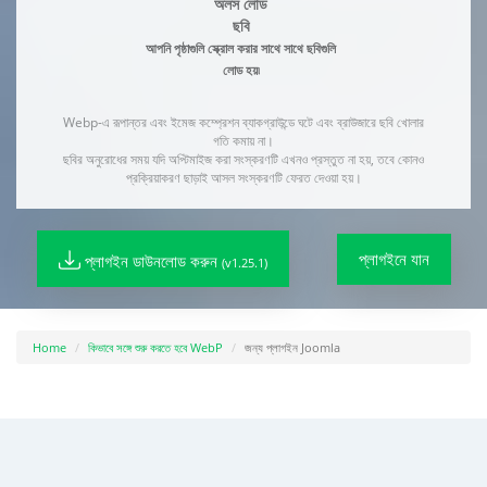
অলস লোড
ছবি
আপনি পৃষ্ঠাগুলি স্ক্রোল করার সাথে সাথে ছবিগুলি
লোড হয়৷
Webp-এ রূপান্তর এবং ইমেজ কম্প্রেশন ব্যাকগ্রাউন্ডে ঘটে এবং ব্রাউজারে ছবি খোলার
গতি কমায় না।
ছবির অনুরোধের সময় যদি অপ্টিমাইজ করা সংস্করণটি এখনও প্রস্তুত না হয়, তবে কোনও
প্রক্রিয়াকরণ ছাড়াই আসল সংস্করণটি ফেরত দেওয়া হয়।
প্লাগইনে যান
প্লাগইন ডাউনলোড করুন
(v1.25.1)
Home
কিভাবে সঙ্গে শুরু করতে হবে WebP
জন্য প্লাগইন Joomla