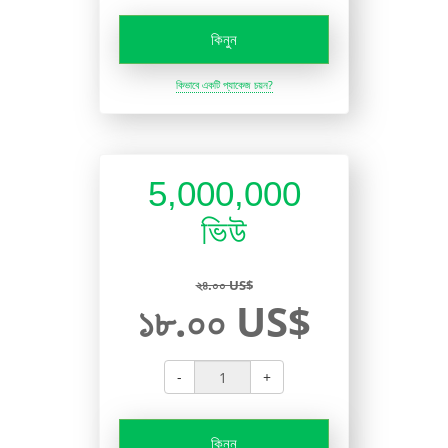
কিনুন
কিভাবে একটি প্যাকেজ চয়ন?
5,000,000
ভিউ
২৪.০০ US$
১৮.০০ US$
-
+
কিনুন