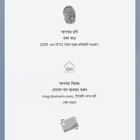
আপনার ছবি
রক্ষা করে
EXIF এবং IPTC ট্যাগ দ্বারা কপিরাইট সংরক্ষণ
আপনার নিজের
ডোমেন নাম ব্যবহার করুন
img.domain.com, ইত্যাদি থেকে ছবি
লোড করতে