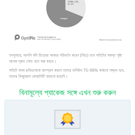
তদনুসারে, আপনি যদি চিত্রের আকার পরিবর্তন করেন (নিচে) তবে সাইটের সমস্ত পৃষ্ঠা
অনেক দ্রুত লোড হতে শুরু করবে।
সাইটে থাকা ছবিগুলোকে কম্প্রেস করলে তাদের ভলিউম 75-98% কমানো সম্ভব হবে,
তাদের ভিজ্যুয়াল কোয়ালিটি হারানো ছাড়াই।
বিনামূল্যে প্যাকেজ সঙ্গে এখন শুরু করুন