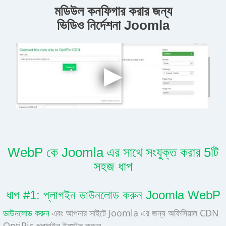
মডিউল কনফিগার করার জন্য
ভিডিও নির্দেশনা Joomla
WebP কে Joomla এর সাথে সংযুক্ত করার 5টি
সহজ ধাপ
ধাপ #1: প্লাগইন ডাউনলোড করুন Joomla WebP
ডাউনলোড করুন
এবং আপনার সাইটে Joomla এর জন্য অফিসিয়াল CDN
OptiPic প্লাগইন ইনস্টল করুন৷