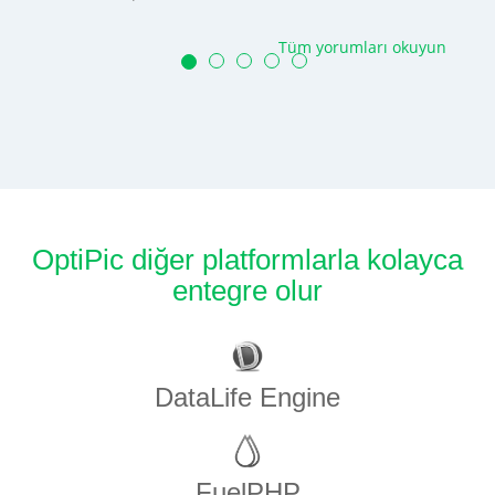
Tüm yorumları okuyun
OptiPic diğer platformlarla kolayca
entegre olur
DataLife Engine
FuelPHP