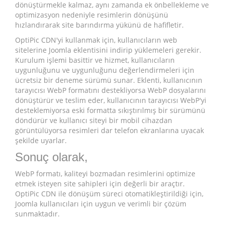
dönüştürmekle kalmaz, aynı zamanda ek önbellekleme ve
optimizasyon nedeniyle resimlerin dönüşünü
hızlandırarak site barındırma yükünü de hafifletir.
OptiPic CDN'yi kullanmak için, kullanıcıların web
sitelerine Joomla eklentisini indirip yüklemeleri gerekir.
Kurulum işlemi basittir ve hizmet, kullanıcıların
uygunluğunu ve uygunluğunu değerlendirmeleri için
ücretsiz bir deneme sürümü sunar. Eklenti, kullanıcının
tarayıcısı WebP formatını destekliyorsa WebP dosyalarını
dönüştürür ve teslim eder, kullanıcının tarayıcısı WebP'yi
desteklemiyorsa eski formatta sıkıştırılmış bir sürümünü
döndürür ve kullanıcı siteyi bir mobil cihazdan
görüntülüyorsa resimleri dar telefon ekranlarına uyacak
şekilde uyarlar.
Sonuç olarak,
WebP formatı, kaliteyi bozmadan resimlerini optimize
etmek isteyen site sahipleri için değerli bir araçtır.
OptiPic CDN ile dönüşüm süreci otomatikleştirildiği için,
Joomla kullanıcıları için uygun ve verimli bir çözüm
sunmaktadır.