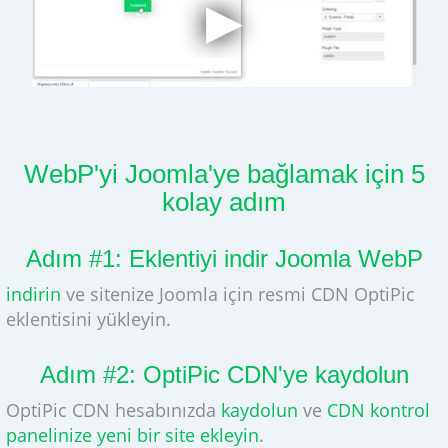
WebP'yi Joomla'ye bağlamak için 5
kolay adım
Adım #1: Eklentiyi indir Joomla WebP
indirin
ve sitenize Joomla için resmi CDN OptiPic
eklentisini yükleyin.
Adım #2: OptiPic CDN'ye kaydolun
OptiPic CDN hesabınızda
kaydolun
ve
CDN kontrol
panelinize yeni bir site ekleyin
.