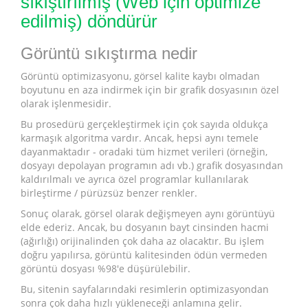
sıkıştırılmış (Web için optimize
edilmiş) döndürür
Görüntü sıkıştırma nedir
Görüntü optimizasyonu, görsel kalite kaybı olmadan
boyutunu en aza indirmek için bir grafik dosyasının özel
olarak işlenmesidir.
Bu prosedürü gerçekleştirmek için çok sayıda oldukça
karmaşık algoritma vardır. Ancak, hepsi aynı temele
dayanmaktadır - oradaki tüm hizmet verileri (örneğin,
dosyayı depolayan programın adı vb.) grafik dosyasından
kaldırılmalı ve ayrıca özel programlar kullanılarak
birleştirme / pürüzsüz benzer renkler.
Sonuç olarak, görsel olarak değişmeyen aynı görüntüyü
elde ederiz. Ancak, bu dosyanın bayt cinsinden hacmi
(ağırlığı) orijinalinden çok daha az olacaktır. Bu işlem
doğru yapılırsa, görüntü kalitesinden ödün vermeden
görüntü dosyası %98'e düşürülebilir.
Bu, sitenin sayfalarındaki resimlerin optimizasyondan
sonra çok daha hızlı yükleneceği anlamına gelir.