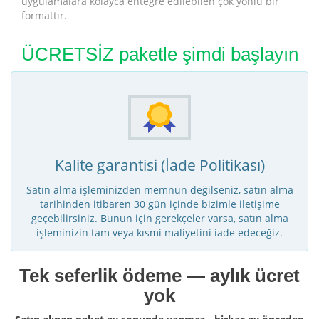
uygulamalara kolayca entegre edilebilen çok yönlü bir
formattır.
ÜCRETSİZ paketle şimdi başlayın
Kalite garantisi (İade Politikası)
Satın alma işleminizden memnun değilseniz, satın alma
tarihinden itibaren 30 gün içinde bizimle iletişime
geçebilirsiniz. Bunun için gerekçeler varsa, satın alma
işleminizin tam veya kısmi maliyetini iade edeceğiz.
Tek seferlik ödeme — aylık ücret
yok