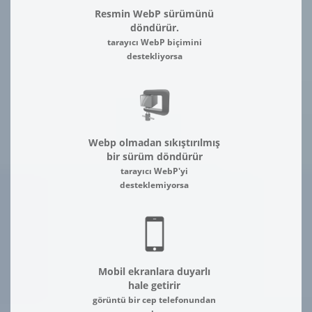
Resmin WebP sürümünü
döndürür.
tarayıcı WebP biçimini
destekliyorsa
Webp olmadan sıkıştırılmış
bir sürüm döndürür
tarayıcı WebP'yi
desteklemiyorsa
Mobil ekranlara duyarlı
hale getirir
görüntü bir cep telefonundan