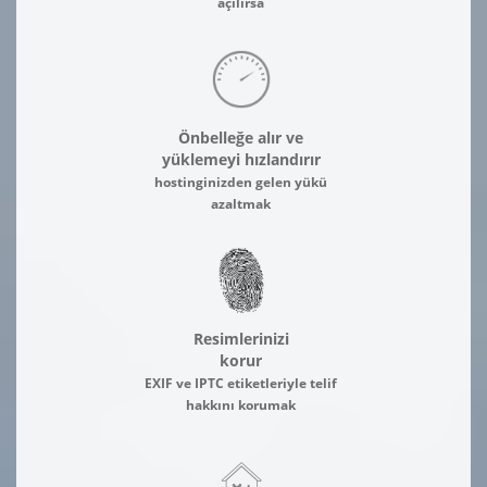
açılırsa
Önbelleğe alır ve
yüklemeyi hızlandırır
hostinginizden gelen yükü
azaltmak
Resimlerinizi
korur
EXIF ve IPTC etiketleriyle telif
hakkını korumak