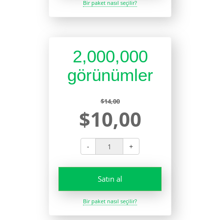
Bir paket nasıl seçilir?
2,000,000
görünümler
$14,00
$10,00
-
+
Satın al
Bir paket nasıl seçilir?