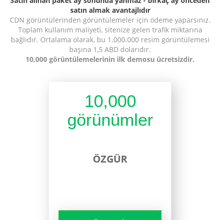
Satın alınan paket ay sonunda yanmaz - birkaç ay önceden
satın almak avantajlıdır
CDN görüntülerinden görüntülemeler için ödeme yaparsınız.
Toplam kullanım maliyeti, sitenize gelen trafik miktarına
bağlıdır. Ortalama olarak, bu 1.000.000 resim görüntülemesi
başına 1,5 ABD dolarıdır.
10,000 görüntülemelerinin ilk demosu ücretsizdir.
10,000
görünümler
ÖZGÜR