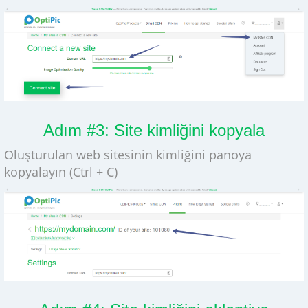
Adım #3: Site kimliğini kopyala
Oluşturulan web sitesinin kimliğini panoya
kopyalayın (Ctrl + C)