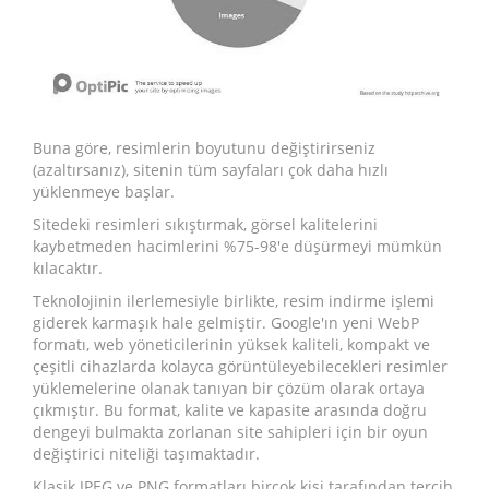
Buna göre, resimlerin boyutunu değiştirirseniz
(azaltırsanız), sitenin tüm sayfaları çok daha hızlı
yüklenmeye başlar.
Sitedeki resimleri sıkıştırmak, görsel kalitelerini
kaybetmeden hacimlerini %75-98'e düşürmeyi mümkün
kılacaktır.
Teknolojinin ilerlemesiyle birlikte, resim indirme işlemi
giderek karmaşık hale gelmiştir. Google'ın yeni WebP
formatı, web yöneticilerinin yüksek kaliteli, kompakt ve
çeşitli cihazlarda kolayca görüntüleyebilecekleri resimler
yüklemelerine olanak tanıyan bir çözüm olarak ortaya
çıkmıştır. Bu format, kalite ve kapasite arasında doğru
dengeyi bulmakta zorlanan site sahipleri için bir oyun
değiştirici niteliği taşımaktadır.
Klasik JPEG ve PNG formatları birçok kişi tarafından tercih