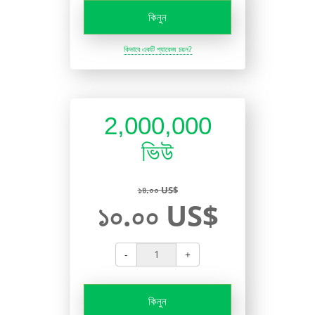
কিনুন
কিভাবে একটি প্যাকেজ চয়ন?
2,000,000
ভিউ
১৪.০০ US$
১০.০০ US$
-
+
কিনুন