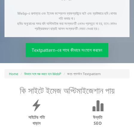
Webp-এ রূপান্তর এবং ইমেজ কম্প্রেশন ব্যাকগ্রাউন্ডে ঘটে এবং ব্রাউজারে ছবি খোলার
গতি কমায় না।
ছবির অনুরোধের সময় যদি অপ্টিমাইজ করা সংস্করণটি এখনও প্রস্তুত না হয়, তবে কোনও
প্রক্রিয়াকরণ ছাড়াই আসল সংস্করণটি ফেরত দেওয়া হয়।
Textpattern-এর সাথে কীভাবে সংযোগ করবেন
Home
কিভাবে সঙ্গে শুরু করতে হবে WebP
জন্য প্লাগইন Textpattern
কি সাইটে ইমেজ অপ্টিমাইজেশান পায়
সাইটের গতি
উন্নতি
বাড়ান
SEO