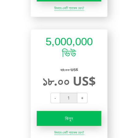
কিভাবে একটি প্যাকেজ চয়ন?
5,000,000
ভিউ
২৪.০০ US$
১৮.০০ US$
-
+
কিনুন
কিভাবে একটি প্যাকেজ চয়ন?