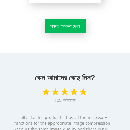
সমস্ত প্যাকেজ দেখুন
কেন আমাদের বেছে নিন?
189
পর্যালোচনা
I really like this product! It has all the necessary
functions for the appropriate image compression
keeping the same image quality and there is no