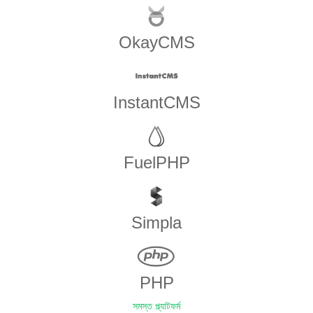
OkayCMS
InstantCMS
FuelPHP
Simpla
PHP
সমস্ত প্ল্যাটফর্ম