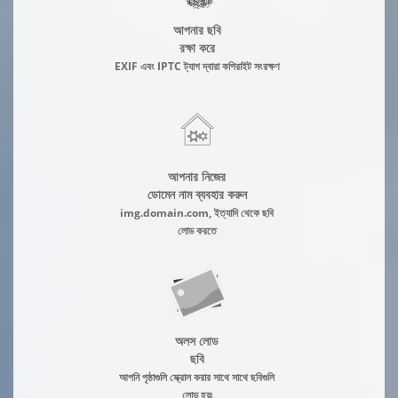
আপনার ছবি
রক্ষা করে
EXIF এবং IPTC ট্যাগ দ্বারা কপিরাইট সংরক্ষণ
আপনার নিজের
ডোমেন নাম ব্যবহার করুন
img.domain.com, ইত্যাদি থেকে ছবি
লোড করতে
অলস লোড
ছবি
আপনি পৃষ্ঠাগুলি স্ক্রোল করার সাথে সাথে ছবিগুলি
লোড হয়৷