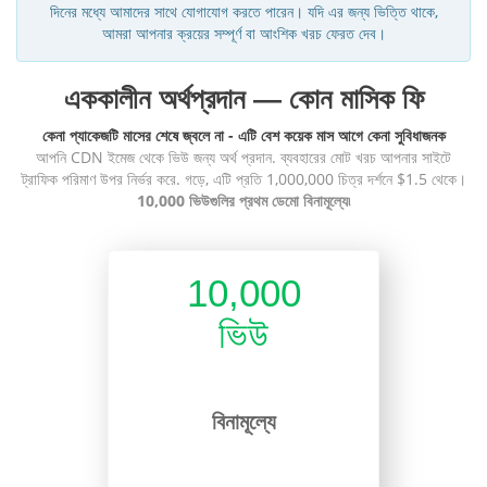
দিনের মধ্যে আমাদের সাথে যোগাযোগ করতে পারেন। যদি এর জন্য ভিত্তি থাকে,
আমরা আপনার ক্রয়ের সম্পূর্ণ বা আংশিক খরচ ফেরত দেব।
এককালীন অর্থপ্রদান — কোন মাসিক ফি
কেনা প্যাকেজটি মাসের শেষে জ্বলে না - এটি বেশ কয়েক মাস আগে কেনা সুবিধাজনক
আপনি CDN ইমেজ থেকে ভিউ জন্য অর্থ প্রদান. ব্যবহারের মোট খরচ আপনার সাইটে
ট্রাফিক পরিমাণ উপর নির্ভর করে. গড়ে, এটি প্রতি 1,000,000 চিত্র দর্শনে $1.5 থেকে।
10,000 ভিউগুলির প্রথম ডেমো বিনামূল্যে৷
10,000
ভিউ
বিনামূল্যে