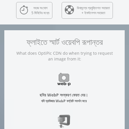
সহজ সংযোগ
বিনামূল্যে প্রযুক্তিগত সহায়তা
5 মিনিটের মধ্যে
+ ইনস্টলেশন সহায়তা
ফ্লাইতে স্মার্ট ওয়েবপি রূপান্তর
What does OptiPic CDN do when trying to request
an image from it:
ছবির WebP সংস্করণ ফেরত দেয়।
যদি ব্রাউজার WebP ফর্ম্যাট সমর্থন করে