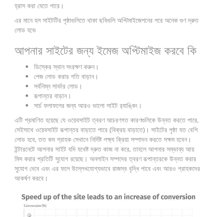
হ্রাস করা যেতে পারে।
এর মানে হল সাইটটির পৃষ্ঠাগুলিতে থাকা ছবিগুলি অপ্টিমাইজেশনের পরে অনেক গুণ দ্রুত
লোড হবে৷
আপনার সাইটের জন্য ইমেজ অপ্টিমাইজ করবে কি
ডিস্কের স্থান সংরক্ষণ করুন।
পেজ লোড করার গতি বাড়ান।
সর্বনিম্ন সার্ভার লোড।
রূপান্তর বাড়ান।
সার্চ ফলাফলের জন্য আরও ভালো সাইট র‌্যাঙ্কিং।
এটি প্রমাণিত হয়েছে যে ওয়েবসাইট ত্বরণ আচরণগত কারণগুলিকে উন্নত করতে পারে,
সেইসাথে ওয়েবসাইট রূপান্তর বাড়াতে পারে (বিক্রয় বাড়াতে)। সাইটের পৃষ্ঠা যত বেশি
লোড হবে, তত কম গ্রাহক সেখানে নির্দিষ্ট লক্ষ্য ক্রিয়া সম্পাদন করতে সক্ষম হবেন।
ইন্টারনেটে আপনার সাইট যদি যথেষ্ট দ্রুত কাজ না করে, তাহলে আপনার সম্ভাব্য আয়
মিস করার প্রতিটি সুযোগ রয়েছে। অনলাইন সম্পদের ত্বরণ রূপান্তরকে উন্নত করার
সুযোগ দেবে এবং এর ফলে উল্লেখযোগ্যভাবে রাজস্ব বৃদ্ধি পাবে এবং আরও গ্রাহকদের
আকর্ষণ করবে।