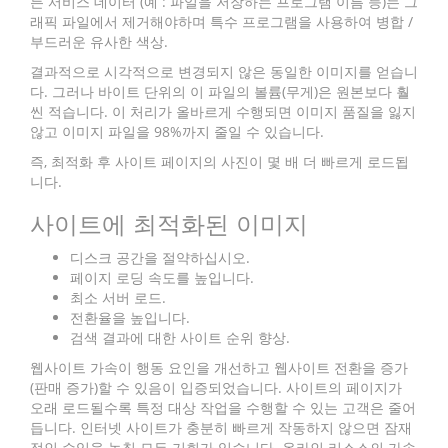
든 서비스 데이터 (예 : 파일을 저장하는 프로그램 이름 등)는 그
래픽 파일에서 제거해야하며 특수 프로그램을 사용하여 병합 /
부드러운 유사한 색상.
결과적으로 시각적으로 변경되지 않은 동일한 이미지를 얻습니
다. 그러나 바이트 단위의 이 파일의 볼륨(무게)은 원본보다 훨
씬 적습니다. 이 처리가 올바르게 수행되면 이미지 품질을 잃지
않고 이미지 파일을 98%까지 줄일 수 있습니다.
즉, 최적화 후 사이트 페이지의 사진이 몇 배 더 빠르게 로드됩
니다.
사이트에 최적화된 이미지
디스크 공간을 절약하십시오.
페이지 로딩 속도를 높입니다.
최소 서버 로드.
전환율을 높입니다.
검색 결과에 대한 사이트 순위 향상.
웹사이트 가속이 행동 요인을 개선하고 웹사이트 전환을 증가
(판매 증가)할 수 있음이 입증되었습니다. 사이트의 페이지가
오래 로드될수록 특정 대상 작업을 수행할 수 있는 고객은 줄어
듭니다. 인터넷 사이트가 충분히 빠르게 작동하지 않으면 잠재
적인 수입을 놓칠 모든 기회가 있습니다. 온라인 리소스의 가속