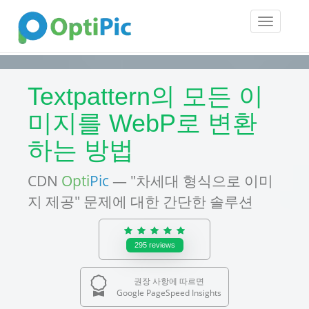
Toggle
navigatio
Textpattern의 모든 이
미지를 WebP로 변환
하는 방법
CDN
Opti
Pic
— "차세대 형식으로 이미
지 제공" 문제에 대한 간단한 솔루션
295
reviews
권장 사항에 따르면
Google PageSpeed Insights