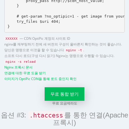
        proxy_pass http://$cdn_host_value;

    }

    # get-param ?no_optipic=1 - get image from your h
    try_files $uri 404;

}
— CDN OptiPic 계정의 사이트 ID
XXXXXX
nginx를 재부팅하기 전에 새 버전의 구성이 올바른지 확인하는 것이 좋습니다.
당신은 명령으로 이것을 할 수 있습니다
.
nginx -t
소프트 다시 로드(구성 다시 읽기) Nginx는 명령으로 수행할 수 있습니다.
nginx -s reload
Nginx 프록시 문서
연결에 대한 무료 도움 받기
이미지가 OptiPic CDN을 통해 로드 중인지 확인
무료 통합 받기
무료 요금제라도
옵션 #3:
를 통한 연결(Apache
.htaccess
프록시)