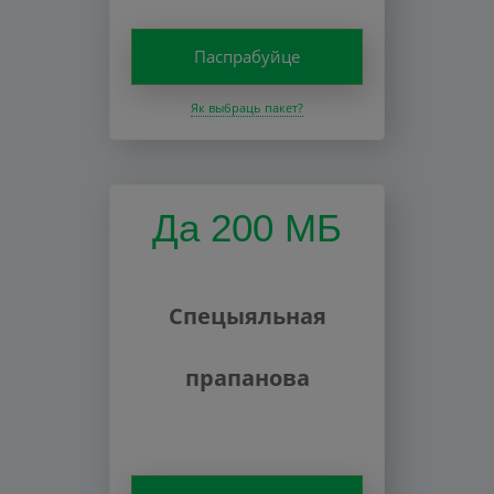
Паспрабуйце
Як выбраць пакет?
Да 200 МБ
Спецыяльная
прапанова