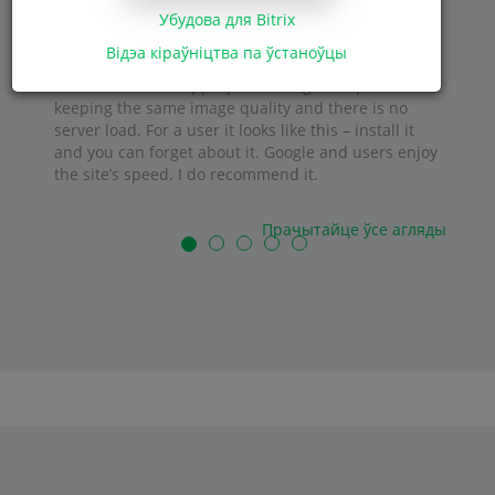
Убудова для Bitrix
Відэа кіраўніцтва па ўстаноўцы
I really like this product! It has all the necessary
functions for the appropriate image compression
keeping the same image quality and there is no
server load. For a user it looks like this – install it
and you can forget about it. Google and users enjoy
the site’s speed. I do recommend it.
Прачытайце ўсе агляды