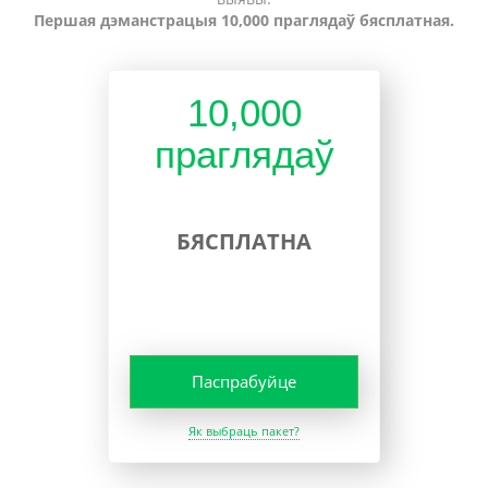
Першая дэманстрацыя 10,000 праглядаў бясплатная.
10,000
праглядаў
БЯСПЛАТНА
Паспрабуйце
Як выбраць пакет?