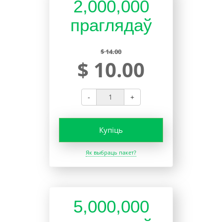
2,000,000
праглядаў
$ 14.00
$ 10.00
-
+
Купіць
Як выбраць пакет?
5,000,000