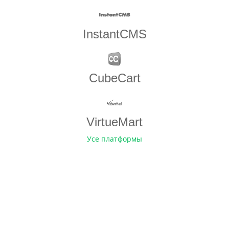
InstantCMS
CubeCart
VirtueMart
Усе платформы