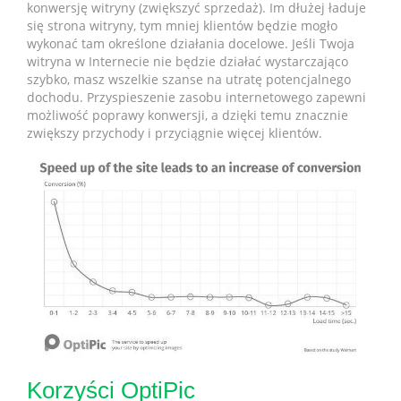
konwersję witryny (zwiększyć sprzedaż). Im dłużej ładuje
się strona witryny, tym mniej klientów będzie mogło
wykonać tam określone działania docelowe. Jeśli Twoja
witryna w Internecie nie będzie działać wystarczająco
szybko, masz wszelkie szanse na utratę potencjalnego
dochodu. Przyspieszenie zasobu internetowego zapewni
możliwość poprawy konwersji, a dzięki temu znacznie
zwiększy przychody i przyciągnie więcej klientów.
Korzyści OptiPic