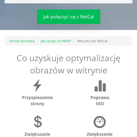
Jak połączyć się z NetCat
Strona domowa
Jak zacząć od WebP
Wtyczka dla NetCat
Co uzyskuje optymalizację
obrazów w witrynie
Przyspieszenie
Poprawa
strony
SEO
Zwiększanie
Zwiększenie