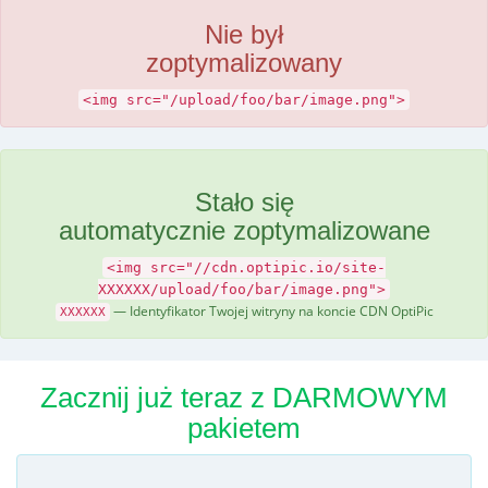
Nie był
zoptymalizowany
<img src="/upload/foo/bar/image.png">
Stało się
automatycznie zoptymalizowane
<img src="//cdn.optipic.io/site-
XXXXXX/upload/foo/bar/image.png">
— Identyfikator Twojej witryny na koncie CDN OptiPic
XXXXXX
Zacznij już teraz z DARMOWYM
pakietem