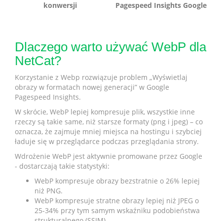
konwersji
Pagespeed Insights Google
Dlaczego warto używać WebP dla
NetCat?
Korzystanie z Webp rozwiązuje problem „Wyświetlaj
obrazy w formatach nowej generacji” w Google
Pagespeed Insights.
W skrócie, WebP lepiej kompresuje plik, wszystkie inne
rzeczy są takie same, niż starsze formaty (png i jpeg) – co
oznacza, że zajmuje mniej miejsca na hostingu i szybciej
ładuje się w przeglądarce podczas przeglądania strony.
Wdrożenie WebP jest aktywnie promowane przez Google
- dostarczają takie statystyki:
WebP kompresuje obrazy bezstratnie o 26% lepiej
niż PNG.
WebP kompresuje stratne obrazy lepiej niż JPEG o
25-34% przy tym samym wskaźniku podobieństwa
strukturalnego (SSIM)