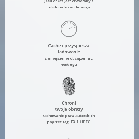
jeśli obraz jest otwierany z
telefonu komórkowego
Cache i przyspiesza
ładowanie
zmniejszenie obciążenia z
hostingu
Chroni
twoje obrazy
zachowanie praw autorskich
poprzez tagi EXIF i IPTC