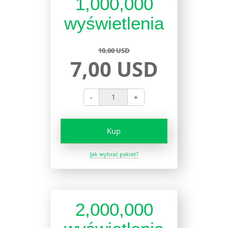
1,000,000
wyświetlenia
10,00 USD
7,00 USD
-
+
Kup
Jak wybrać pakiet?
2,000,000