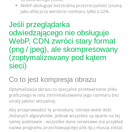
WebP obsługuje bezstratną przezroczystość (znaną
jako alfa) przy wzroście rozmiaru tylko o 22%.
Jeśli przeglądarka
odwiedzającego nie obsługuje
WebP, CDN zwróci stary format
(png / jpeg), ale skompresowany
(zoptymalizowany pod kątem
sieci)
Co to jest kompresja obrazu
Optymalizacja obrazu to specjalne przetwarzanie pliku
graficznego w celu zminimalizowania jego rozmiaru bez
utraty jakości wizualnej.
Aby przeprowadzić tę procedurę, istnieje wiele dość
złożonych algorytmów. Jednak wszystkie są oparte na tej
samej podstawie - wszystkie dane serwisowe (na przykład
nazwa programu przechowującego plik itp.) muszą zostać