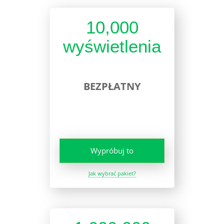
10,000
wyświetlenia
BEZPŁATNY
Wypróbuj to
Jak wybrać pakiet?