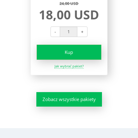
24,00 USD
18,00 USD
-
+
Kup
Jak wybrać pakiet?
Zobacz wszystkie pakiety