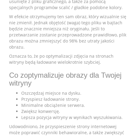
usunięte z pliku graficznego, a także za pomocą
specjalnych programów scalić / gładkie podobne kolory.
W efekcie otrzymujemy ten sam obraz, który wizualnie się
nie zmienił. Jednak objętość (waga) tego pliku w bajtach
będzie znacznie mniejsza niż oryginału. Jeśli to
przetwarzanie zostanie przeprowadzone prawidłowo, plik
obrazu można zmniejszyć do 98% bez utraty jakości
obrazu.
Oznacza to, że po optymalizacji zdjęcia na stronach
witryny będą ładowane wielokrotnie szybciej.
Co zoptymalizuje obrazy dla Twojej
witryny
Oszczędzaj miejsce na dysku.
Przyspiesz ładowanie strony.
Minimalne obciążenie serwera.
Zwiększ konwersję.
Lepsza pozycja witryny w wynikach wyszukiwania.
Udowodniono, że przyspieszenie strony internetowej
może poprawić czynniki behawioralne, a także zwiększyć