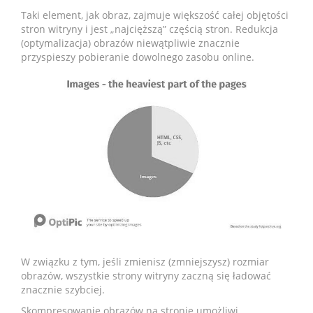
Taki element, jak obraz, zajmuje większość całej objętości
stron witryny i jest „najcięższą” częścią stron. Redukcja
(optymalizacja) obrazów niewątpliwie znacznie
przyspieszy pobieranie dowolnego zasobu online.
W związku z tym, jeśli zmienisz (zmniejszysz) rozmiar
obrazów, wszystkie strony witryny zaczną się ładować
znacznie szybciej.
Skompresowanie obrazów na stronie umożliwi