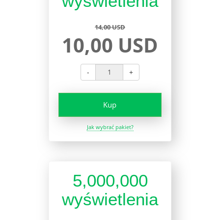
wyświetlenia
14,00 USD
10,00 USD
-
+
Kup
Jak wybrać pakiet?
5,000,000
wyświetlenia