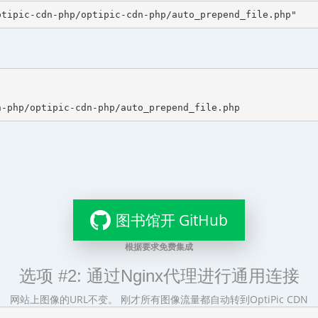
图书馆开 GitHub
根据要求免费集成
选项 #2: 通过Nginx代理进行通用连接
网站上图像的URL不变。 刚才所有图像流量都自动转到OptiPic CDN