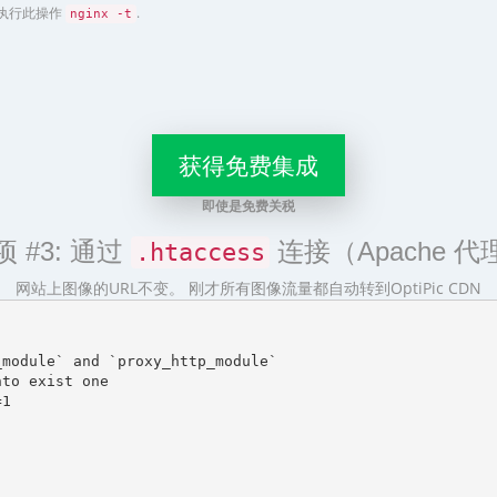
令执行此操作
.
nginx -t
获得免费集成
即使是免费关税
项 #3: 通过
连接（Apache 代
.htaccess
网站上图像的URL不变。 刚才所有图像流量都自动转到OptiPic CDN
module` and `proxy_http_module`

to exist one

1
