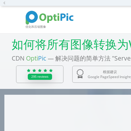
Previous
优化和压缩图像
如何将所有图像转换为Web
CDN
Opti
Pic
— 解决问题的简单方法 "Serve imag
根据建议
Google PageSpeed Insight
295
reviews