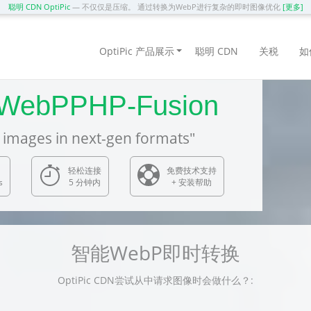
聪明 CDN OptiPic
— 不仅仅是压缩。 通过转换为WebP进行复杂的即时图像优化
[更多]
OptiPic 产品展示
聪明 CDN
关税
如
PPHP-Fusion
es in next-gen formats"
轻松连接
免费技术支持
s
5 分钟内
+ 安装帮助
智能WebP即时转换
OptiPic CDN尝试从中请求图像时会做什么？: