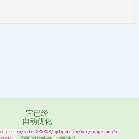
它已经
自动优化
ptipic.io/site-XXXXXX/upload/foo/bar/image.png">
— 您的CDN OptiPic帐户中的站点ID
XXXXXX