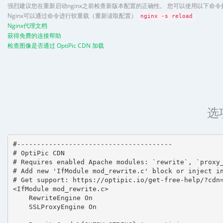
强烈建议您在重新启动nginx之前检查新版本配置的正确性。 您可以使用以下命
Nginx可以通过命令进行软重载（重新读取配置）
nginx -s reload
Nginx代理文档
获得免费的连接帮助
检查图像是否通过 OptiPic CDN 加载
选
#---------------------------------------

# OptiPic CDN 

# Requires enabled Apache modules: `rewrite`, `proxy_
# Add new 'IfModule mod_rewrite.c' block or inject in
# Get support: https://optipic.io/get-free-help/?cdn=
<IfModule mod_rewrite.c>

    RewriteEngine On

    SSLProxyEngine On
