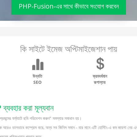
PHP-Fusion-এর সাথে কীভাবে সংযোগ করবেন
কি সাইটে ইমেজ অপ্টিমাইজেশান পায়
উন্নতি
ক্রমবর্ধমান
SEO
রূপান্তর
বহার করা মূল্যবান
র ফর্ম্যাটে ছবি পরিবেশন করুন" সমস্যার সমাধান হয়।
আরও ভালভাবে কম্প্রেস করে, অন্য সব জিনিস সমান - যার মানে এটি হোস্টিং-এ কম জায়গা নেয় এবং 
ধরনের পরিসংখ্যান প্রদান করে: