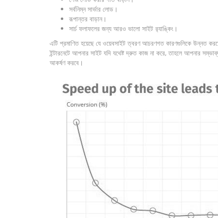
সর্বনিম্ন সার্ভার লোড।
রূপান্তর বাড়ান।
সার্চ ফলাফলের জন্য আরও ভালো সাইট র‌্যাঙ্কিং।
এটি প্রমাণিত হয়েছে যে ওয়েবসাইট ত্বরণ আচরণগত কারণগুলিকে উন্নত করতে পার
ইন্টারনেটে আপনার সাইট যদি যথেষ্ট দ্রুত কাজ না করে, তাহলে আপনার সম্ভা
আকর্ষণ করবে।