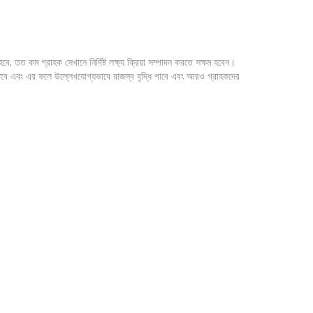
 তত কম গ্রাহক সেখানে নির্দিষ্ট লক্ষ্য ক্রিয়া সম্পাদন করতে সক্ষম হবেন।
দেবে এবং এর ফলে উল্লেখযোগ্যভাবে রাজস্ব বৃদ্ধি পাবে এবং আরও গ্রাহকদের