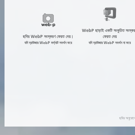
WebP ছাড়াই একটি সংকুচিত সংস্ক
ছবির WebP সংস্করণ ফেরত দেয়।
ফেরত দেয়
যদি ব্রাউজার WebP ফর্ম্যাট সমর্থন করে
যদি ব্রাউজার WebP সমর্থন না করে
ছবির অনুরোধে