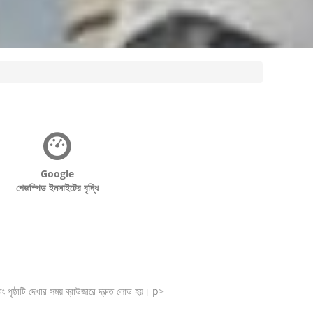
Google
পেজস্পিড ইনসাইটের বৃদ্ধি
পৃষ্ঠাটি দেখার সময় ব্রাউজারে দ্রুত লোড হয়। p>