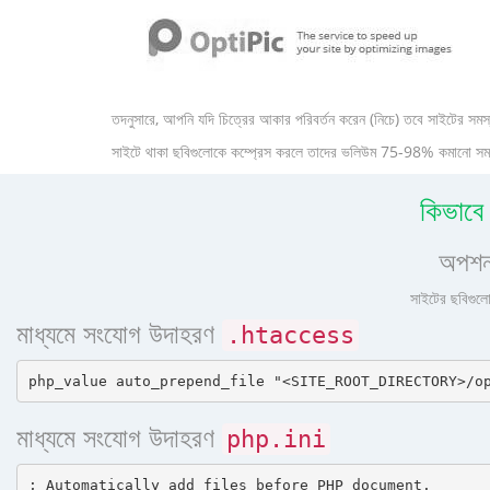
তদনুসারে, আপনি যদি চিত্রের আকার পরিবর্তন করেন (নিচে) তবে সাইটের সমস্
সাইটে থাকা ছবিগুলোকে কম্প্রেস করলে তাদের ভলিউম 75-98% কমানো সম্ভব 
কিভাব
অপশন
সাইটের ছবিগুলো
মাধ্যমে সংযোগ উদাহরণ
.htaccess
মাধ্যমে সংযোগ উদাহরণ
php.ini
; Automatically add files before PHP document.
