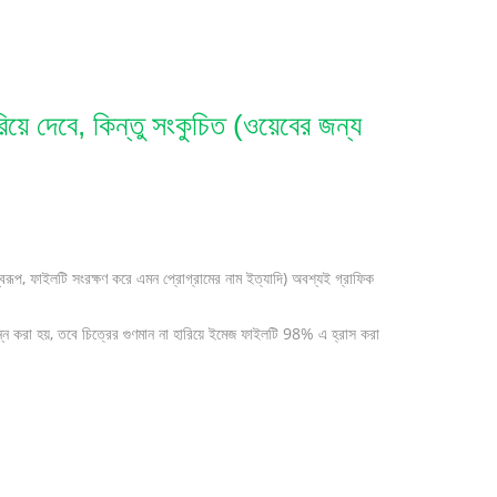
ে দেবে, কিন্তু সংকুচিত (ওয়েবের জন্য
রূপ, ফাইলটি সংরক্ষণ করে এমন প্রোগ্রামের নাম ইত্যাদি) অবশ্যই গ্রাফিক
 করা হয়, তবে চিত্রের গুণমান না হারিয়ে ইমেজ ফাইলটি 98% এ হ্রাস করা