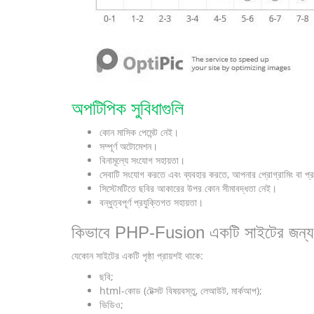
অপটিপিক সুবিধাগুলি
কোন মাসিক পেমেন্ট নেই।
সম্পূর্ণ অটোমেশন।
বিনামূল্যে সংযোগ সহায়তা।
সেবাটি সংযোগ করতে এবং ব্যবহার করতে, আপনার প্রোগ্রামিং বা প্র
সিস্টেমটিতে ছবির আকারের উপর কোন সীমাবদ্ধতা নেই।
বন্ধুত্বপূর্ণ প্রযুক্তিগত সহায়তা।
কিভাবে PHP-Fusion একটি সাইটের জন্য ছ
যেকোন সাইটের একটি পৃষ্ঠা প্রায়শই থাকে:
ছবি;
html-কোড (টেক্সট বিষয়বস্তু, লেআউট, মার্কআপ);
ভিডিও;