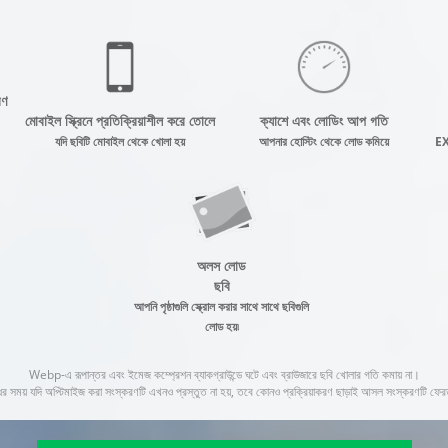
রণ
মোবাইল স্ক্রিনে প্রতিক্রিয়াশীল করে তোলে
ক্যাশে এবং লোডিং আপ গতি
যদি ছবিটি মোবাইল থেকে খোলা হয়
আপনার হোস্টিং থেকে লোড কমিয়ে
EXI
অলস লোড
ছবি
আপনি পৃষ্ঠাগুলি স্ক্রোল করার সাথে সাথে ছবিগুলি
লোড হয়৷
Webp-এ রূপান্তর এবং ইমেজ কম্প্রেশন ব্যাকগ্রাউন্ডে ঘটে এবং ব্রাউজারে ছবি খোলার গতি কমায় না।
র সময় যদি অপ্টিমাইজ করা সংস্করণটি এখনও প্রস্তুত না হয়, তবে কোনও প্রক্রিয়াকরণ ছাড়াই আসল সংস্করণটি ফের