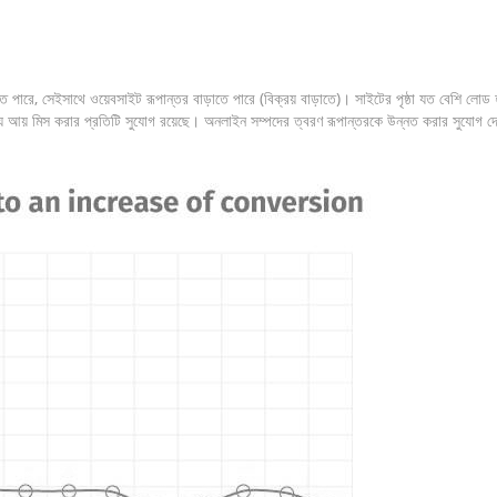
ে, সেইসাথে ওয়েবসাইট রূপান্তর বাড়াতে পারে (বিক্রয় বাড়াতে)। সাইটের পৃষ্ঠা যত বেশি লোড হবে,
ব্য আয় মিস করার প্রতিটি সুযোগ রয়েছে। অনলাইন সম্পদের ত্বরণ রূপান্তরকে উন্নত করার সুযোগ 