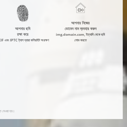
আপনার নিজের
আপনার ছবি
ডোমেন নাম ব্যবহার করুন
রক্ষা করে
img.domain.com, ইত্যাদি থেকে ছবি
F এবং IPTC ট্যাগ দ্বারা কপিরাইট সংরক্ষণ
লোড করতে
ত দেওয়া হয়।