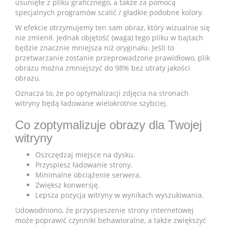
usunięte z pliku graficznego, a także za pomocą
specjalnych programów scalić / gładkie podobne kolory.
W efekcie otrzymujemy ten sam obraz, który wizualnie się
nie zmienił. Jednak objętość (waga) tego pliku w bajtach
będzie znacznie mniejsza niż oryginału. Jeśli to
przetwarzanie zostanie przeprowadzone prawidłowo, plik
obrazu można zmniejszyć do 98% bez utraty jakości
obrazu.
Oznacza to, że po optymalizacji zdjęcia na stronach
witryny będą ładowane wielokrotnie szybciej.
Co zoptymalizuje obrazy dla Twojej
witryny
Oszczędzaj miejsce na dysku.
Przyspiesz ładowanie strony.
Minimalne obciążenie serwera.
Zwiększ konwersję.
Lepsza pozycja witryny w wynikach wyszukiwania.
Udowodniono, że przyspieszenie strony internetowej
może poprawić czynniki behawioralne, a także zwiększyć