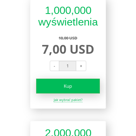
1,000,000
wyświetlenia
10,00 USD
7,00 USD
-
+
Kup
Jak wybrać pakiet?
2,000,000