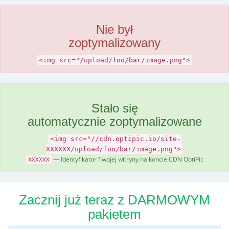
Nie był
zoptymalizowany
<img src="/upload/foo/bar/image.png">
Stało się
automatycznie zoptymalizowane
<img src="//cdn.optipic.io/site-
XXXXXX/upload/foo/bar/image.png">
— Identyfikator Twojej witryny na koncie CDN OptiPic
XXXXXX
Zacznij już teraz z DARMOWYM
pakietem