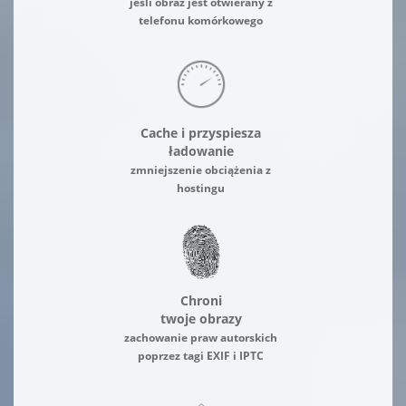
jeśli obraz jest otwierany z
telefonu komórkowego
Cache i przyspiesza
ładowanie
zmniejszenie obciążenia z
hostingu
Chroni
twoje obrazy
zachowanie praw autorskich
poprzez tagi EXIF i IPTC