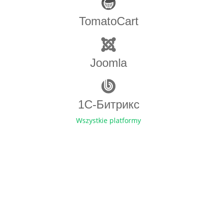
TomatoCart
Joomla
1С-Битрикс
Wszystkie platformy