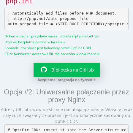
php.ini
; Automatically add files before PHP document.

; http://php.net/auto-prepend-file

Dokumentacja i przykłady naszej biblioteki php na GitHub
Uzyskaj bezpłatną pomoc w łączeniu
Sprawdź, czy obraz jest ładowany przez OptiPic CDN
CDN: Konwerter adresów URL dla obrazów w dokumencie
Biblioteka na GitHub
bezpłatna integracja na życzenie
Opcja #2: Uniwersalne połączenie przez
proxy Nginx
Adresy URL obrazów na stronie nie ulegają zmianie. Właśnie teraz
cały ruch związany z obrazami jest automatycznie kierowany do
OptiPic CDN
# OptiPic CDN: insert it into the Server structure
