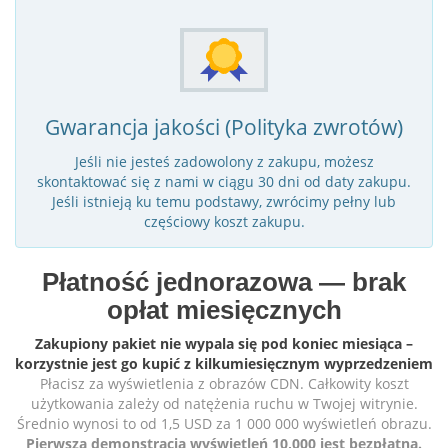
Gwarancja jakości (Polityka zwrotów)
Jeśli nie jesteś zadowolony z zakupu, możesz
skontaktować się z nami w ciągu 30 dni od daty zakupu.
Jeśli istnieją ku temu podstawy, zwrócimy pełny lub
częściowy koszt zakupu.
Płatność jednorazowa — brak
opłat miesięcznych
Zakupiony pakiet nie wypala się pod koniec miesiąca –
korzystnie jest go kupić z kilkumiesięcznym wyprzedzeniem
Płacisz za wyświetlenia z obrazów CDN. Całkowity koszt
użytkowania zależy od natężenia ruchu w Twojej witrynie.
Średnio wynosi to od 1,5 USD za 1 000 000 wyświetleń obrazu.
Pierwsza demonstracja wyświetleń 10,000 jest bezpłatna.