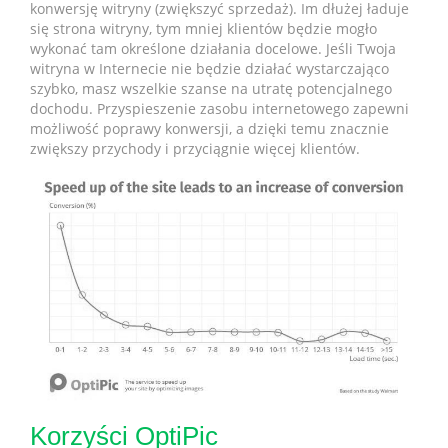
konwersję witryny (zwiększyć sprzedaż). Im dłużej ładuje
się strona witryny, tym mniej klientów będzie mogło
wykonać tam określone działania docelowe. Jeśli Twoja
witryna w Internecie nie będzie działać wystarczająco
szybko, masz wszelkie szanse na utratę potencjalnego
dochodu. Przyspieszenie zasobu internetowego zapewni
możliwość poprawy konwersji, a dzięki temu znacznie
zwiększy przychody i przyciągnie więcej klientów.
Korzyści OptiPic