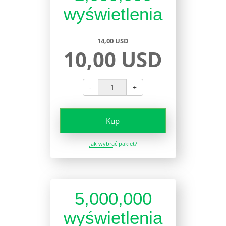
wyświetlenia
14,00 USD
10,00 USD
-
+
Kup
Jak wybrać pakiet?
5,000,000
wyświetlenia