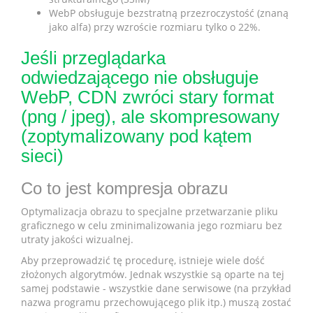
WebP obsługuje bezstratną przezroczystość (znaną
jako alfa) przy wzroście rozmiaru tylko o 22%.
Jeśli przeglądarka
odwiedzającego nie obsługuje
WebP, CDN zwróci stary format
(png / jpeg), ale skompresowany
(zoptymalizowany pod kątem
sieci)
Co to jest kompresja obrazu
Optymalizacja obrazu to specjalne przetwarzanie pliku
graficznego w celu zminimalizowania jego rozmiaru bez
utraty jakości wizualnej.
Aby przeprowadzić tę procedurę, istnieje wiele dość
złożonych algorytmów. Jednak wszystkie są oparte na tej
samej podstawie - wszystkie dane serwisowe (na przykład
nazwa programu przechowującego plik itp.) muszą zostać