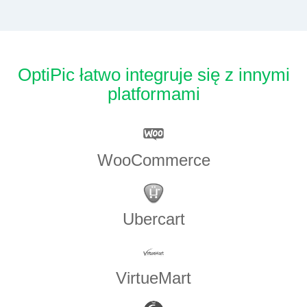
OptiPic łatwo integruje się z innymi
platformami
WooCommerce
Ubercart
VirtueMart