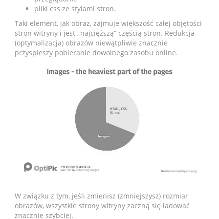
pliki css ze stylami stron.
Taki element, jak obraz, zajmuje większość całej objętości
stron witryny i jest „najcięższą” częścią stron. Redukcja
(optymalizacja) obrazów niewątpliwie znacznie
przyspieszy pobieranie dowolnego zasobu online.
W związku z tym, jeśli zmienisz (zmniejszysz) rozmiar
obrazów, wszystkie strony witryny zaczną się ładować
znacznie szybciej.