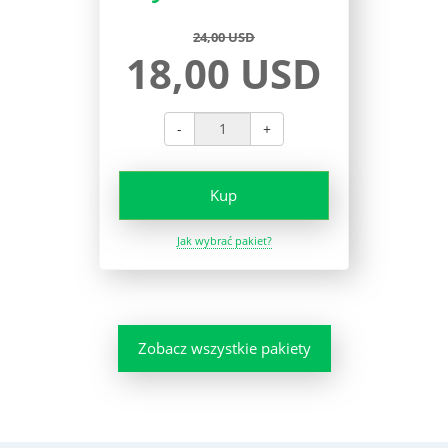
24,00 USD
18,00 USD
-
+
Kup
Jak wybrać pakiet?
Zobacz wszystkie pakiety