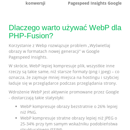
konwersji
Pagespeed Insights Google
Dlaczego warto używać WebP dla
PHP-Fusion?
Korzystanie z Webp rozwiązuje problem „Wyświetlaj
obrazy w formatach nowej generacji” w Google
Pagespeed Insights.
W skrócie, WebP lepiej kompresuje plik, wszystkie inne
rzeczy są takie same, niż starsze formaty (png i jpeg) – co
oznacza, że zajmuje mniej miejsca na hostingu i szybciej
ładuje się w przeglądarce podczas przeglądania strony.
Wdrożenie WebP jest aktywnie promowane przez Google
- dostarczają takie statystyki:
WebP kompresuje obrazy bezstratnie o 26% lepiej
niż PNG.
WebP kompresuje stratne obrazy lepiej niż JPEG o
25-34% przy tym samym wskaźniku podobieństwa
strukturalnego (SSIM)