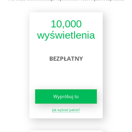
10,000
wyświetlenia
BEZPŁATNY
Wypróbuj to
Jak wybrać pakiet?