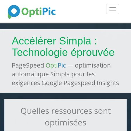
Toggle
navigatio
Accélérer Simpla :
Technologie éprouvée
PageSpeed
Opti
Pic
— optimisation
automatique Simpla pour les
exigences Google Pagespeed Insights
Quelles ressources sont
optimisées