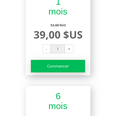
1
mois
53,00 $US
39,00 $US
-
+
Commencer
6
mois