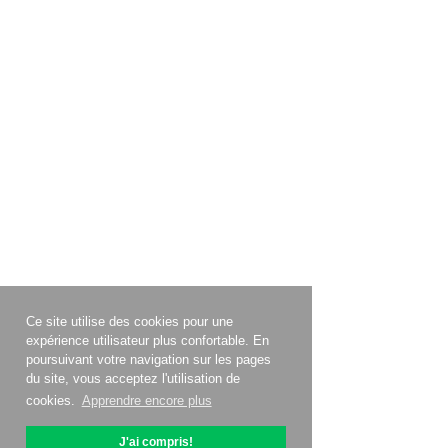
Ce site utilise des cookies pour une
expérience utilisateur plus confortable. En
poursuivant votre navigation sur les pages
du site, vous acceptez l'utilisation de
cookies.
Apprendre encore plus
J'ai compris!