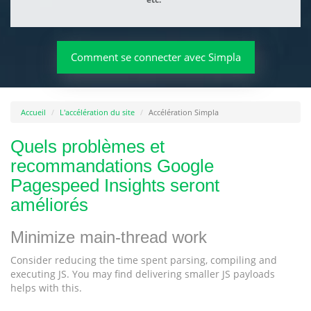
Comment se connecter avec Simpla
Accueil
L'accélération du site
Accélération Simpla
Quels problèmes et
recommandations Google
Pagespeed Insights seront
améliorés
Minimize main-thread work
Consider reducing the time spent parsing, compiling and
executing JS. You may find delivering smaller JS payloads
helps with this.