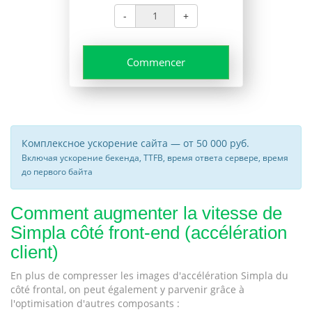
-
+
Commencer
Комплексное ускорение сайта — от 50 000 руб.
Включая ускорение бекенда, TTFB, время ответа сервере, время
до первого байта
Comment augmenter la vitesse de
Simpla côté front-end (accélération
client)
En plus de compresser les images d'accélération Simpla du
côté frontal, on peut également y parvenir grâce à
l'optimisation d'autres composants :