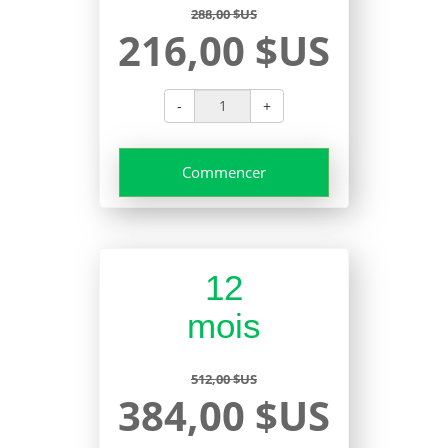
288,00 $US
216,00 $US
-
+
Commencer
12
mois
512,00 $US
384,00 $US