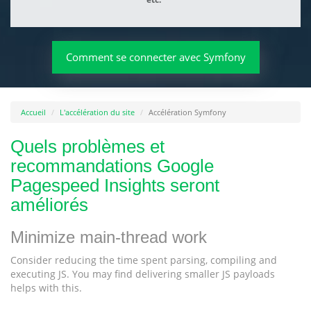
Comment se connecter avec Symfony
Accueil
L'accélération du site
Accélération Symfony
Quels problèmes et
recommandations Google
Pagespeed Insights seront
améliorés
Minimize main-thread work
Consider reducing the time spent parsing, compiling and
executing JS. You may find delivering smaller JS payloads
helps with this.