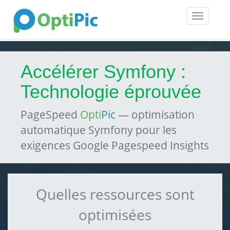
Toggle
navigatio
Accélérer Symfony :
Technologie éprouvée
PageSpeed
Opti
Pic
— optimisation
automatique Symfony pour les
exigences Google Pagespeed Insights
Quelles ressources sont
optimisées