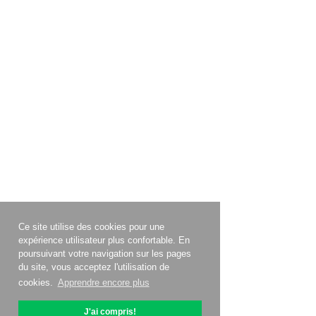
Ce site utilise des cookies pour une
expérience utilisateur plus confortable. En
poursuivant votre navigation sur les pages
du site, vous acceptez l'utilisation de
cookies.
Apprendre encore plus
J'ai compris!