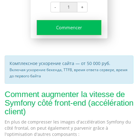
-
+
Commencer
Комплексное ускорение сайта — от 50 000 руб.
Включая ускорение бекенда, TTFB, время ответа сервере, время
до первого байта
Comment augmenter la vitesse de
Symfony côté front-end (accélération
client)
En plus de compresser les images d'accélération Symfony du
côté frontal, on peut également y parvenir grâce à
l'optimisation d'autres composants :