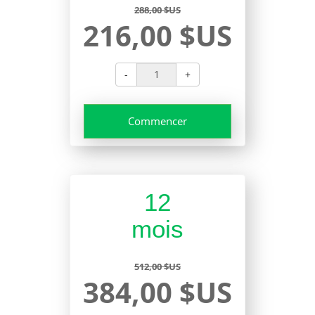
288,00 $US
216,00 $US
-
+
Commencer
12
mois
512,00 $US
384,00 $US