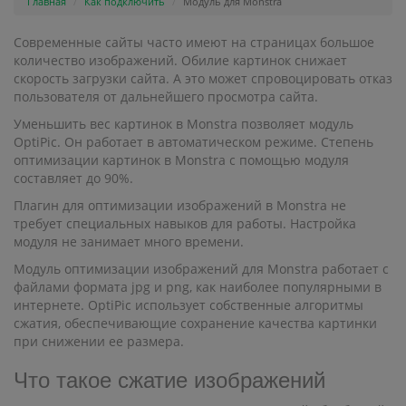
Главная
Как подключить
Модуль для Monstra
Современные сайты часто имеют на страницах большое
количество изображений. Обилие картинок снижает
скорость загрузки сайта. А это может спровоцировать отказ
пользователя от дальнейшего просмотра сайта.
Уменьшить вес картинок в Monstra позволяет модуль
OptiPic. Он работает в автоматическом режиме. Степень
оптимизации картинок в Monstra с помощью модуля
составляет до 90%.
Плагин для оптимизации изображений в Monstra не
требует специальных навыков для работы. Настройка
модуля не занимает много времени.
Модуль оптимизации изображений для Monstra работает с
файлами формата jpg и png, как наиболее популярными в
интернете. OptiPic использует собственные алгоритмы
сжатия, обеспечивающие сохранение качества картинки
при снижении ее размера.
Что такое сжатие изображений