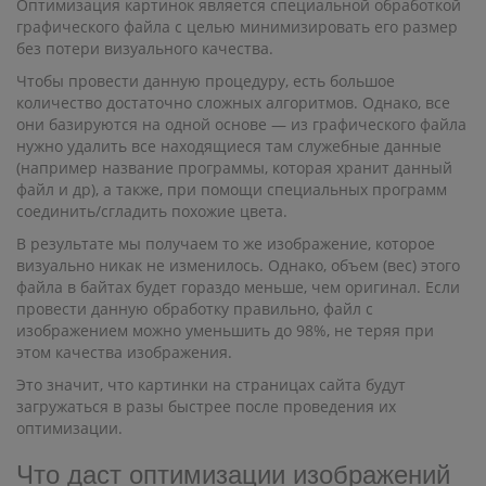
Оптимизация картинок является специальной обработкой
графического файла с целью минимизировать его размер
без потери визуального качества.
Чтобы провести данную процедуру, есть большое
количество достаточно сложных алгоритмов. Однако, все
они базируются на одной основе — из графического файла
нужно удалить все находящиеся там служебные данные
(например название программы, которая хранит данный
файл и др), а также, при помощи специальных программ
соединить/сгладить похожие цвета.
В результате мы получаем то же изображение, которое
визуально никак не изменилось. Однако, объем (вес) этого
файла в байтах будет гораздо меньше, чем оригинал. Если
провести данную обработку правильно, файл с
изображением можно уменьшить до 98%, не теряя при
этом качества изображения.
Это значит, что картинки на страницах сайта будут
загружаться в разы быстрее после проведения их
оптимизации.
Что даст оптимизации изображений