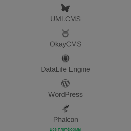
UMI.CMS
OkayCMS
DataLife Engine
WordPress
Phalcon
Все платформы