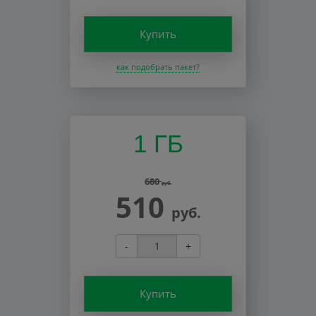
Купить
как подобрать пакет?
1 ГБ
680
руб.
510
руб.
-
+
Купить