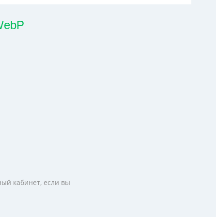
 WebP
ный кабинет, если вы