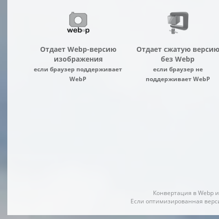
Отдает Webp-версию
Отдает сжатую верси
изображения
без Webp
если браузер поддерживает
если браузер не
WebP
поддерживает WebP
Конвертация в Webp и
Если оптимизированная верси