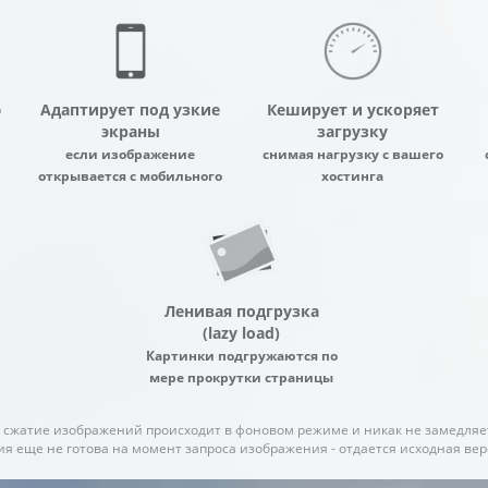
ю
Адаптирует под узкие
Кеширует и ускоряет
экраны
загрузку
если изображение
снимая нагрузку с вашего
открывается с мобильного
хостинга
Ленивая подгрузка
(lazy load)
Картинки подгружаются по
мере прокрутки страницы
 сжатие изображений происходит в фоновом режиме и никак не замедляе
я еще не готова на момент запроса изображения - отдается исходная верс