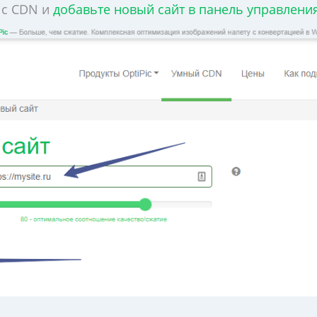
ic CDN и
добавьте новый сайт в панель управлени