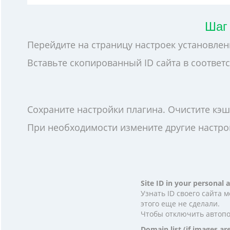
Шаг 
Перейдите на страницу настроек установлен
Вставьте скопированный ID сайта в соответ
Сохраните настройки плагина. Очистите кэш
При необходимости измените другие настро
Site ID in your persona
Узнать ID своего сайта 
этого еще не сделали.
Чтобы отключить автопо
Domain list (if images a