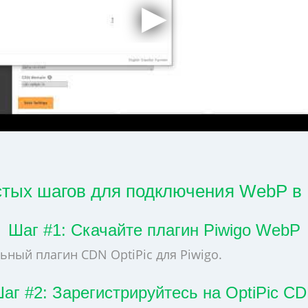
стых шагов для подключения WebP в 
Шаг #1: Скачайте плагин Piwigo WebP
ьный плагин CDN OptiPic для Piwigo.
аг #2: Зарегистрируйтесь на OptiPic C