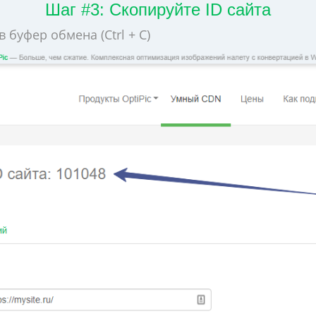
Шаг #3: Скопируйте ID сайта
 буфер обмена (Ctrl + C)