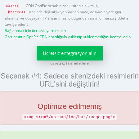
— CDN OptiPic hesabınızdaki sitenizin kimliği
XXXXXX
üzerinde değişiklik yapmadan önce, dosyanın yedeğini
.htaccess
almanızı ve dosyaya FTP erişiminizin olduğundan emin olmanızı şiddetle
tavsiye ederiz.
Bağlanmak için ücretsiz yardım alın
Görüntünün OptiPic CDN aracılığıyla yüklenip yüklenmediğini kontrol edin
Ücretsiz entegrasyon alın
ücretsiz tarifede bile
Seçenek #4: Sadece sitenizdeki resimlerin
URL'sini değiştirin!
Optimize edilmemiş
<img src="/upload/foo/bar/image.png">