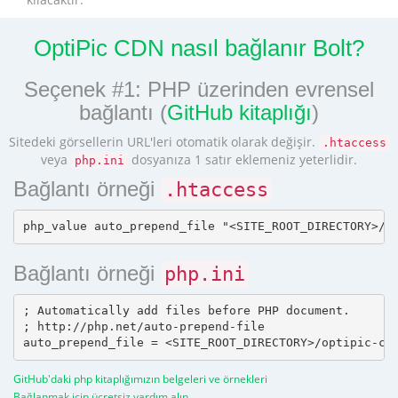
OptiPic CDN nasıl bağlanır Bolt?
Seçenek #1: PHP üzerinden evrensel
bağlantı (
GitHub kitaplığı
)
Sitedeki görsellerin URL'leri otomatik olarak değişir.
.htaccess
veya
dosyanıza 1 satır eklemeniz yeterlidir.
php.ini
Bağlantı örneği
.htaccess
Bağlantı örneği
php.ini
; Automatically add files before PHP document.

; http://php.net/auto-prepend-file

GitHub'daki php kitaplığımızın belgeleri ve örnekleri
Bağlanmak için ücretsiz yardım alın