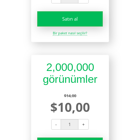
Satın al
Bir paket nasıl seçilir?
2,000,000
görünümler
$14,00
$10,00
-
+