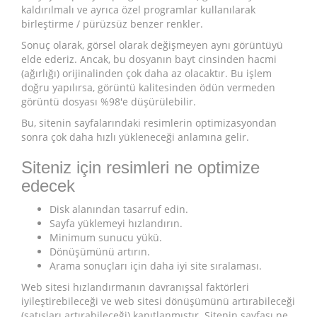
kaldırılmalı ve ayrıca özel programlar kullanılarak
birleştirme / pürüzsüz benzer renkler.
Sonuç olarak, görsel olarak değişmeyen aynı görüntüyü
elde ederiz. Ancak, bu dosyanın bayt cinsinden hacmi
(ağırlığı) orijinalinden çok daha az olacaktır. Bu işlem
doğru yapılırsa, görüntü kalitesinden ödün vermeden
görüntü dosyası %98'e düşürülebilir.
Bu, sitenin sayfalarındaki resimlerin optimizasyondan
sonra çok daha hızlı yükleneceği anlamına gelir.
Siteniz için resimleri ne optimize
edecek
Disk alanından tasarruf edin.
Sayfa yüklemeyi hızlandırın.
Minimum sunucu yükü.
Dönüşümünü artırın.
Arama sonuçları için daha iyi site sıralaması.
Web sitesi hızlandırmanın davranışsal faktörleri
iyileştirebileceği ve web sitesi dönüşümünü artırabileceği
(satışları artırabileceği) kanıtlanmıştır. Sitenin sayfası ne