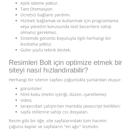
Aylık ödeme yoktur.
Tam Otomasyon.
Ücretsiz bağlantı yardımı.
Hizmeti bağlamak ve kullanmak için programlama
veya yönetim konusunda özel becerilere sahip
olmanız gerekmez.
Sistemde görüntü boyutuyla ilgili herhangi bir
kısıtlama yoktur.
Güler yüzlü teknik destek.
Resimleri Bolt için optimize etmek bir
siteyi nasıl hızlandırabilir?
Herhangi bir sitenin sayfası çoğunlukla şunlardan oluşur:
görüntüler;
html kodu (metin içeriği, düzen, işaretleme);
video;
tarayıcıdan çalıştırılan mantıkla javascript betikleri;
sayfa stillerine sahip css dosyaları.
Resim gibi bir öğe, site sayfalarındaki tüm hacmin
çoğunu kaplar ve sayfaların "en ağır" kısmıdır.