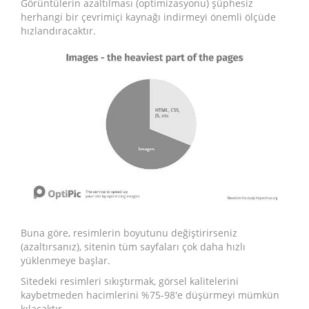
Görüntülerin azaltılması (optimizasyonu) şüphesiz
herhangi bir çevrimiçi kaynağı indirmeyi önemli ölçüde
hızlandıracaktır.
Buna göre, resimlerin boyutunu değiştirirseniz
(azaltırsanız), sitenin tüm sayfaları çok daha hızlı
yüklenmeye başlar.
Sitedeki resimleri sıkıştırmak, görsel kalitelerini
kaybetmeden hacimlerini %75-98'e düşürmeyi mümkün
kılacaktır.