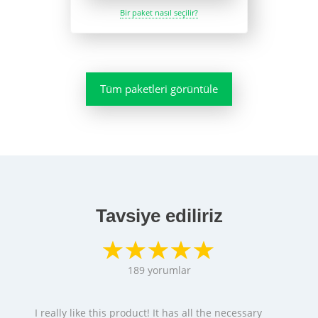
Bir paket nasıl seçilir?
Tüm paketleri görüntüle
Tavsiye ediliriz
189
yorumlar
I really like this product! It has all the necessary