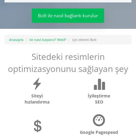
Bolt ile nasıl bağlantı kurulur
Anasayfa
ile nasıl başlanır? WebP
için eklenti Bolt
Sitedeki resimlerin
optimizasyonunu sağlayan şey
Siteyi
İyileştirme
hızlandırma
SEO
Google Pagespeed