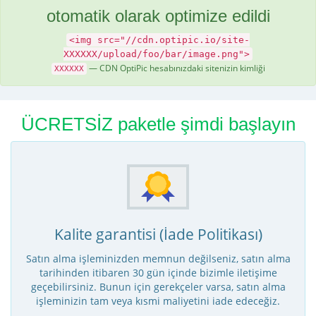
otomatik olarak optimize edildi
<img src="//cdn.optipic.io/site-
XXXXXX/upload/foo/bar/image.png">
— CDN OptiPic hesabınızdaki sitenizin kimliği
XXXXXX
ÜCRETSİZ paketle şimdi başlayın
Kalite garantisi (İade Politikası)
Satın alma işleminizden memnun değilseniz, satın alma
tarihinden itibaren 30 gün içinde bizimle iletişime
geçebilirsiniz. Bunun için gerekçeler varsa, satın alma
işleminizin tam veya kısmi maliyetini iade edeceğiz.