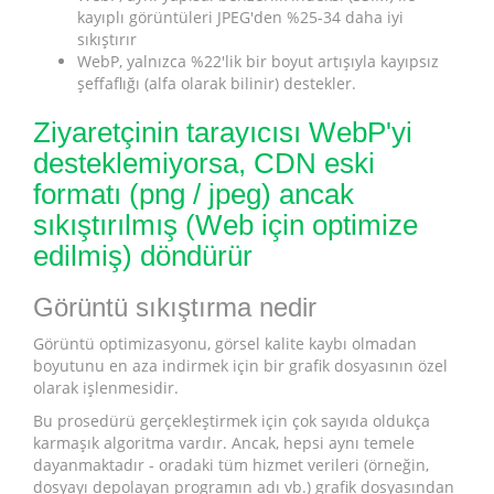
kayıplı görüntüleri JPEG'den %25-34 daha iyi
sıkıştırır
WebP, yalnızca %22'lik bir boyut artışıyla kayıpsız
şeffaflığı (alfa olarak bilinir) destekler.
Ziyaretçinin tarayıcısı WebP'yi
desteklemiyorsa, CDN eski
formatı (png / jpeg) ancak
sıkıştırılmış (Web için optimize
edilmiş) döndürür
Görüntü sıkıştırma nedir
Görüntü optimizasyonu, görsel kalite kaybı olmadan
boyutunu en aza indirmek için bir grafik dosyasının özel
olarak işlenmesidir.
Bu prosedürü gerçekleştirmek için çok sayıda oldukça
karmaşık algoritma vardır. Ancak, hepsi aynı temele
dayanmaktadır - oradaki tüm hizmet verileri (örneğin,
dosyayı depolayan programın adı vb.) grafik dosyasından