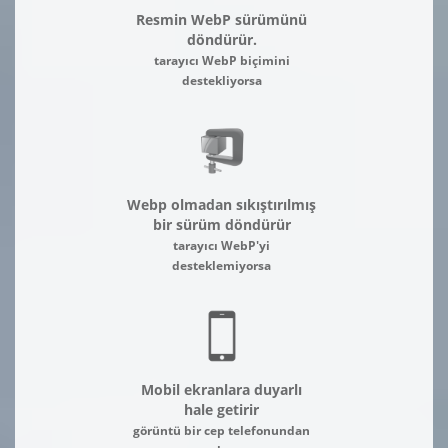
Resmin WebP sürümünü
döndürür.
tarayıcı WebP biçimini
destekliyorsa
Webp olmadan sıkıştırılmış
bir sürüm döndürür
tarayıcı WebP'yi
desteklemiyorsa
Mobil ekranlara duyarlı
hale getirir
görüntü bir cep telefonundan