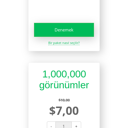
Denemek
Bir paket nasıl seçilir?
1,000,000
görünümler
$10,00
$7,00
-
+