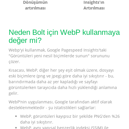
Dönüşümün
Insights'ın
artırılması
Artırılması
Neden Bolt için WebP kullanmaya
değer mi?
Webp'yi kullanmak, Google Pagespeed Insights'taki
"Görüntüleri yeni nesil biçimlerde sunun" sorununu
çözer.
Kısacası, WebP, diğer her şey eşit olmak üzere, dosyayı
eski biçimlere (png ve jpeg) göre daha iyi sıkıştırır - bu,
barındırmada daha az yer kapladığı ve sayfayı
görüntülerken tarayıcıda daha hızlı yüklendiği anlamına
gelir.
WebP'nin uygulanması, Google tarafından aktif olarak
desteklenmektedir - şu istatistikleri sağlarlar:
WebP, görüntüleri kayıpsız bir şekilde PNG'den %26
daha iyi sıkıştırır.
WebP, aynı yapısal benzerlik indeksi (SSIM) ile