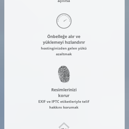
açılırsa
Önbelleğe alır ve
yüklemeyi hızlandırır
hostinginizden gelen yükü
azaltmak
Resimlerinizi
korur
EXIF ve IPTC etiketleriyle telif
hakkını korumak