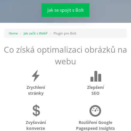
Jak se spojit s Bolt
Home
Jak začít s WebP
Plugin pro Bolt
Co získá optimalizaci obrázků na
webu
Zrychlení
Zlepšení
stránky
SEO
Zvyšování
Rozšíření Google
konverze
Pagespeed Insights