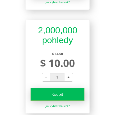
Jak vybrat balíček?
2,000,000
pohledy
$ 14.00
$ 10.00
-
+
Koupit
Jak vybrat balíček?