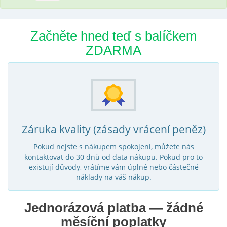
Začněte hned teď s balíčkem
ZDARMA
Záruka kvality (zásady vrácení peněz)
Pokud nejste s nákupem spokojeni, můžete nás
kontaktovat do 30 dnů od data nákupu. Pokud pro to
existují důvody, vrátíme vám úplné nebo částečné
náklady na váš nákup.
Jednorázová platba — žádné
měsíční poplatky