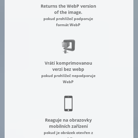
Returns the WebP version
of the image.
pokud prohlížeč podporuje
formát WebP
Vrátí komprimovanou
verzi bez webp
pokud prohlížeč nepodporuje
WebP
Reaguje na obrazovky
mobilních zařízení
pokud je obrázek otevřen z