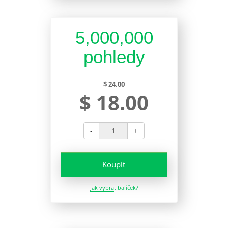
5,000,000
pohledy
$ 24.00
$ 18.00
-
+
Koupit
Jak vybrat balíček?