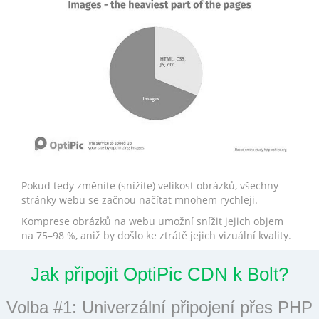
Pokud tedy změníte (snížíte) velikost obrázků, všechny
stránky webu se začnou načítat mnohem rychleji.
Komprese obrázků na webu umožní snížit jejich objem
na 75–98 %, aniž by došlo ke ztrátě jejich vizuální kvality.
Jak připojit OptiPic CDN k Bolt?
Volba #1: Univerzální připojení přes PHP