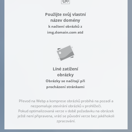
Použijte svůj vlastní
název domény
k načtení obrázků z
img.domain.com atd
Líné zatížení
obrázky
Obrázky se načítají při
procházení stránkami
Převod na Webp a komprese obrázků probíhá na pozadí a
nezpomaluje otevírání obrázků v prohlížeči.
Pokud optimalizovaná verze v době požadavku na obrázek
ještě není připravena, vrátí se původní verze bez jakéhokoli
zpracování.