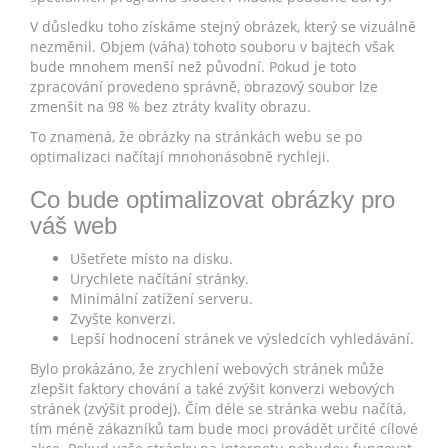
V důsledku toho získáme stejný obrázek, který se vizuálně
nezměnil. Objem (váha) tohoto souboru v bajtech však
bude mnohem menší než původní. Pokud je toto
zpracování provedeno správně, obrazový soubor lze
zmenšit na 98 % bez ztráty kvality obrazu.
To znamená, že obrázky na stránkách webu se po
optimalizaci načítají mnohonásobně rychleji.
Co bude optimalizovat obrázky pro
váš web
Ušetřete místo na disku.
Urychlete načítání stránky.
Minimální zatížení serveru.
Zvyšte konverzi.
Lepší hodnocení stránek ve výsledcích vyhledávání.
Bylo prokázáno, že zrychlení webových stránek může
zlepšit faktory chování a také zvýšit konverzi webových
stránek (zvýšit prodej). Čím déle se stránka webu načítá,
tím méně zákazníků tam bude moci provádět určité cílové