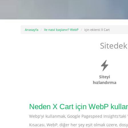
Anasayfa
ile nasıl başlanır? WebP
için eklenti X Cart
Sitedek
Siteyi
hızlandırma
Neden X Cart için WebP kull
Webp'yi kullanmak, Google Pagespeed Insights'taki 
Kısacası, WebP, diğer her şey eşit olmak üzere, dosya