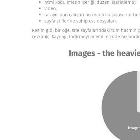
html kodu (metin içeriği, düzen, işaretleme);
video;
tarayıcıdan çalıştırılan mantıkla javascript beti
sayfa stillerine sahip css dosyaları.
Resim gibi bir öğe, site sayfalarındaki tüm hacmin 
çevrimiçi kaynağı indirmeyi önemli ölçüde hızlandır