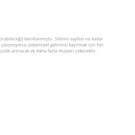
ırabileceği) kanıtlanmıştır. Sitenin sayfası ne kadar
 çalışmıyorsa, potansiyel gelirinizi kaçırmak için her
lçüde artıracak ve daha fazla müşteri çekecektir.