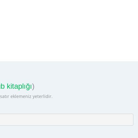
b kitaplığı
)
atır eklemeniz yeterlidir.