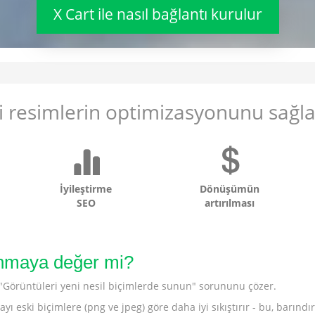
X Cart ile nasıl bağlantı kurulur
i resimlerin optimizasyonunu sağl
İyileştirme
Dönüşümün
SEO
artırılması
anmaya değer mi?
"Görüntüleri yeni nesil biçimlerde sunun" sorununu çözer.
yı eski biçimlere (png ve jpeg) göre daha iyi sıkıştırır - bu, barın