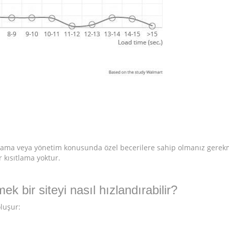
lama veya yönetim konusunda özel becerilere sahip olmanız gerek
 kısıtlama yoktur.
ek bir siteyi nasıl hızlandırabilir?
luşur: