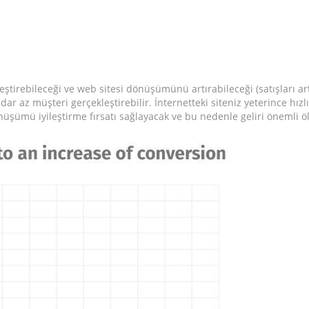
eştirebileceği ve web sitesi dönüşümünü artırabileceği (satışları art
ar az müşteri gerçekleştirebilir. İnternetteki siteniz yeterince hızlı
nüşümü iyileştirme fırsatı sağlayacak ve bu nedenle geliri önemli ö