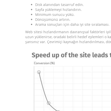
Disk alanından tasarruf edin.
Sayfa yüklemeyi hızlandırın.
Minimum sunucu yükü.
Dönüşümünü artırın.
Arama sonuçları için daha iyi site sıralaması.
Web sitesi hızlandırmanın davranışsal faktörleri iyil
uzun yüklenirse, oradaki belirli hedef eylemleri o kad
şansınız var. Çevrimiçi kaynağın hızlandırılması, dö