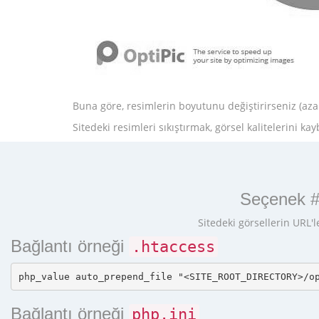
Buna göre, resimlerin boyutunu değiştirirseniz (azal
Sitedeki resimleri sıkıştırmak, görsel kalitelerini
Seçenek #1
Sitedeki görsellerin URL'l
Bağlantı örneği
.htaccess
Bağlantı örneği
php.ini