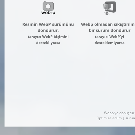
Resmin WebP sürümünü
Webp olmadan sıkıştırılm
döndürür.
bir sürüm döndürür
tarayıcı WebP biçimini
tarayıcı WebP'yi
destekliyorsa
desteklemiyorsa
Webp'ye dönüştürme
Optimize edilmiş sürüm