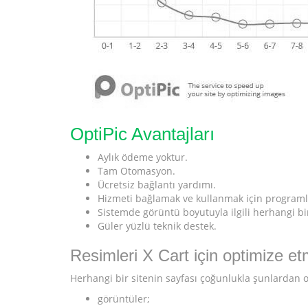
OptiPic Avantajları
Aylık ödeme yoktur.
Tam Otomasyon.
Ücretsiz bağlantı yardımı.
Hizmeti bağlamak ve kullanmak için program
Sistemde görüntü boyutuyla ilgili herhangi bir
Güler yüzlü teknik destek.
Resimleri X Cart için optimize etm
Herhangi bir sitenin sayfası çoğunlukla şunlardan o
görüntüler;