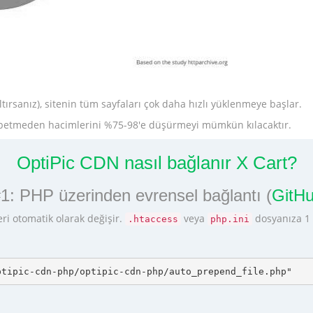
tırsanız), sitenin tüm sayfaları çok daha hızlı yüklenmeye başlar.
 kaybetmeden hacimlerini %75-98'e düşürmeyi mümkün kılacaktır.
OptiPic CDN nasıl bağlanır X Cart?
: PHP üzerinden evrensel bağlantı (
GitHu
eri otomatik olarak değişir.
veya
dosyanıza 1 s
.htaccess
php.ini