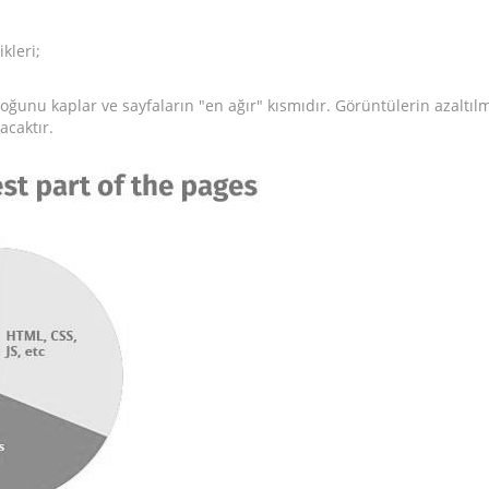
kleri;
çoğunu kaplar ve sayfaların "en ağır" kısmıdır. Görüntülerin azaltı
acaktır.