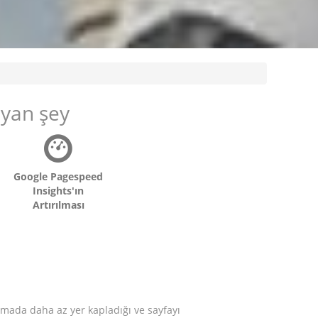
ayan şey
Google Pagespeed
Insights'ın
Artırılması
dırmada daha az yer kapladığı ve sayfayı