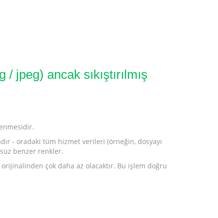
 / jpeg) ancak sıkıştırılmış
lenmesidir.
ır - oradaki tüm hizmet verileri (örneğin, dosyayı
zsüz benzer renkler.
orijinalinden çok daha az olacaktır. Bu işlem doğru