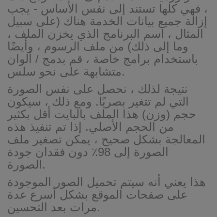
، فهي كلها تستند إلى نفس الأساس - يجب
إزالة جميع بيانات الخدمة هناك (على سبيل
المثال ، اسم البرنامج الذي يخزن الملف ،
وما إلى ذلك) من ملف الرسوم ، وأيضًا
باستخدام برامج خاصة ، قم بدمج / ألوان
متشابهة على نحو سلس.
نتيجة لذلك ، نحصل على نفس الصورة
التي لم تتغير بصريًا. ومع ذلك ، سيكون
حجم (وزن) هذا الملف بالبايت أقل بكثير
من الحجم الأصلي. إذا تم تنفيذ هذه
المعالجة بشكل صحيح ، يمكن تصغير ملف
الصورة إلى 98٪ دون فقدان جودة
الصورة.
هذا يعني أنه سيتم تحميل الصور الموجودة
على صفحات الموقع بشكل أسرع عدة
مرات بعد التحسين.