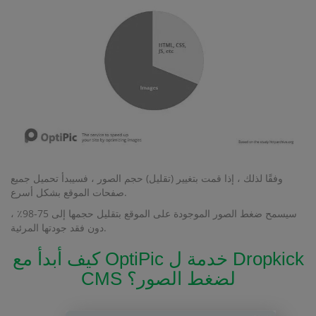
وفقًا لذلك ، إذا قمت بتغيير (تقليل) حجم الصور ، فسيبدأ تحميل جميع
صفحات الموقع بشكل أسرع.
سيسمح ضغط الصور الموجودة على الموقع بتقليل حجمها إلى 75-98٪ ،
دون فقد جودتها المرئية.
كيف أبدأ مع OptiPic خدمة ل Dropkick
CMS لضغط الصور؟