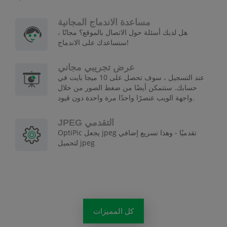
مساعدة الاندماج المجانية
هل لديك أسئلة حول الاتصال بالموقع؟ مجانًا ،
سنساعدك على الاندماج!
عرض تجريبي مجاني
عند التسجيل ، سوف تحصل على 10 ميجا بايت في
حسابك. ستتمكن أيضًا من ضغط الصور من خلال
واجهة الويب عنصرًا واحدًا مرة واحدة دون قيود.
JPEG التقدمي
OptiPic يجعل jpeg تقدميًا - وهذا تسريع إضافي
لتحميل jpeg
كل المميزات