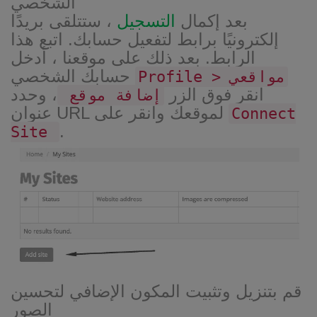
الشخصي
بعد إكمال
التسجيل
، ستتلقى بريدًا
إلكترونيًا برابط لتفعيل حسابك. اتبع هذا
الرابط. بعد ذلك على موقعنا ، أدخل
حسابك الشخصي
Profile > مواقعي
انقر فوق الزر
، وحدد
إضافة موقع
عنوان URL لموقعك وانقر على
Connect
.
Site
قم بتنزيل وتثبيت المكون الإضافي لتحسين
الصور