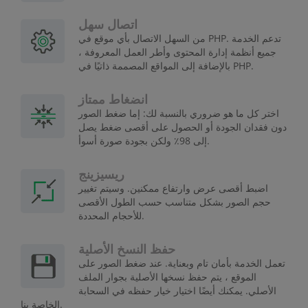
اتصال سهل
من السهل الاتصال بأي موقع في PHP. تدعم الخدمة
جميع أنظمة إدارة المحتوى وأطر العمل المعروفة ،
بالإضافة إلى المواقع المصممة ذاتيًا في PHP.
انضغاط ممتاز
اختر كل ما هو ضروري بالنسبة لك: إما ضغط الصور
دون فقدان الجودة أو الحصول على أقصى ضغط يصل
إلى 98٪ ولكن بجودة صورة أسوأ.
ريسيزينج
اضبط أقصى عرض وارتفاع ممكنين. وسيتم تغيير
حجم الصور بشكل متناسب حسب الطول الأقصى
للأحجام المحددة.
حفظ النسخ الأصلية
تعمل الخدمة بأمان تام وبعناية. عند ضغط الصور على
الموقع ، يتم حفظ نسخها الأصلية بجوار الملف
الأصلي. يمكنك أيضًا اختيار خيار حفظه في السحابة
الخاصة بنا.