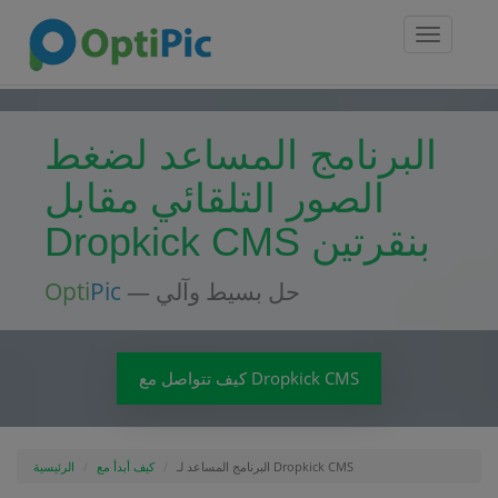
Toggle
navigatio
البرنامج المساعد لضغط
الصور التلقائي مقابل
Dropkick CMS بنقرتين
— حل بسيط وآلي
Pic
Opti
كيف تتواصل مع Dropkick CMS
البرنامج المساعد لـ Dropkick CMS
كيف أبدأ مع
الرئيسية