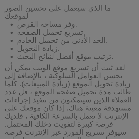
ما الذي سيعمل على تحسين الصور
لموقعك
وفر مساحة القرص.
تسريع تحميل الصفحة.
الحد الأدنى من تحميل الخادم.
زيادة التحويل.
ترتيب موقع أفضل لنتائج البحث.
لقد ثبت أن تسريع موقع الويب يمكن أن
يحسن العوامل السلوكية ، بالإضافة إلى
زيادة تحويل الموقع (زيادة المبيعات). كلما
طالت مدة تحميل صفحة الموقع ، قل عدد
العملاء الذين سيتمكنون من تنفيذ إجراءات
مستهدفة معينة هناك. إذا كان موقعك على
الإنترنت لا يعمل بالسرعة الكافية ، فلديك
فرصة كبيرة لتفويت دخلك المحتمل.
سيوفر تسريع المورد عبر الإنترنت فرصة