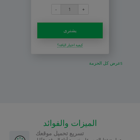
-
+
يشترى
كيفية اختيار الباقة؟
عرض كل الحزمةs
الميزات والفوائد
تسريع تحميل موقعك
يعمل ضغط الصور على تسريع أداء الموقع وفقًا لـ