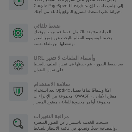
Google PageSpeed Insights. إلى جانب ذلك ، فإن
خبرائنا على استعداد لتسريع الموقع بأكمله من أجلك.
ضغط تلقائي
العملية مؤتمتة بالكامل. فقط قم بربط موقعك
بخدمتنا وسيقوم النظام بالبحث عن جميع الصور
وضغطها من تلقاء نفسه.
URL وأسماء الملفات لا تتغير
بعد ضغط الصور ، يتم حفظها في نفس الملف بالضبط
على نفس العنوان.
سلامة الاستخدام
يعد استخدام OptiPic آمنًا وشفافًا تمامًا بفضل
مجموعة من الإجراءات: OWASP ، مفتاح الأمان ،
مجموعة أوامر محدودة للغاية ، مفتوح المصدر.
مراقبة التغييرات
ستبحث الخدمة باستمرار عن الصور المتغيرة
والمضافة حديثًا وتضعها في قائمة الانتظار للضغط.