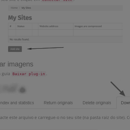
izar imagens
a guia
.
Baixar plug-in
cte este arquivo e carregue-o no seu site (na pasta raiz do site).