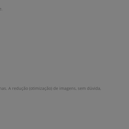
e.
as. A redução (otimização) de imagens, sem dúvida,