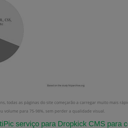
ens, todas as páginas do site começarão a carregar muito mais rápi
eu volume para 75-98%, sem perder a qualidade visual.
Pic serviço para Dropkick CMS para