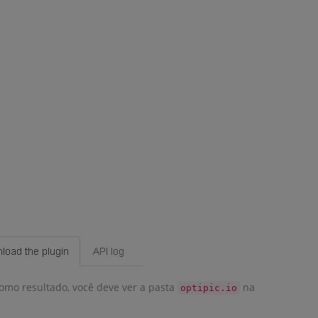
 Como resultado, você deve ver a pasta
na
optipic.io