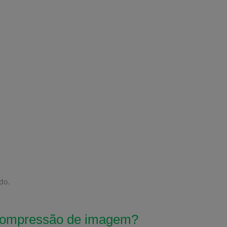
do.
 compressão de imagem?