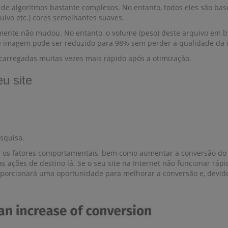
de algoritmos bastante complexos. No entanto, todos eles são bas
ivo etc.) cores semelhantes suaves.
nte não mudou. No entanto, o volume (peso) deste arquivo em byt
de imagem pode ser reduzido para 98% sem perder a qualidade da
 carregadas muitas vezes mais rápido após a otimização.
u site
esquisa.
r os fatores comportamentais, bem como aumentar a conversão do 
as ações de destino lá. Se o seu site na Internet não funcionar ráp
oporcionará uma oportunidade para melhorar a conversão e, devido a