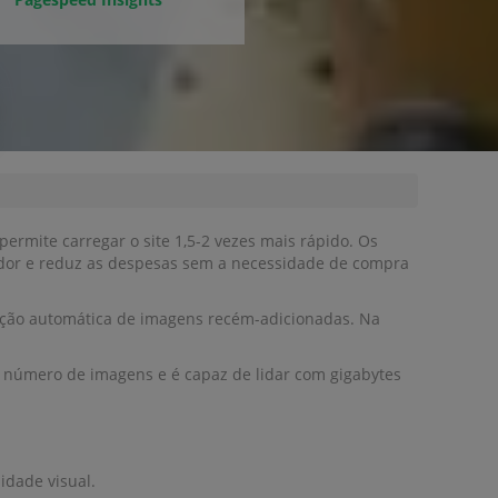
mite carregar o site 1,5-2 vezes mais rápido. Os
idor e reduz as despesas sem a necessidade de compra
ação automática de imagens recém-adicionadas. Na
 número de imagens e é capaz de lidar com gigabytes
idade visual.