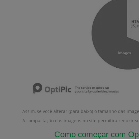
Assim, se você alterar (para baixo) o tamanho das imag
A compactação das imagens no site permitirá reduzir s
Como começar com Opti