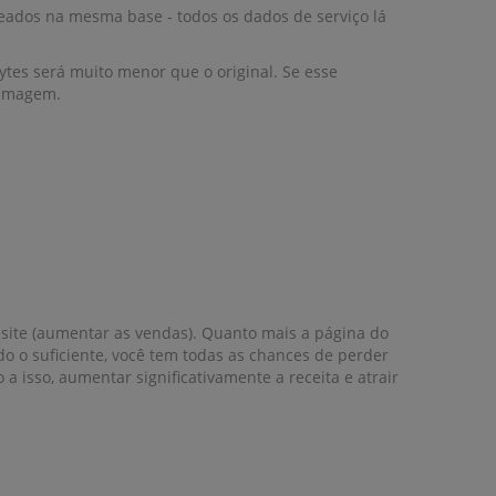
eados na mesma base - todos os dados de serviço lá
es será muito menor que o original. Se esse
 imagem.
site (aumentar as vendas). Quanto mais a página do
ido o suficiente, você tem todas as chances de perder
 isso, aumentar significativamente a receita e atrair