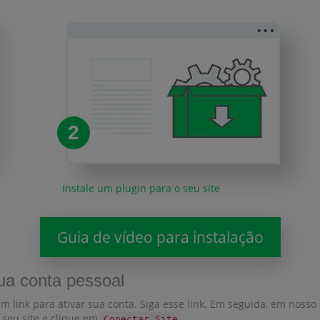
2
Instale um plugin para o seu site
Guia de vídeo para instalação
sua conta pessoal
 link para ativar sua conta. Siga esse link. Em seguida, em nosso 
 seu site e clique em
.
Conectar Site