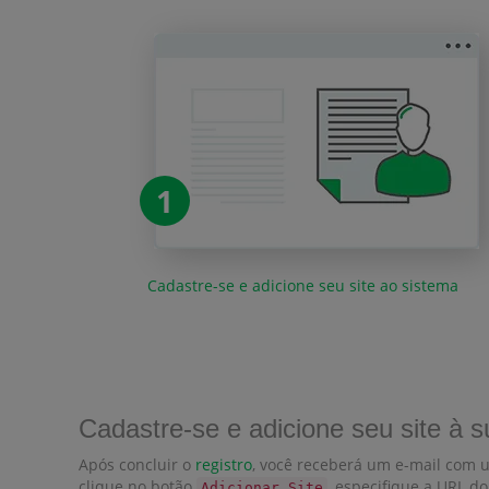
1
Cadastre-se e adicione seu site ao sistema
Cadastre-se e adicione seu site à 
Após concluir o
registro
, você receberá um e-mail com um
clique no botão
, especifique a URL do
Adicionar Site