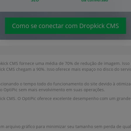
Como se conectar com Dropkick CMS
kick CMS fornece uma média de 70% de redução de imagem. Isso per
kick CMS chegam a 90%. Isso oferece mais espaço no disco do serv
cionando o tempo todo do funcionamento do site devido à otimiz
iço OptiPic sem mais envolvimento em suas operações.
kick CMS. O OptiPic oferece excelente desempenho com um grande
m arquivo gráfico para minimizar seu tamanho sem perda de qual