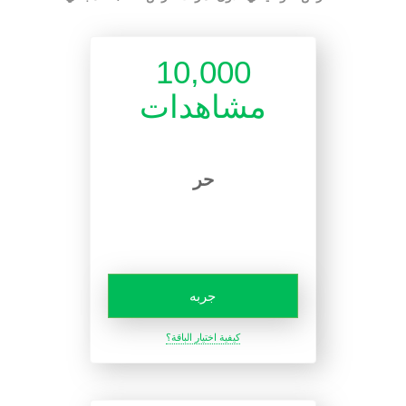
10,000
مشاهدات
حر
جربه
كيفية اختيار الباقة؟