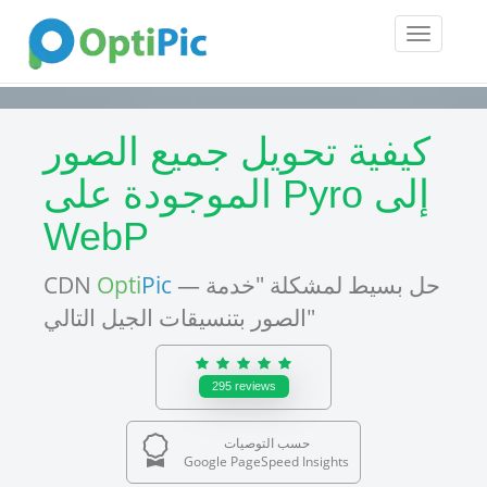
Toggle
navigatio
كيفية تحويل جميع الصور
الموجودة على Pyro إلى
WebP
— حل بسيط لمشكلة "خدمة
Pic
Opti
CDN
الصور بتنسيقات الجيل التالي"
295
reviews
حسب التوصيات
Google PageSpeed Insights