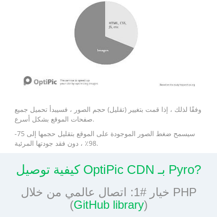
وفقًا لذلك ، إذا قمت بتغيير (تقليل) حجم الصور ، فسيبدأ تحميل جميع
صفحات الموقع بشكل أسرع.
سيسمح ضغط الصور الموجودة على الموقع بتقليل حجمها إلى 75-
98٪ ، دون فقد جودتها المرئية.
كيفية توصيل OptiPic CDN بـ Pyro?
خيار #1: اتصال عالمي من خلال PHP
(
GitHub library
)