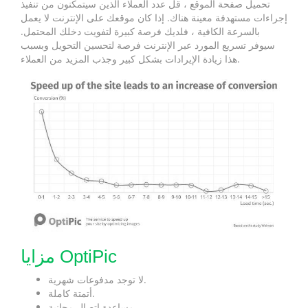
تحميل صفحة الموقع ، قل عدد العملاء الذين سيتمكنون من تنفيذ
إجراءات مستهدفة معينة هناك. إذا كان موقعك على الإنترنت لا يعمل
بالسرعة الكافية ، فلديك فرصة كبيرة لتفويت دخلك المحتمل.
سيوفر تسريع المورد عبر الإنترنت فرصة لتحسين التحويل وبسبب
هذا زيادة الإيرادات بشكل كبير وجذب المزيد من العملاء.
مزايا OptiPic
لا توجد مدفوعات شهرية.
أتمتة كاملة.
مساعدة اتصال مجانية.