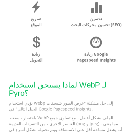
تحسين
تسريع
تحسين محركات البحث (SEO)
الموقع
زيادة Google
زيادة
Pagespeed Insights
التحويل
لماذا يستحق استخدام WebP لـ
Pyro؟
يؤدي استخدام Webp إلى حل مشكلة "عرض الصور بتنسيقات
الجيل التالي" في Google Pagespeed Insights.
باختصار ، يضغط WebP الملف بشكل أفضل ، مع تساوي جميع
العناصر الأخرى ، من التنسيقات القديمة (png و jpeg) - مما يعني
أنه يشغل مساحة أقل على الاستضافة ويتم تحميله بشكل أسرع في