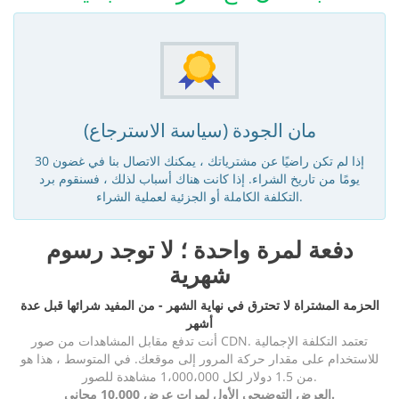
مان الجودة (سياسة الاسترجاع)
إذا لم تكن راضيًا عن مشترياتك ، يمكنك الاتصال بنا في غضون 30
يومًا من تاريخ الشراء. إذا كانت هناك أسباب لذلك ، فسنقوم برد
التكلفة الكاملة أو الجزئية لعملية الشراء.
دفعة لمرة واحدة ؛ لا توجد رسوم
شهرية
الحزمة المشتراة لا تحترق في نهاية الشهر - من المفيد شرائها قبل عدة
أشهر
أنت تدفع مقابل المشاهدات من صور CDN. تعتمد التكلفة الإجمالية
للاستخدام على مقدار حركة المرور إلى موقعك. في المتوسط ، هذا هو
من 1.5 دولار لكل 1،000،000 مشاهدة للصور.
العرض التوضيحي الأول لمرات عرض 10,000 مجاني.