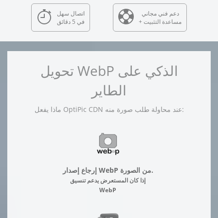
دعم فني مجاني
اتصال سهل
+ مساعدة التثبيت
في 5 دقائق
تحويل WebP الذكي على
الطاير
ماذا يفعل OptiPic CDN عند محاولة طلب صورة منه:
إرجاع إصدار WebP من الصورة.
إذا كان المستعرض يدعم تنسيق
WebP