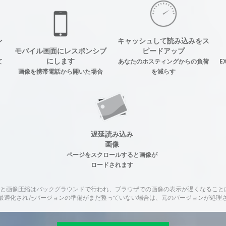
ン
キャッシュして読み込みをス
モバイル画面にレスポンシブ
ピードアップ
にします
て
あなたのホスティングからの負荷
E
画像を携帯電話から開いた場合
を減らす
遅延読み込み
画像
ページをスクロールすると画像が
ロードされます
変換と画像圧縮はバックグラウンドで行われ、ブラウザでの画像の表示が遅くなること
最適化されたバージョンの準備がまだ整っていない場合は、元のバージョンが処理