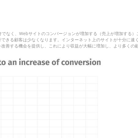
けでなく、Webサイトのコンバージョンが増加する（売上が増加する
行できる顧客は少なくなります。インターネット上のサイトが十分に速
を改善する機会を提供し、これにより収益が大幅に増加し、より多くの