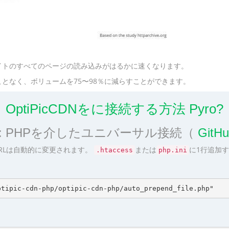
イトのすべてのページの読み込みがはるかに速くなります。
となく、ボリュームを75〜98％に減らすことができます。
OptiPicCDNをに接続する方法 Pyro?
1: PHPを介したユニバーサル接続（
Git
RLは自動的に変更されます。
または
に1行追加
.htaccess
php.ini