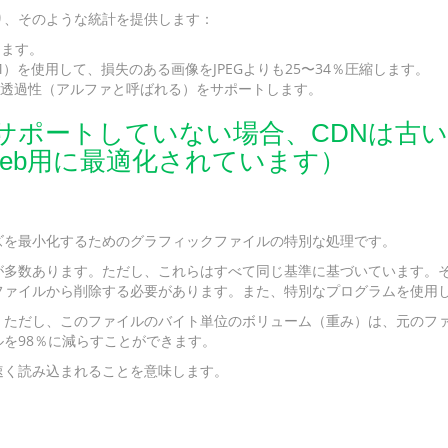
おり、そのような統計を提供します：
します。
M）を使用して、損失のある画像をJPEGよりも25〜34％圧縮します。
レス透過性（アルファと呼ばれる）をサポートします。
ポートしていない場合、CDNは古い形式（
eb用に最適化されています）
ズを最小化するためのグラフィックファイルの特別な処理です。
が多数あります。ただし、これらはすべて同じ基準に基づいています。
ァイルから削除する必要があります。また、特別なプログラムを使用して、
。ただし、このファイルのバイト単位のボリューム（重み）は、元のフ
を98％に減らすことができます。
速く読み込まれることを意味します。