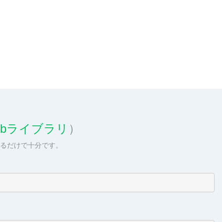
Hubライブラリ
）
するだけで十分です。