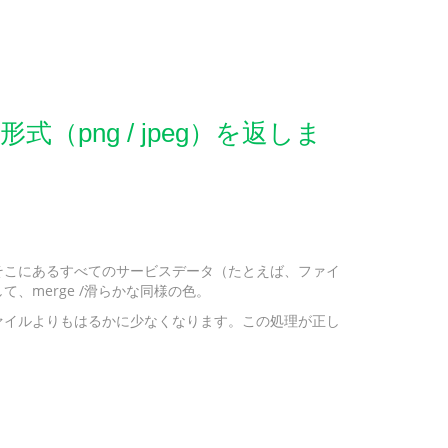
png / jpeg）を返しま
そこにあるすべてのサービスデータ（たとえば、ファイ
merge /滑らかな同様の色。
ァイルよりもはるかに少なくなります。この処理が正し