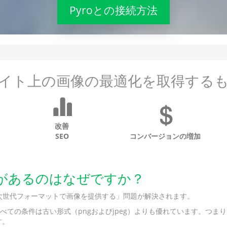
Pyroとの接続方法
イト上の画像の最適化を取得する
改善
SEO
コンバージョンの増加
価値があるのはなぜですか？
ghtsの「次世代フォーマットで画像を提供する」問題が解決されます。
べての条件は古い形式（pngおよびjpeg）よりも優れています。つ
す。