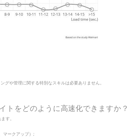
ミングや管理に関する特別なスキルは必要ありません。
、サイトをどのように高速化できますか？
れます。
、マークアップ）;