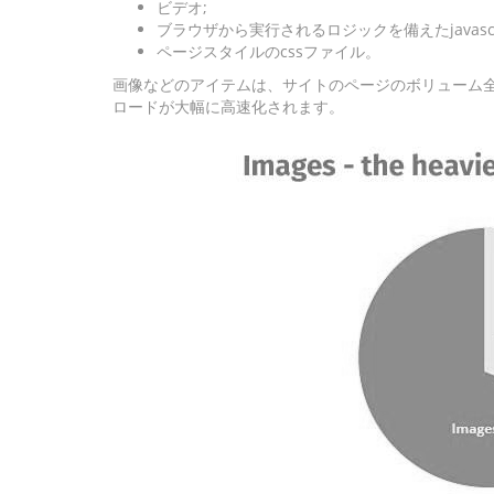
ビデオ;
ブラウザから実行されるロジックを備えたjavasc
ページスタイルのcssファイル。
画像などのアイテムは、サイトのページのボリューム
ロードが大幅に高速化されます。