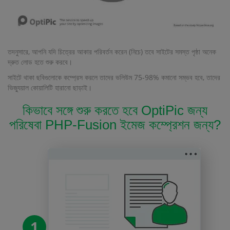
তদনুসারে, আপনি যদি চিত্রের আকার পরিবর্তন করেন (নিচে) তবে সাইটের সমস্ত পৃষ্ঠা অনেক
দ্রুত লোড হতে শুরু করবে।
সাইটে থাকা ছবিগুলোকে কম্প্রেস করলে তাদের ভলিউম 75-98% কমানো সম্ভব হবে, তাদের
ভিজ্যুয়াল কোয়ালিটি হারানো ছাড়াই।
কিভাবে সঙ্গে শুরু করতে হবে OptiPic জন্য
পরিষেবা PHP-Fusion ইমেজ কম্প্রেশন জন্য?
1