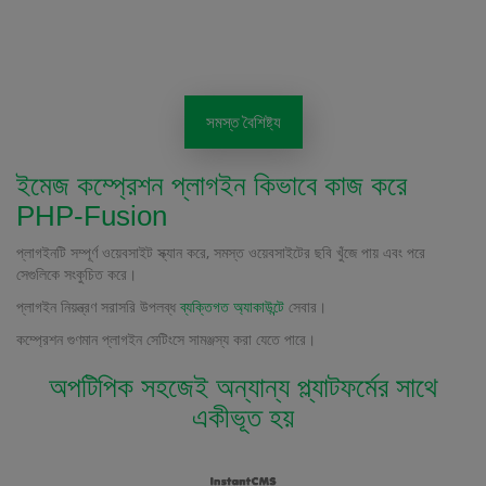
সমস্ত বৈশিষ্ট্য
ইমেজ কম্প্রেশন প্লাগইন কিভাবে কাজ করে
PHP-Fusion
প্লাগইনটি সম্পূর্ণ ওয়েবসাইট স্ক্যান করে, সমস্ত ওয়েবসাইটের ছবি খুঁজে পায় এবং পরে
সেগুলিকে সংকুচিত করে।
প্লাগইন নিয়ন্ত্রণ সরাসরি উপলব্ধ
ব্যক্তিগত অ্যাকাউন্টে
সেবার।
কম্প্রেশন গুণমান প্লাগইন সেটিংসে সামঞ্জস্য করা যেতে পারে।
অপটিপিক সহজেই অন্যান্য প্ল্যাটফর্মের সাথে
একীভূত হয়