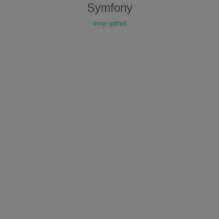
Symfony
সমস্ত প্ল্যাটফর্ম