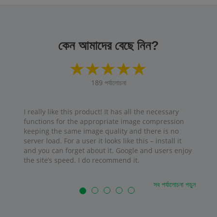
কেন আমাদের বেছে নিন?
189
পর্যালোচনা
I really like this product! It has all the necessary
functions for the appropriate image compression
keeping the same image quality and there is no
server load. For a user it looks like this – install it
and you can forget about it. Google and users enjoy
the site’s speed. I do recommend it.
সব পর্যালোচনা পড়ুন