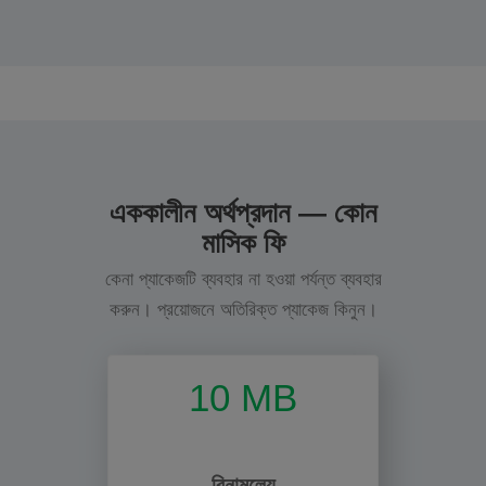
এককালীন অর্থপ্রদান — কোন
মাসিক ফি
কেনা প্যাকেজটি ব্যবহার না হওয়া পর্যন্ত ব্যবহার
করুন। প্রয়োজনে অতিরিক্ত প্যাকেজ কিনুন।
10 MB
বিনামূল্যে