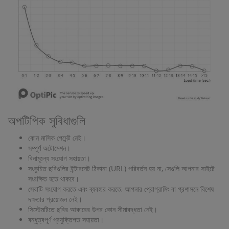
অপটিপিক সুবিধাগুলি
কোন মাসিক পেমেন্ট নেই।
সম্পূর্ণ অটোমেশন।
বিনামূল্যে সংযোগ সহায়তা।
সংকুচিত ছবিগুলির ইন্টারনেট ঠিকানা (URL) পরিবর্তন হয় না, সেগুলি আপনার সাইটে
সংরক্ষিত হতে থাকবে।
সেবাটি সংযোগ করতে এবং ব্যবহার করতে, আপনার প্রোগ্রামিং বা প্রশাসনে বিশেষ
দক্ষতার প্রয়োজন নেই।
সিস্টেমটিতে ছবির আকারের উপর কোন সীমাবদ্ধতা নেই।
বন্ধুত্বপূর্ণ প্রযুক্তিগত সহায়তা।