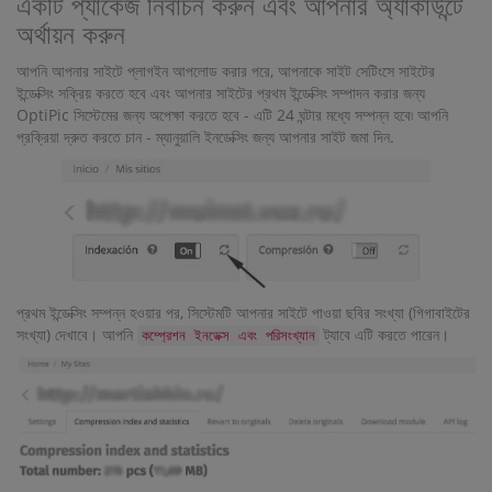
একটি প্যাকেজ নির্বাচন করুন এবং আপনার অ্যাকাউন্টে
অর্থায়ন করুন
আপনি আপনার সাইটে প্লাগইন আপলোড করার পরে, আপনাকে সাইট সেটিংসে সাইটের
ইন্ডেক্সিং সক্রিয় করতে হবে এবং আপনার সাইটের প্রথম ইন্ডেক্সিং সম্পাদন করার জন্য
OptiPic সিস্টেমের জন্য অপেক্ষা করতে হবে - এটি 24 ঘন্টার মধ্যে সম্পন্ন হবে৷ আপনি
প্রক্রিয়া দ্রুত করতে চান - ম্যানুয়ালি ইনডেক্সিং জন্য আপনার সাইট জমা দিন.
প্রথম ইন্ডেক্সিং সম্পন্ন হওয়ার পর, সিস্টেমটি আপনার সাইটে পাওয়া ছবির সংখ্যা (গিগাবাইটের
সংখ্যা) দেখাবে। আপনি
ট্যাবে এটি করতে পারেন।
কম্প্রেশন ইনডেক্স এবং পরিসংখ্যান