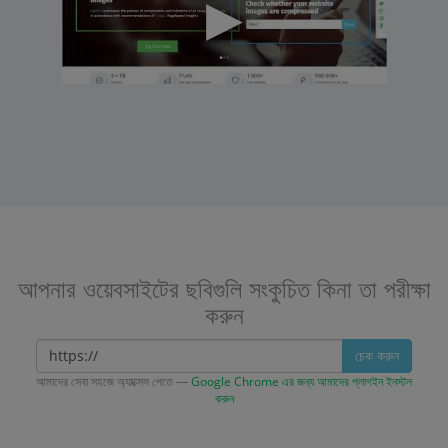
আপনার ওয়েবসাইটের ছবিগুলি সংকুচিত কিনা তা পরীক্ষা
করুন
চেক করুন
আমাদের সেবা সহজে অ্যাক্সেস পেতে —
Google Chrome এর জন্য আমাদের প্লাগইন ইনস্টল
করুন