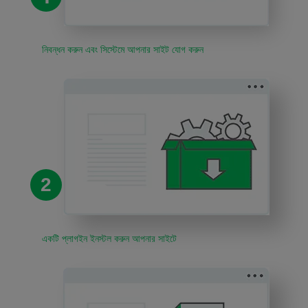
নিবন্ধন করুন এবং সিস্টেমে আপনার সাইট যোগ করুন
2
একটি প্লাগইন ইনস্টল করুন আপনার সাইটে