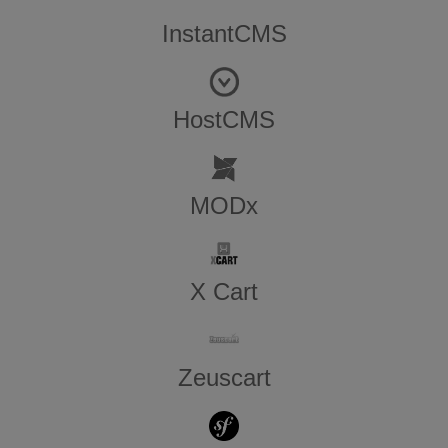
InstantCMS
HostCMS
MODx
X Cart
Zeuscart