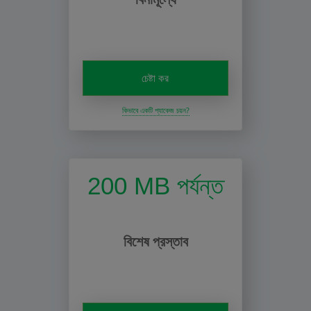
চেষ্টা কর
কিভাবে একটি প্যাকেজ চয়ন?
200 MB পর্যন্ত
বিশেষ প্রস্তাব