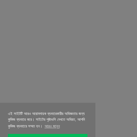
এই সাইটটি আরও আরামদায়ক ব্যবহারকারীর অভিজ্ঞতার জন্য
কুকিজ ব্যবহার করে। সাইটের পৃষ্ঠাগুলি দেখতে অবিরত, আপনি
কুকিজ ব্যবহারে সম্মত হন।
আরও জানুন