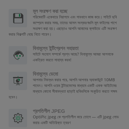
মূল সংরক্ষণ করা হচ্ছে
পরিষেবাটি একেবারে নিরাপদে এবং সাবধানে কাজ করে। সাইটে ছবি
কম্প্রেস করার সময়, তাদের আসল সংস্করণগুলি মূল ফাইলের পাশে
সংরক্ষণ করা হয়। এছাড়াও আপনি আমাদের ক্লাউডে এটি সংরক্ষণ
করার বিকল্পটি বেছে নিতে পারেন।
বিনামূল্যে ইন্টিগ্রেশন সহায়তা
সাইটে সংযোগ সম্পর্কে প্রশ্ন আছে? বিনামূল্যে আমরা আপনাকে
একত্রিত করতে সাহায্য করব!
বিনামূল্যে ডেমো
আপনার নিবন্ধন করার পরে, আপনি আপনার অ্যাকাউন্টে 10MB
পাবেন। আপনি ওয়েব ইন্টারফেসের মাধ্যমে একটি একক আইটেমের
মাধ্যমে কোনো সীমাবদ্ধতা ছাড়াই ছবিগুলিকে সংকুচিত করতে সক্ষম
হবেন।
প্রগতিশীল JPEG
OptiPic jpeg কে প্রগতিশীল করে তোলে — এটি jpeg লোড
করার একটি অতিরিক্ত ত্বরণ