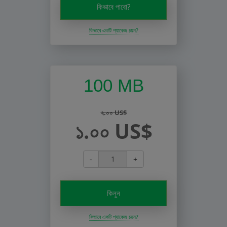
কিভাবে পাবো?
কিভাবে একটি প্যাকেজ চয়ন?
100 MB
২.০০ US$
১.০০ US$
-
+
কিনুন
কিভাবে একটি প্যাকেজ চয়ন?