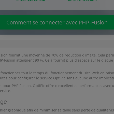
Comment se connecter avec PHP-Fusion
usion fournit une moyenne de 70% de réduction d'image. Cela permet
-Fusion atteignent 90 %. Cela fournit plus d'espace sur le disque
 fonctionner tout le temps du fonctionnement du site Web en rais
utes pour configurer le service OptiPic sans aucune autre implicat
ges pour PHP-Fusion. OptiPic offre d'excellentes performances ave
ervice.
age
hier graphique afin de minimiser sa taille sans perte de qualité vis