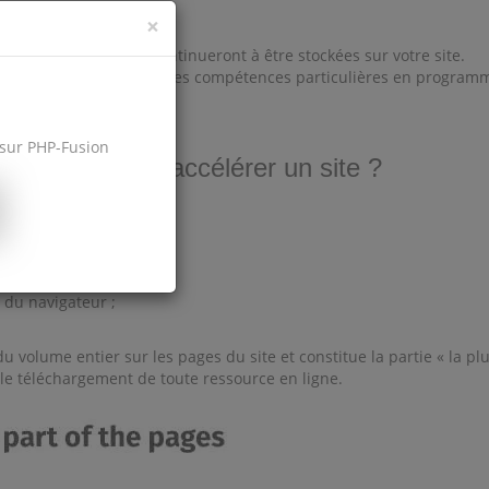
×
e change pas, elles continueront à être stockées sur votre site.
n'avez pas besoin d'avoir des compétences particulières en program
 dans le système.
 sur PHP-Fusion
our peut-elle accélérer un site ?
;
r du navigateur ;
volume entier sur les pages du site et constitue la partie « la plu
e téléchargement de toute ressource en ligne.