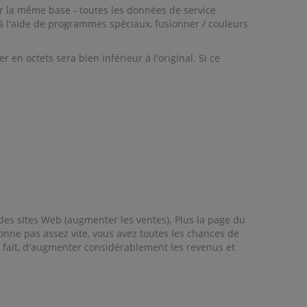
ur la même base - toutes les données de service
 à l'aide de programmes spéciaux, fusionner / couleurs
n octets sera bien inférieur à l'original. Si ce
des sites Web (augmenter les ventes). Plus la page du
tionne pas assez vite, vous avez toutes les chances de
 ce fait, d'augmenter considérablement les revenus et