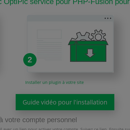
ptiPic service pour PHP-Fusion pour 
2
Installer un plugin à votre site
Guide vidéo pour l'installation
e à votre compte personnel
il avec un lien pour activer votre compte. Suivez ce lien. Ensuite s