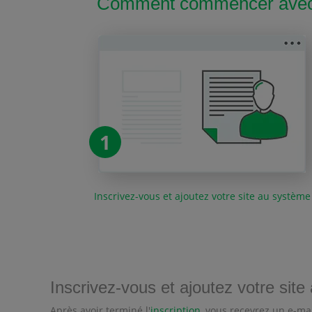
Comment commencer avec O
1
Inscrivez-vous et ajoutez votre site au système
Inscrivez-vous et ajoutez votre sit
Après avoir terminé l'
inscription
, vous recevrez un e-ma