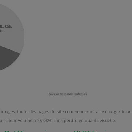
des images, toutes les pages du site commenceront à se charger be
ire leur volume à 75-98%, sans perdre en qualité visuelle.