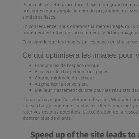
Pour réaliser cette procédure, il existe un grand nombr
présentes (par exemple, le nom du programme qui stocke 
similaires lisses.
En conséquence, nous obtenons la même image, qui visuel
traitement est effectué correctement, le fichier image p
Cela signifie que les images sur les pages du site sero
Ce qui optimisera les images pour v
Économisez de l'espace disque.
Accélérez le chargement des pages.
Charge minimale du serveur.
Augmenter la conversion.
Meilleur classement du site pour les résultats de
Il a été prouvé que l'accélération des sites Web peut a
site se charge longtemps, moins les clients pourront y ef
rater vos revenus potentiels. L'accélération de la ressou
d'attirer plus de clients.