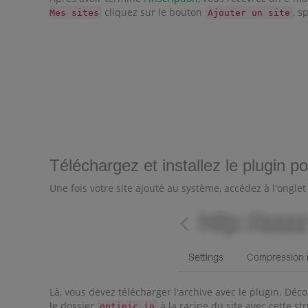
cliquez sur le bouton
, s
Mes sites
Ajouter un site
Téléchargez et installez le plugin p
Une fois votre site ajouté au système, accédez à l'ongle
Là, vous devez télécharger l'archive avec le plugin. Déco
le dossier
à la racine du site avec cette str
optipic.io