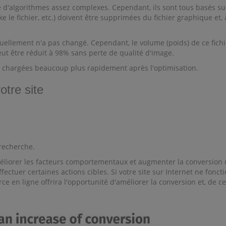
e d'algorithmes assez complexes. Cependant, ils sont tous basés s
le fichier, etc.) doivent être supprimées du fichier graphique et,
lement n'a pas changé. Cependant, le volume (poids) de ce fichier e
eut être réduit à 98% sans perte de qualité d'image.
nt chargées beaucoup plus rapidement après l'optimisation.
otre site
 recherche.
méliorer les facteurs comportementaux et augmenter la conversion 
fectuer certaines actions cibles. Si votre site sur Internet ne fonc
rce en ligne offrira l'opportunité d'améliorer la conversion et, de