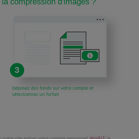
la compression d'images ?
3
Déposez des fonds sur votre compte et
sélectionnez un forfait
ur notre site entrez votre compte personnel
Profil >