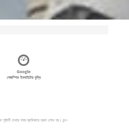
Google
পেজস্পিড ইনসাইটের বৃদ্ধি
পৃষ্ঠাটি দেখার সময় ব্রাউজারে দ্রুত লোড হয়। p>