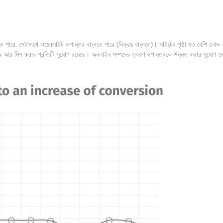
ে, সেইসাথে ওয়েবসাইট রূপান্তর বাড়াতে পারে (বিক্রয় বাড়াতে)। সাইটের পৃষ্ঠা যত বেশি লোড হবে,
ব্য আয় মিস করার প্রতিটি সুযোগ রয়েছে। অনলাইন সম্পদের ত্বরণ রূপান্তরকে উন্নত করার সুযোগ 