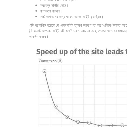
সর্বনিম্ন সার্ভার লোড।
রূপান্তর বাড়ান।
সার্চ ফলাফলের জন্য আরও ভালো সাইট র‌্যাঙ্কিং।
এটি প্রমাণিত হয়েছে যে ওয়েবসাইট ত্বরণ আচরণগত কারণগুলিকে উন্নত করতে পার
ইন্টারনেটে আপনার সাইট যদি যথেষ্ট দ্রুত কাজ না করে, তাহলে আপনার সম্ভা
আকর্ষণ করবে।