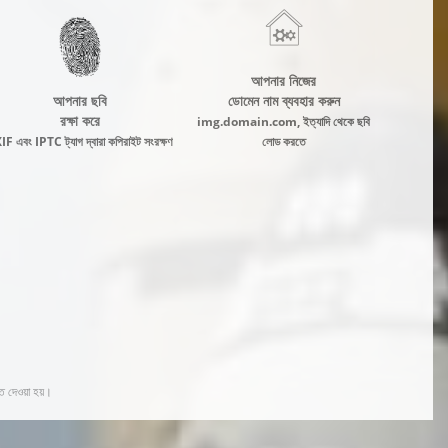
আপনার নিজের
আপনার ছবি
ডোমেন নাম ব্যবহার করুন
রক্ষা করে
img.domain.com, ইত্যাদি থেকে ছবি
F এবং IPTC ট্যাগ দ্বারা কপিরাইট সংরক্ষণ
লোড করতে
ত দেওয়া হয়।