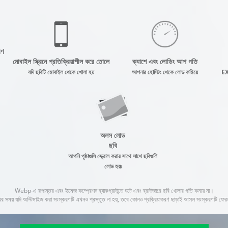
রণ
মোবাইল স্ক্রিনে প্রতিক্রিয়াশীল করে তোলে
ক্যাশে এবং লোডিং আপ গতি
যদি ছবিটি মোবাইল থেকে খোলা হয়
আপনার হোস্টিং থেকে লোড কমিয়ে
EXI
অলস লোড
ছবি
আপনি পৃষ্ঠাগুলি স্ক্রোল করার সাথে সাথে ছবিগুলি
লোড হয়৷
Webp-এ রূপান্তর এবং ইমেজ কম্প্রেশন ব্যাকগ্রাউন্ডে ঘটে এবং ব্রাউজারে ছবি খোলার গতি কমায় না।
র সময় যদি অপ্টিমাইজ করা সংস্করণটি এখনও প্রস্তুত না হয়, তবে কোনও প্রক্রিয়াকরণ ছাড়াই আসল সংস্করণটি ফের