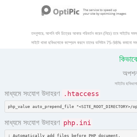
তদনুসারে, আপনি যদি চিত্রের আকার পরিবর্তন করেন (নিচে) তবে সাইটের সমস্
সাইটে থাকা ছবিগুলোকে কম্প্রেস করলে তাদের ভলিউম 75-98% কমানো সম্ভব 
কিভাব
অপশন
সাইটের ছবিগুলো
মাধ্যমে সংযোগ উদাহরণ
.htaccess
মাধ্যমে সংযোগ উদাহরণ
php.ini
; Automatically add files before PHP document.
