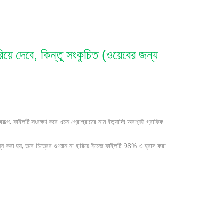
ে দেবে, কিন্তু সংকুচিত (ওয়েবের জন্য
রূপ, ফাইলটি সংরক্ষণ করে এমন প্রোগ্রামের নাম ইত্যাদি) অবশ্যই গ্রাফিক
 করা হয়, তবে চিত্রের গুণমান না হারিয়ে ইমেজ ফাইলটি 98% এ হ্রাস করা