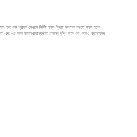
 তত কম গ্রাহক সেখানে নির্দিষ্ট লক্ষ্য ক্রিয়া সম্পাদন করতে সক্ষম হবেন।
দেবে এবং এর ফলে উল্লেখযোগ্যভাবে রাজস্ব বৃদ্ধি পাবে এবং আরও গ্রাহকদের