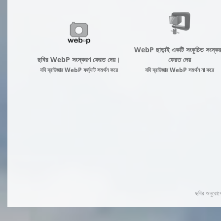
WebP ছাড়াই একটি সংকুচিত সংস্ক
ছবির WebP সংস্করণ ফেরত দেয়।
ফেরত দেয়
যদি ব্রাউজার WebP ফর্ম্যাট সমর্থন করে
যদি ব্রাউজার WebP সমর্থন না করে
ছবির অনুরোধে