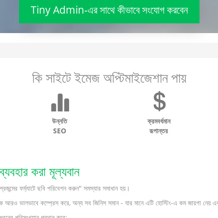
Tiny Admin-এর সাথে কীভাবে সংযোগ করবেন
কি সাইটে ইমেজ অপ্টিমাইজেশান পায়
উন্নতি
ক্রমবর্ধমান
SEO
রূপান্তর
হার করা মূল্যবান
র ফর্ম্যাটে ছবি পরিবেশন করুন" সমস্যার সমাধান হয়।
আরও ভালভাবে কম্প্রেস করে, অন্য সব জিনিস সমান - যার মানে এটি হোস্টিং-এ কম জায়গা নেয় এবং 
ধরনের পরিসংখ্যান প্রদান করে: