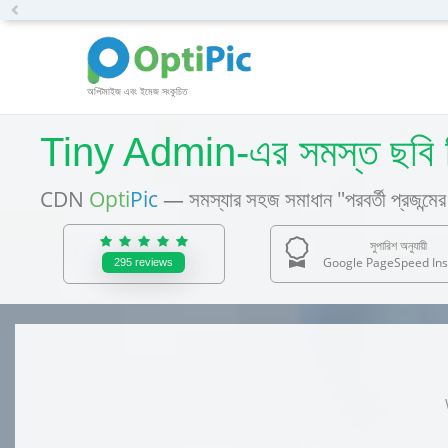
Previous
অপ্টিমাইজ এবং ইমেজ সংকুচিত
Tiny Admin-এর সমস্ত ছবি 
CDN
Opti
Pic
— সমস্যার সহজ সমাধান "পরবর্তী প্রজন্মের 
সুপারিশ অনুযায়ী
Google PageSpeed Ins
295
reviews