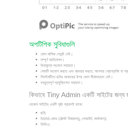
অপটিপিক সুবিধাগুলি
কোন মাসিক পেমেন্ট নেই।
সম্পূর্ণ অটোমেশন।
বিনামূল্যে সংযোগ সহায়তা।
সেবাটি সংযোগ করতে এবং ব্যবহার করতে, আপনার প্রোগ্রামিং বা প্র
সিস্টেমটিতে ছবির আকারের উপর কোন সীমাবদ্ধতা নেই।
বন্ধুত্বপূর্ণ প্রযুক্তিগত সহায়তা।
কিভাবে Tiny Admin একটি সাইটের জন্য ছব
যেকোন সাইটের একটি পৃষ্ঠা প্রায়শই থাকে:
ছবি;
html-কোড (টেক্সট বিষয়বস্তু, লেআউট, মার্কআপ);
ভিডিও;