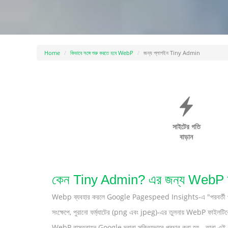
Home
কিভাবে সঙ্গে শুরু করতে হবে WebP
জন্য প্লাগইন Tiny Admin
সাইটের গতি
বাড়ান
কেন Tiny Admin? এর জন্য WebP ব্যব
Webp ব্যবহার করলে Google Pagespeed Insights-এ "পরবর্তী প্রজন্মে
সংক্ষেপে, পুরানো ফর্ম্যাটের (png এবং jpeg)-এর তুলনায় WebP ফাইলটিকে 
WebP বাস্তবায়ন Google দ্বারা সক্রিয়ভাবে প্রচার করা হয় - তারা এই 