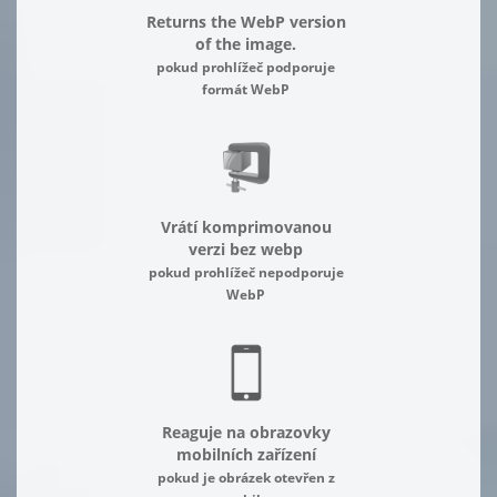
Returns the WebP version
of the image.
pokud prohlížeč podporuje
formát WebP
Vrátí komprimovanou
verzi bez webp
pokud prohlížeč nepodporuje
WebP
Reaguje na obrazovky
mobilních zařízení
pokud je obrázek otevřen z