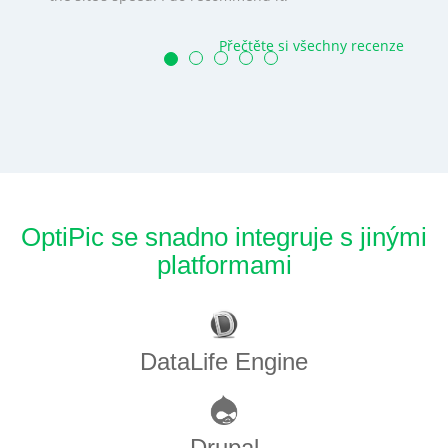
Přečtěte si všechny recenze
OptiPic se snadno integruje s jinými
platformami
DataLife Engine
Drupal