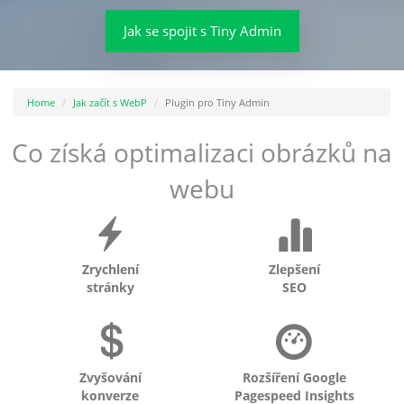
Jak se spojit s Tiny Admin
Home
Jak začít s WebP
Plugin pro Tiny Admin
Co získá optimalizaci obrázků na
webu
Zrychlení
Zlepšení
stránky
SEO
Zvyšování
Rozšíření Google
konverze
Pagespeed Insights