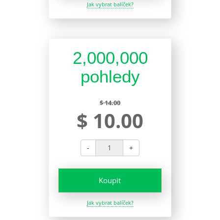
Jak vybrat balíček?
2,000,000
pohledy
$ 14.00
$ 10.00
-
+
Koupit
Jak vybrat balíček?