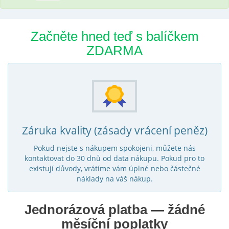
Začněte hned teď s balíčkem
ZDARMA
Záruka kvality (zásady vrácení peněz)
Pokud nejste s nákupem spokojeni, můžete nás
kontaktovat do 30 dnů od data nákupu. Pokud pro to
existují důvody, vrátíme vám úplné nebo částečné
náklady na váš nákup.
Jednorázová platba — žádné
měsíční poplatky