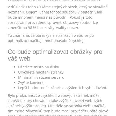
V důsledku toho získáme stejný obrázek, který se vizuálně
nezměnil. Objem (váha) tohoto souboru v bajtech však
bude mnohem menší než původní. Pokud je toto
zpracování provedeno správně, obrazový soubor lze
zmenšit na 98 % bez ztráty kvality obrazu.
To znamená, že obrázky na stránkách webu se po
optimalizaci načítají mnohonásobně rychleji.
Co bude optimalizovat obrázky pro
váš web
Ušetřete místo na disku.
Urychlete načítání stránky.
Minimální zatížení serveru.
Zvyšte konverzi.
Lepší hodnocení stránek ve výsledcích vyhledávání.
Bylo prokázáno, že zrychlení webových stránek může
zlepšit faktory chování a také zvýšit konverzi webových
stránek (zvýšit prodej). Čím déle se stránka webu načítá,
tím méně zákazníků tam bude moci provádět určité cílové