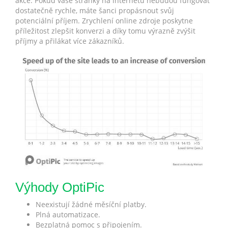
akce. Pokud vaše stránky na internetu nebudou fungovat
dostatečně rychle, máte šanci propásnout svůj
potenciální příjem. Zrychlení online zdroje poskytne
příležitost zlepšit konverzi a díky tomu výrazně zvýšit
příjmy a přilákat více zákazníků.
Výhody OptiPic
Neexistují žádné měsíční platby.
Plná automatizace.
Bezplatná pomoc s připojením.