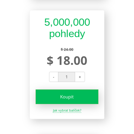
5,000,000
pohledy
$ 24.00
$ 18.00
-
+
Koupit
Jak vybrat balíček?