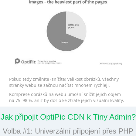
Pokud tedy změníte (snížíte) velikost obrázků, všechny
stránky webu se začnou načítat mnohem rychleji.
Komprese obrázků na webu umožní snížit jejich objem
na 75–98 %, aniž by došlo ke ztrátě jejich vizuální kvality.
Jak připojit OptiPic CDN k Tiny Admin?
Volba #1: Univerzální připojení přes PHP