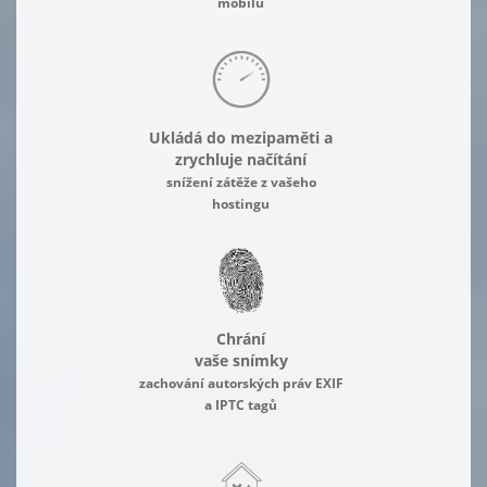
mobilu
Ukládá do mezipaměti a
zrychluje načítání
snížení zátěže z vašeho
hostingu
Chrání
vaše snímky
zachování autorských práv EXIF
a IPTC tagů