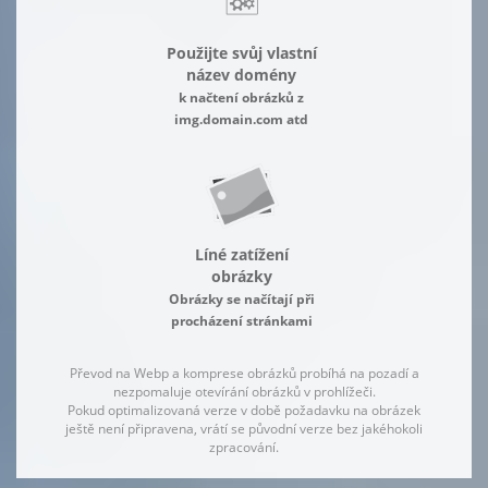
Použijte svůj vlastní
název domény
k načtení obrázků z
img.domain.com atd
Líné zatížení
obrázky
Obrázky se načítají při
procházení stránkami
Převod na Webp a komprese obrázků probíhá na pozadí a
nezpomaluje otevírání obrázků v prohlížeči.
Pokud optimalizovaná verze v době požadavku na obrázek
ještě není připravena, vrátí se původní verze bez jakéhokoli
zpracování.