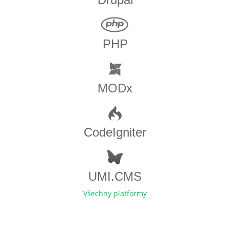
PHP
MODx
CodeIgniter
UMI.CMS
Všechny platformy