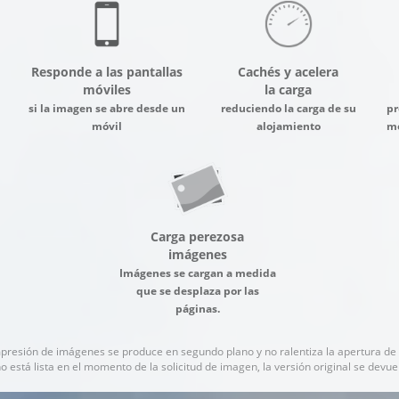
Responde a las pantallas
Cachés y acelera
móviles
la carga
si la imagen se abre desde un
reduciendo la carga de su
pr
móvil
alojamiento
me
Carga perezosa
imágenes
Imágenes se cargan a medida
que se desplaza por las
páginas.
mpresión de imágenes se produce en segundo plano y no ralentiza la apertura de
no está lista en el momento de la solicitud de imagen, la versión original se devu