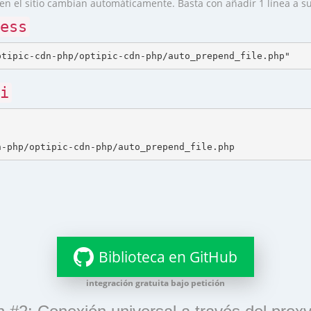
en el sitio cambian automáticamente. Basta con añadir 1 línea a s
ess
i
Biblioteca en GitHub
integración gratuita bajo petición