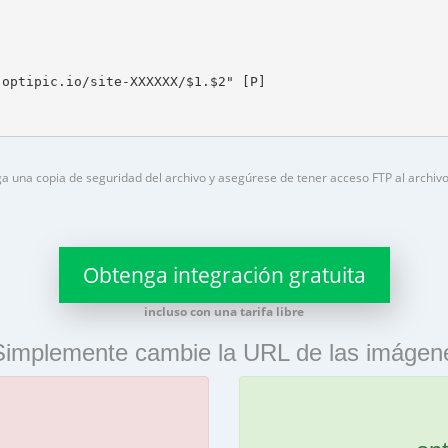
optipic.io/site-XXXXXX/$1.$2" [P]

una copia de seguridad del archivo y asegúrese de tener acceso FTP al archivo
Obtenga integración gratuita
incluso con una tarifa libre
Simplemente cambie la URL de las imágenes