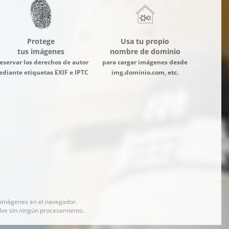
Protege
Usa tu propio
tus imágenes
nombre de dominio
eservar los derechos de autor
para cargar imágenes desde
diante etiquetas EXIF e IPTC
img.dominio.com, etc.
 imágenes en el navegador.
elve sin ningún procesamiento.