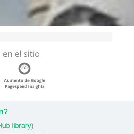
en el sitio
Aumento de Google
Pagespeed Insights
n?
ub library
)