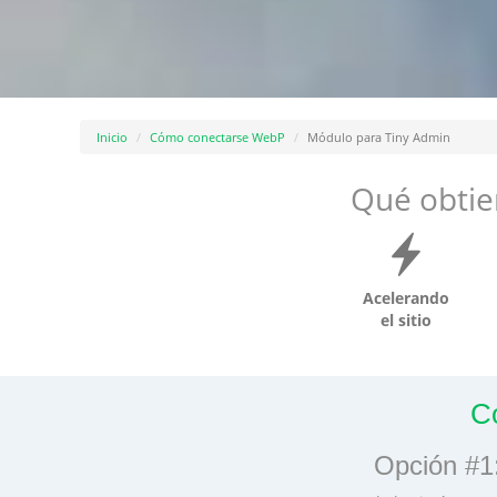
Inicio
Cómo conectarse WebP
Módulo para Tiny Admin
Qué obtien
Acelerando
el sitio
C
Opción #1: