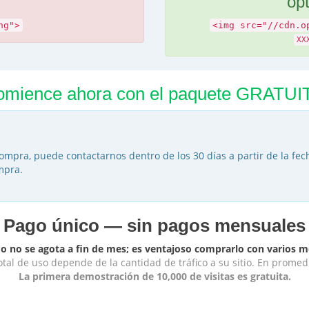
op
ng">
<img src="//cdn.o
XX
omience ahora con el paquete GRATUI
compra, puede contactarnos dentro de los 30 días a partir de la fe
mpra.
Pago único — sin pagos mensuales
 no se agota a fin de mes; es ventajoso comprarlo con varios m
tal de uso depende de la cantidad de tráfico a su sitio. En promed
La primera demostración de 10,000 de visitas es gratuita.