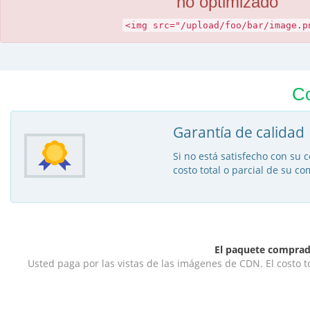
no optimizado
<img src="/upload/foo/bar/image.p
C
Garantía de calidad
Si no está satisfecho con su 
costo total o parcial de su co
El paquete comprado
Usted paga por las vistas de las imágenes de CDN. El costo to