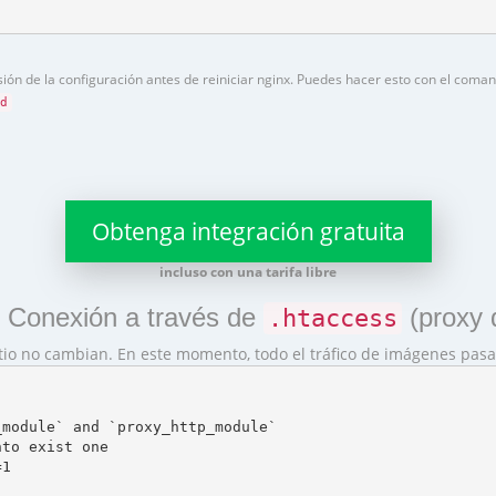
ón de la configuración antes de reiniciar nginx. Puedes hacer esto con el coma
d
Obtenga integración gratuita
incluso con una tarifa libre
 Conexión a través de
(proxy 
.htaccess
itio no cambian. En este momento, todo el tráfico de imágenes pa
module` and `proxy_http_module`

to exist one

1
