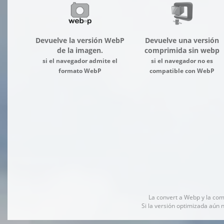
Devuelve la versión WebP
Devuelve una versión
de la imagen.
comprimida sin webp
si el navegador admite el
si el navegador no es
formato WebP
compatible con WebP
La convert a Webp y la co
Si la versión optimizada aún 